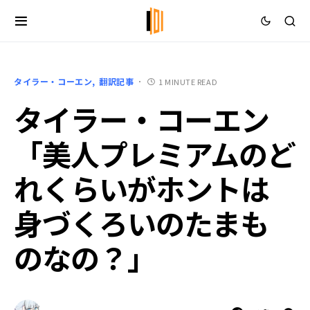
タイラー・コーエン
翻訳記事
1 MINUTE READ
タイラー・コーエン
「美人プレミアムのど
れくらいがホントは
身づくろいのたまも
のなの？」