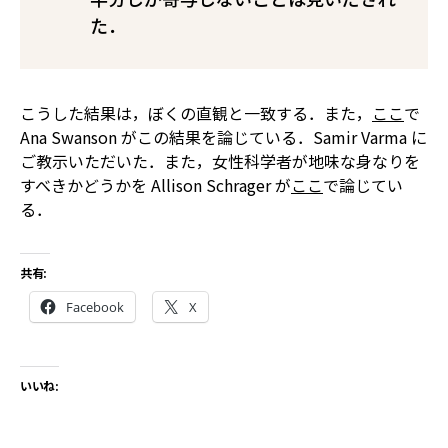
た．
こうした結果は，ぼくの直観と一致する．また，
ここ
で
Ana Swanson がこの結果を論じている．Samir Varma に
ご教示いただいた．また，女性科学者が地味な身なりを
すべきかどうかを Allison Schrager が
ここ
で論じてい
る．
共有:
Facebook
X
いいね: