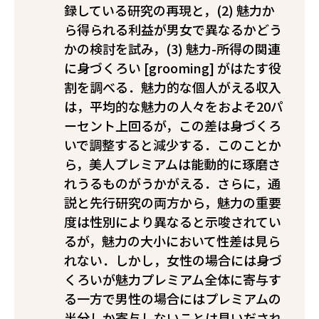
録している研究の再現と，(2) 魅力か
ら得られる利益が男女で異なるかどう
かの検討を試み，(3) 魅力-所得の関連
に身づくろい [grooming] がはたす役
割を調べる．魅力的な個人がえる収入
は，平均的な魅力の人々をおよそ20パ
ーセント上回るが，この差は身づくろ
いで調整すると減少する．このことか
ら，美人プレミアムは能動的に琢磨さ
れうるものがうかがえる．さらに，通
説と先行研究の両方から，魅力の重要
度は性別により異なると示唆されてい
るが，魅力の大小において性差は見ら
れない．しかし，女性の場合には身づ
くろいが魅力プレミアム全体に寄与す
る一方で男性の場合にはプレミアムの
半分しか寄与しないことは見いだされ