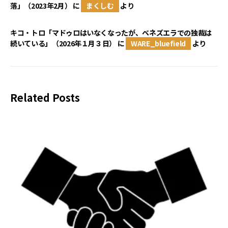
落」（2023年2月）
に
まくしむ
より
キコ・トロ「マドゥロはいなくなったが、ベネズエラでの独裁は
続いている」（2026年１月３日）
に
WARE_bluefield
より
Related Posts