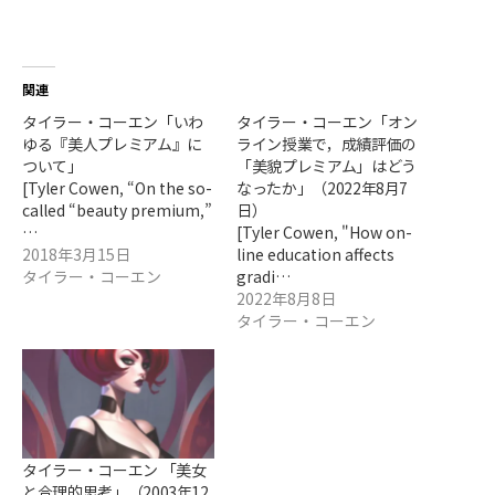
関連
タイラー・コーエン「いわ
タイラー・コーエン「オン
ゆる『美人プレミアム』に
ライン授業で，成績評価の
ついて」
「美貌プレミアム」はどう
[Tyler Cowen, “On the so-
なったか」（2022年8月7
called “beauty premium,”
日）
…
[Tyler Cowen, "How on-
2018年3月15日
line education affects
タイラー・コーエン
gradi…
2022年8月8日
タイラー・コーエン
タイラー・コーエン 「美女
と合理的思考」（2003年12