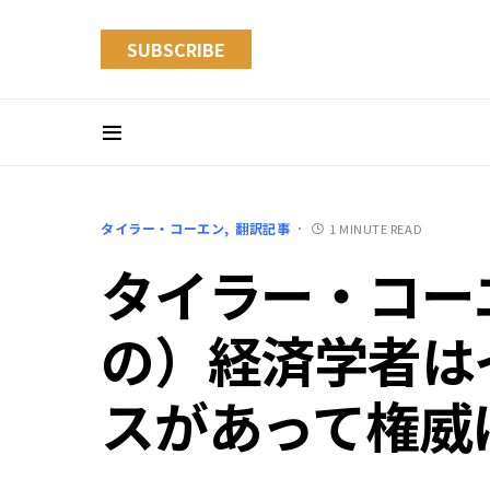
SUBSCRIBE
タイラー・コーエン
翻訳記事
1 MINUTE READ
タイラー・コー
の）経済学者は
スがあって権威