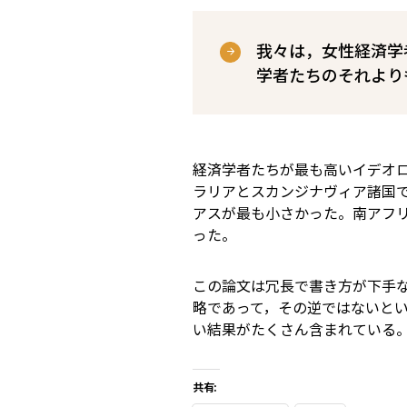
我々は，女性経済学
学者たちのそれより
経済学者たちが最も高いイデオ
ラリアとスカンジナヴィア諸国
アスが最も小さかった。南アフ
った。
この論文は冗長で書き方が下手
略であって，その逆ではないと
い結果がたくさん含まれている
共有: