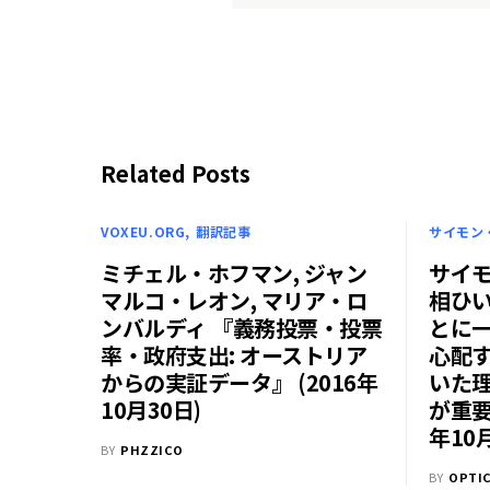
Related Posts
VOXEU.ORG
翻訳記事
サイモン
ミチェル・ホフマン, ジャン
サイ
マルコ・レオン, マリア・ロ
相ひ
ンバルディ 『義務投票・投票
とに
率・政府支出: オーストリア
心配
からの実証データ』 (2016年
いた
10月30日)
が重要
年10
BY
PHZZICO
BY
OPTI