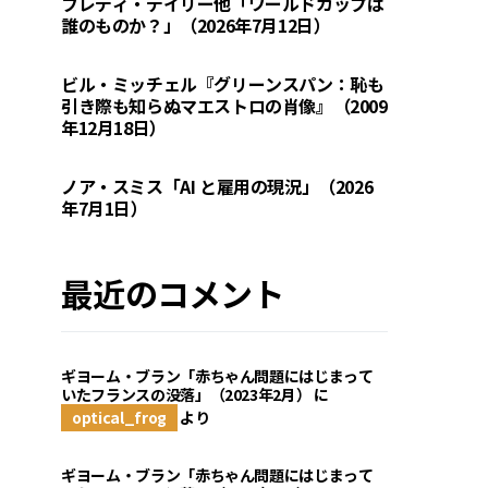
フレディ・デイリー他「ワールドカップは
誰のものか？」（2026年7月12日）
ビル・ミッチェル『グリーンスパン：恥も
引き際も知らぬマエストロの肖像』（2009
年12月18日）
ノア・スミス「AI と雇用の現況」（2026
年7月1日）
最近のコメント
ギヨーム・ブラン「赤ちゃん問題にはじまって
いたフランスの没落」（2023年2月）
に
optical_frog
より
ギヨーム・ブラン「赤ちゃん問題にはじまって