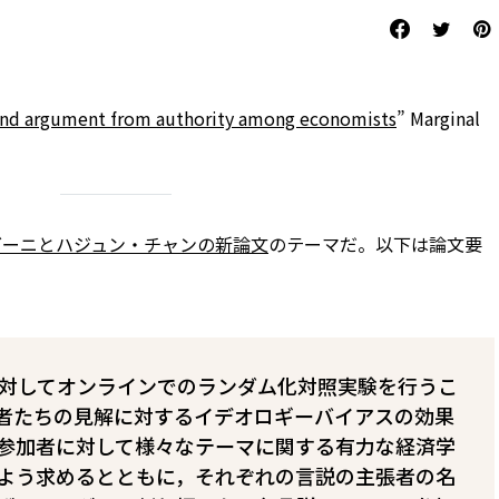
 and argument from authority among economists
” Marginal
9
ダーニとハジュン・チャンの新論文
のテーマだ。以下は論文要
に対してオンラインでのランダム化対照実験を行うこ
者たちの見解に対するイデオロギーバイアスの効果
参加者に対して様々なテーマに関する有力な経済学
よう求めるとともに，それぞれの言説の主張者の名