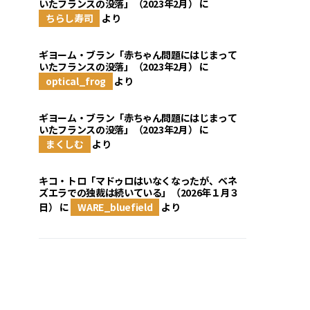
いたフランスの没落」（2023年2月）
に
ちらし寿司
より
ギヨーム・ブラン「赤ちゃん問題にはじまって
いたフランスの没落」（2023年2月）
に
optical_frog
より
ギヨーム・ブラン「赤ちゃん問題にはじまって
いたフランスの没落」（2023年2月）
に
まくしむ
より
キコ・トロ「マドゥロはいなくなったが、ベネ
ズエラでの独裁は続いている」（2026年１月３
日）
に
WARE_bluefield
より