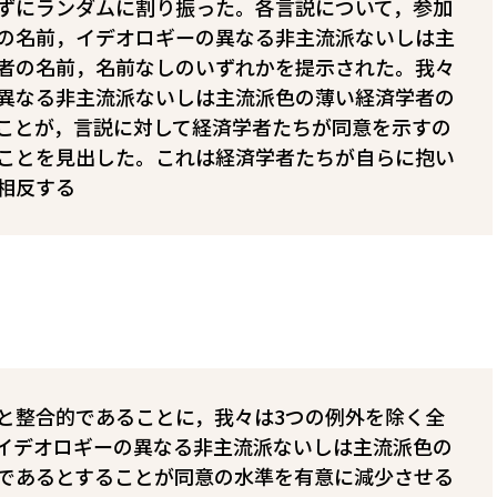
ずにランダムに割り振った。各言説について，参加
の名前，イデオロギーの異なる非主流派ないしは主
者の名前，名前なしのいずれかを提示された。我々
異なる非主流派ないしは主流派色の薄い経済学者の
ことが，言説に対して経済学者たちが同意を示すの
ことを見出した。これは経済学者たちが自らに抱い
相反する
と整合的であることに，我々は3つの例外を除く全
イデオロギーの異なる非主流派ないしは主流派色の
であるとすることが同意の水準を有意に減少させる