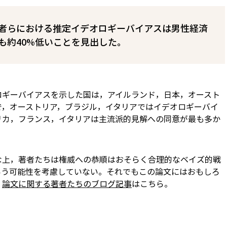
者らにおける推定イデオロギーバイアスは男性経済
も約40%低いことを見出した。
ロギーバイアスを示した国は，アイルランド，日本，オースト
で，オーストリア，ブラジル，イタリアではイデオロギーバイ
リカ，フランス，イタリアは主流派的見解への同意が最も多か
な上，著者たちは権威への恭順はおそらく合理的なベイズ的戦
いう可能性を考慮していない。それでもこの論文にはおもしろ
。
論文に関する著者たちのブログ記事
はこちら。