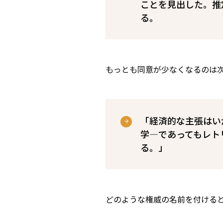
ことを見出した。推
る。
もっとも同意が少なくなるのは
「経済的な主張はい
学―であってもレト
る。」
どのような権威の名前を付ける