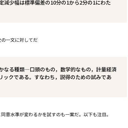
定減少幅は標準偏差の10分の1から2分の1にわた
次の一文に対してだ
かなる種類―口頭のもの，数学的なもの，計量経済
リックである。すなわち，説得のための試みであ
と同意水準が変わるかを試すのも一案だ。以下も注目。