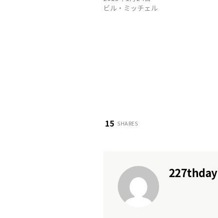
ビル・ミッチェル
15
SHARES
227thday