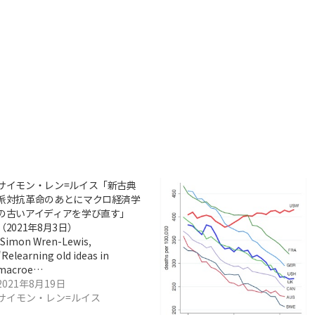
サイモン・レン=ルイス「新古典
派対抗革命のあとにマクロ経済学
の古いアイディアを学び直す」
（2021年8月3日）
[Simon Wren-Lewis,
"Relearning old ideas in
macroe…
2021年8月19日
サイモン・レン=ルイス