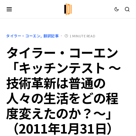
タイラー・コーエン
翻訳記事
1 MINUTE READ
タイラー・コーエン
「キッチンテスト ～
技術革新は普通の
人々の生活をどの程
度変えたのか？～」
（2011年1月31日）