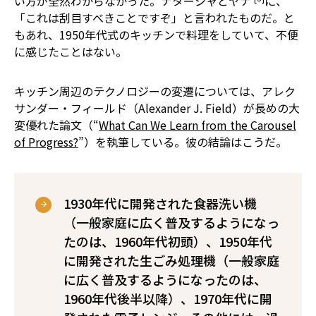
い方が全然わからなかった。ナターシャとヤナ
に、
「これは刮目すべきことですぞ」と言われたものだ。と
もあれ、1950年代式のキッチンで料理をしていて、不便
に感じたことはない。
キッチン周辺のテクノロジーの変遷については、アレク
サンダー・フィールド（Alexander J. Field）が長めの大
変優れた論文（“
What Can We Learn from the Carousel
of Progress?
”）を執筆している。彼の結論はこうだ。
1930年代に開発された食器洗い機
（一般家庭に広く普及するようになっ
たのは、1960年代初頭）、1950年代
に開発された生ごみ処理機（一般家庭
に広く普及するようになったのは、
1960年代後半以降）、1970年代に開