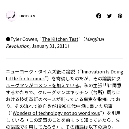
HICKSIAN
●Tyler Cowen, “
The Kitchen Test
”（
Marginal
Revolution
, January 31, 2011）
ニューヨーク・タイムズ紙に論説（“
Innovation Is Doing
Little for Incomes
”）を寄稿したのだが、その論説に
ク
[1]
ルーグマンがコメントを加えている
。私の主張
に同意
するかたちで、クルーグマンはキッチン（台所）周りに
おける技術革新のペースが鈍っている事実を指摘してお
り、その流れで彼自身が1990年代中頃に書いた記事
（“
Wonders of technology not so wondrous
”）を引用
している（この記事のことを前もって知っていたら、先
の論説で引用してたろう）。その結論は以下の通り。