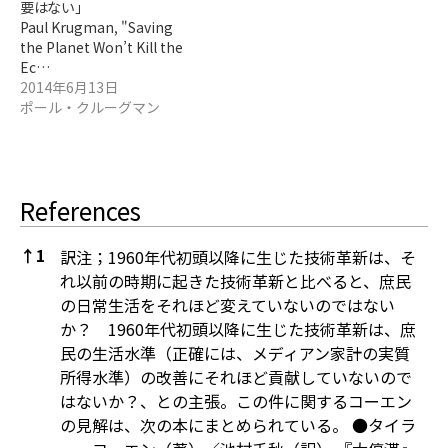
要はない」
Paul Krugman, "Saving
the Planet Won’t Kill the
Ec…
2014年6月13日
ポール・クルーグマン
References
↑
1
訳注；1960年代初頭以降に生じた技術革新は、そ
れ以前の時期に起きた技術革新と比べると、庶民
の日常生活をそれほど変えていないのではない
か？ 1960年代初頭以降に生じた技術革新は、庶
民の生活水準（正確には、メディアン家計の実質
所得水準）の改善にそれほど貢献していないので
はないか？、との主張。この件に関するコーエン
の見解は、次の本にまとめられている。 ●タイラ