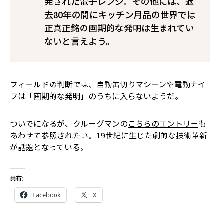
発された電子レンジ。その他には、過
去80年の間にキッチン用品の世界では
正真正銘の画期的な発明は生まれてい
ないと言えよう。
フィールドの判断では、自動缶切りマシーンや電動ナイ
フは「画期的な発明」のうちに入らないようだ。
ついでになるが、クルーグマンの
こちらのエントリー
も
あわせて参照されたい。19世紀に生じた劇的な技術革新
が話題となっている。
共有:
Facebook
X