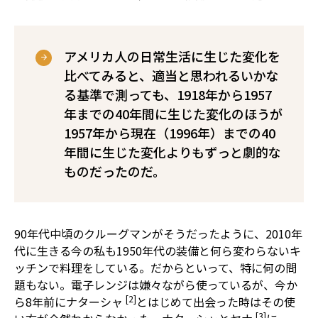
アメリカ人の日常生活に生じた変化を
比べてみると、適当と思われるいかな
る基準で測っても、1918年から1957
年までの40年間に生じた変化のほうが
1957年から現在（1996年）までの40
年間に生じた変化よりもずっと劇的な
ものだったのだ。
90年代中頃のクルーグマンがそうだったように、2010年
代に生きる今の私も1950年代の装備と何ら変わらないキ
ッチンで料理をしている。だからといって、特に何の問
題もない。電子レンジは嫌々ながら使っているが、今か
[2]
ら8年前にナターシャ
とはじめて出会った時はその使
[3]