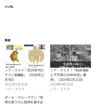
いいね:
関連
ノア・スミス「2020年代の
ノア・スミス「『技術革新
テクノ楽観論」（2020年12
と不平等の1000年史』書
月4日）
評」（2024年2月21日）
2021年1月15日
2024年4月19日
ノア・スミス
ノア・スミス
ポール・クルーグマン「地
球を救うのに経済を殺す必