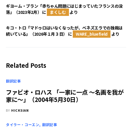
ギヨーム・ブラン「赤ちゃん問題にはじまっていたフランスの没
落」（2023年2月）
に
まくしむ
より
キコ・トロ「マドゥロはいなくなったが、ベネズエラでの独裁は
続いている」（2026年１月３日）
に
WARE_bluefield
より
Related Posts
翻訳記事
ファビオ・ロハス 「一家に一点 ～名画を我が
家に～」（2004年5月30日）
BY
HICKSIAN
タイラー・コーエン
翻訳記事