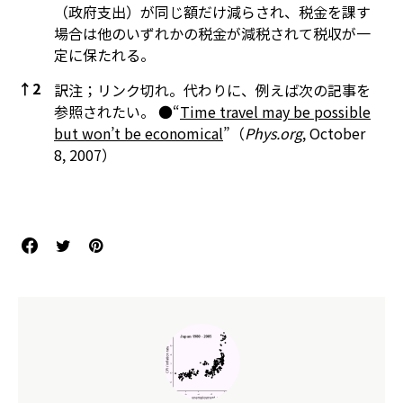
（政府支出）が同じ額だけ減らされ、税金を課す
場合は他のいずれかの税金が減税されて税収が一
定に保たれる。
↑
2
訳注；リンク切れ。代わりに、例えば次の記事を
参照されたい。 ●“
Time travel may be possible
but won’t be economical
”（
Phys.org
, October
8, 2007）
References