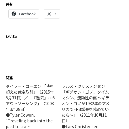
共有:
Facebook
X
いいね:
関連
タイラー・コーエン 「時を
ラルス・クリステンセン
超えた裁定取引」（2015年
「ギデオン・ゴノ、タイム
5月31日）／「『過去』への
マシン、流動性の罠 ～ギデ
アウトソーシング」（2008
オン・ゴノが1932年のアメ
年3月28日）
リカでFRB議長を務めてい
●Tyler Cowen,
たら～」（2011年10月11
“Traveling back into the
日）
past to tra…
●Lars Christensen,