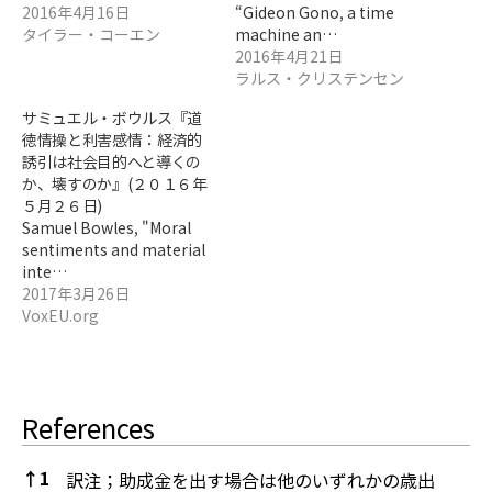
2016年4月16日
“Gideon Gono, a time
タイラー・コーエン
machine an…
2016年4月21日
ラルス・クリステンセン
サミュエル・ボウルス『道
徳情操と利害感情：経済的
誘引は社会目的へと導くの
か、壊すのか』(２０１６年
５月２６日)
Samuel Bowles, "Moral
sentiments and material
inte…
2017年3月26日
VoxEU.org
References
↑
1
訳注；助成金を出す場合は他のいずれかの歳出