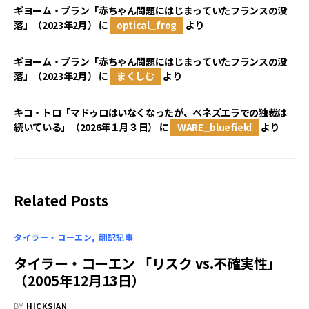
ギヨーム・ブラン「赤ちゃん問題にはじまっていたフランスの没
落」（2023年2月）
に
optical_frog
より
ギヨーム・ブラン「赤ちゃん問題にはじまっていたフランスの没
落」（2023年2月）
に
まくしむ
より
キコ・トロ「マドゥロはいなくなったが、ベネズエラでの独裁は
続いている」（2026年１月３日）
に
WARE_bluefield
より
Related Posts
タイラー・コーエン
翻訳記事
タイラー・コーエン 「リスク vs.不確実性」
（2005年12月13日）
BY
HICKSIAN