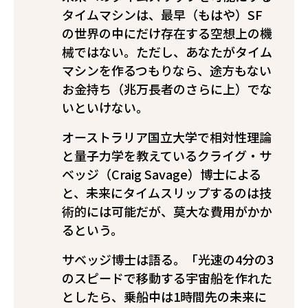
タイムマシンは、最早（もはや）SF
の世界の中にだけ存在する空想上の機
械ではない。ただし、あなたがタイム
マシンを作るつもりなら、途方もない
お金持ち（兆万長者のさらに上）でな
いといけない。
オーストラリア国立大学で相対性理論
と量子力学を教えているクライグ・サ
ベッジ（Craig Savage）博士による
と、未来にタイムスリップするのは技
術的には可能だが、莫大な費用がかか
るという。
サベッジ博士は語る。「光速の4分の3
のスピードで移動する宇宙船を作れた
としたら、乗船中は1時間先の未来に