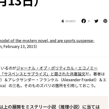
月13日）
4
4
SHARES
del of the mystery novel, and are sports suspense-
n
, February 13, 2015）
ているのが
ジャーナル・オブ・ポリティカル・エコノミー
の「サスペンスとサプライズ」と題された共著論文
だ。著者は
ly）＆アレクサンダー・フランケル（Alexander Frankel）＆エ
enica）の三名。そのものズバリの箇所を引用しておこう。
以上の展開をミステリー小説（推理小説）に当ては