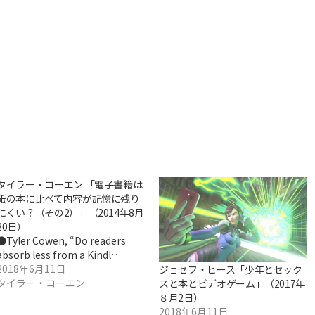
タイラー・コーエン 「電子書籍は
紙の本に比べて内容が記憶に残り
にくい？（その2）」（2014年8月
20日）
●Tyler Cowen, “Do readers
absorb less from a Kindl…
2018年6月11日
ジョセフ・ヒース「少年とセック
タイラー・コーエン
スと本とビデオゲーム」（2017年
８月2日）
2018年6月11日