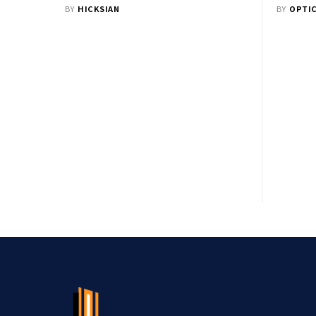
BY
HICKSIAN
BY
OPTI