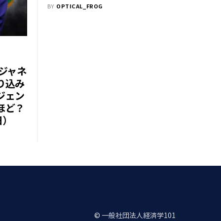
BY
OPTICAL_FROG
ジャネ
り込み
ジェン
ほど？
日）
© 一般社団法人経済学101