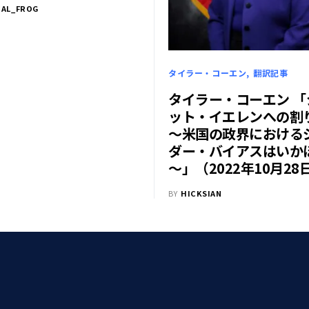
CAL_FROG
タイラー・コーエン
翻訳記事
タイラー・コーエン 「
ット・イエレンへの割
～米国の政界における
ダー・バイアスはいか
～」（2022年10月28
BY
HICKSIAN