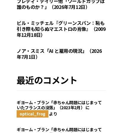
フレディ・デイリー他「ワールドカップは
誰のものか？」（2026年7月12日）
ビル・ミッチェル『グリーンスパン：恥も
引き際も知らぬマエストロの肖像』（2009
年12月18日）
ノア・スミス「AI と雇用の現況」（2026
年7月1日）
最近のコメント
ギヨーム・ブラン「赤ちゃん問題にはじまって
いたフランスの没落」（2023年2月）
に
optical_frog
より
ギヨーム・ブラン「赤ちゃん問題にはじまって