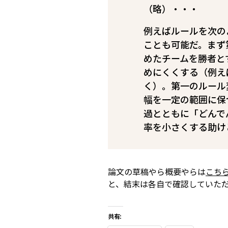
（略）・・・
例えばルールを次の
ことも可能だ。まず
めたチームを勝者と
めにくくする（例え
く）。第一のルール
幅を一定の範囲に保
過とともに「どんで
率を小さくする助け
論文の草稿やら概要やらは
こち
と、結末は各自で確認していた
共有: