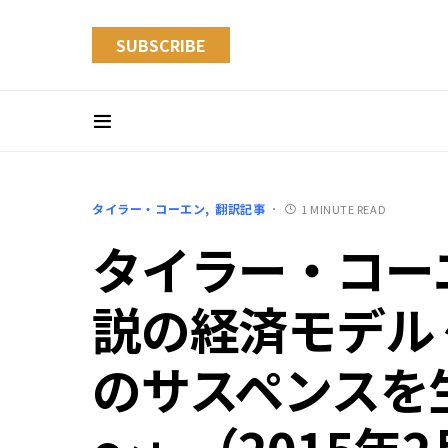
SUBSCRIBE
タイラー・コーエン
翻訳記事
1 MINUTE READ
タイラー・コー
説の経済モデル
のサスペンスを