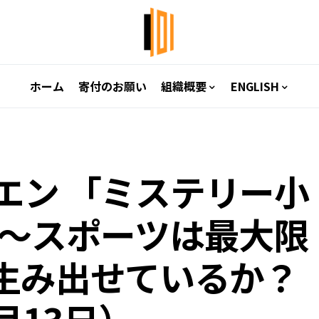
ホーム
寄付のお願い
組織概要
ENGLISH
エン 「ミステリー小
 ～スポーツは最大限
生み出せているか？