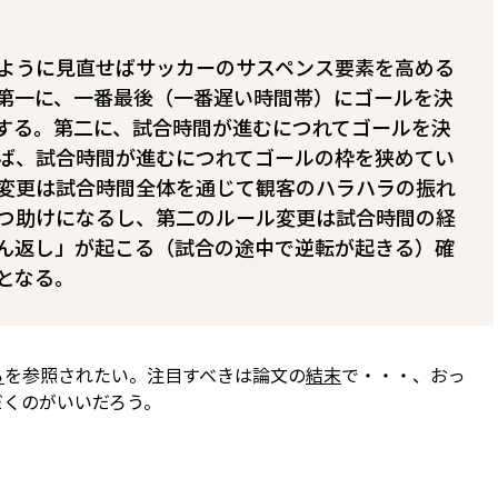
ように見直せばサッカーのサスペンス要素を高める
第一に、一番最後（一番遅い時間帯）にゴールを決
する。第二に、試合時間が進むにつれてゴールを決
ば、試合時間が進むにつれてゴールの枠を狭めてい
変更は試合時間全体を通じて観客のハラハラの振れ
つ助けになるし、第二のルール変更は試合時間の経
ん返し」が起こる（試合の途中で逆転が起きる）確
となる。
ら
を参照されたい。注目すべきは論文の
結末
で・・・、おっ
だくのがいいだろう。