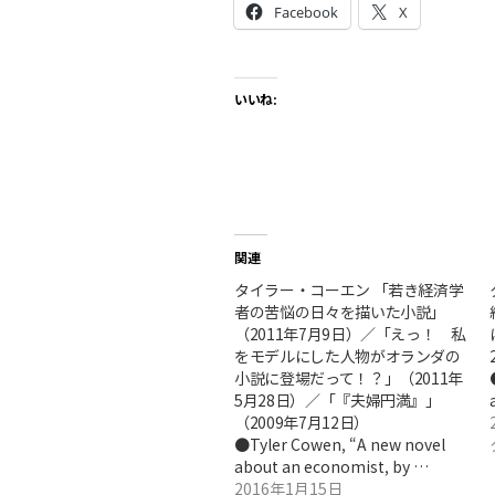
Facebook
X
いいね:
関連
タイラー・コーエン 「若き経済学
者の苦悩の日々を描いた小説」
（2011年7月9日）／「えっ！ 私
をモデルにした人物がオランダの
小説に登場だって！？」（2011年
5月28日）／「『夫婦円満』」
（2009年7月12日）
●Tyler Cowen, “A new novel
about an economist, by …
2016年1月15日