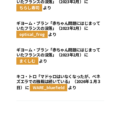
いたフランスの没落」（2023年2月）
に
ちらし寿司
より
ギヨーム・ブラン「赤ちゃん問題にはじまって
いたフランスの没落」（2023年2月）
に
optical_frog
より
ギヨーム・ブラン「赤ちゃん問題にはじまって
いたフランスの没落」（2023年2月）
に
まくしむ
より
キコ・トロ「マドゥロはいなくなったが、ベネ
ズエラでの独裁は続いている」（2026年１月３
日）
に
WARE_bluefield
より