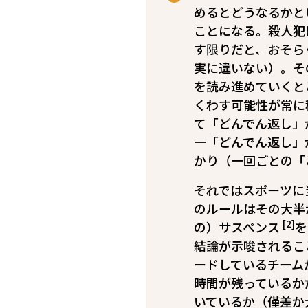
めるとどうなるかと
ことになる。殺人犯
す限りだと、おそら
実に違いない）。そ
を読み進めていくと
くわす可能性が常に
て「どんでん返し」
一「どんでん返し」
かり（一回ごとの
それではスポーツに
のルールはその大半
[2]
の）サスペンス
を
結論が示唆されるこ
ードしているチーム
時間が残っているか
いているか（僅差か