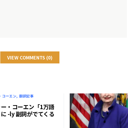
VIEW COMMENTS (0)
・コーエン
翻訳記事
ラー・コーエン「1万語
に -ly 副詞がでてくる
」