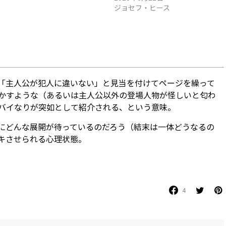
ジョセフ・ヒース
「主人公が犯人に違いない」と見当を付けてページを繰って
かすような（あるいは主人公以外の登場人物が怪しいと匂わ
バイなりが突如として紹介される、という意味。
にどんな展開が待っているのだろう（結末は一体どうなるの
キさせられる心理状態。
4