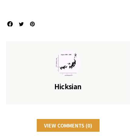
References
Hicksian
VIEW COMMENTS (0)