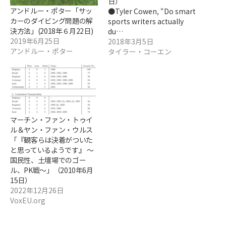
日）
アンドルー・ポター「サッ
●Tyler Cowen, “Do smart
カーのダイビング問題の解
sports writers actually
決方法」(2018年６月22日)
du…
2019年6月25日
2018年3月5日
アンドルー・ポター
タイラー・コーエン
マーチン・ファン・トゥイ
ル＆ヤン・ファン・ウルス
「『観客らは決着がついた
と思っているようです』 ～
国民性、土壇場でのゴー
ル、PK戦～」（2010年6月
15日）
2022年12月26日
VoxEU.org