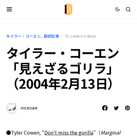
タイラー・コーエン
翻訳記事
1 MINUTE READ
タイラー・コーエン
「見えざるゴリラ」
（2004年2月13日）
HICKSIAN
●Tyler Cowen, “
Don’t miss the gorilla
”（
Marginal