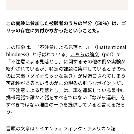
この実験に参加した被験者のうちの半分（50％）は、ゴ
リラの存在に気付かなかったということだ。
この現象は、「不注意による見落とし」（inattentional
blindness）と呼ばれている。
こちらの論文
（pdf）で
「不注意による見落とし」に関するその他の例や実験が
紹介されているが、特定の課題に集中しているとその他
の出来事（ダイナミックな動き）が見過ごされてしまう
可能性があるというのがこの現象の肝心なポイントだ。
「不注意による見落とし」は、車を運転している最中に
携帯電話で誰かと話をすべきではない――「ながら運転」を
すべきではない――理由の一つを提供していると言えるだろ
う。
冒頭の文章は
サイエンティフィック・アメリカン誌