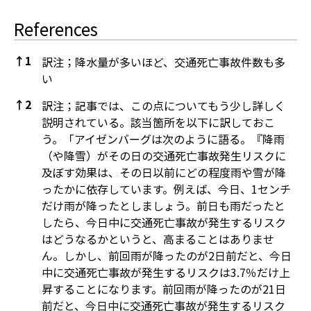
References
↑
1
訳注；降水量が多いほど、交通死亡事故件数も多
い
↑
2
訳注；記事では、この点についてもう少し詳しく
説明されている。該当箇所を以下に訳しておこ
う。「アイゼンバーグは次のように語る。『降雨
（や降雪）がその日の交通死亡事故発生リスクに
及ぼす効果は、その日以前にどの程度雨や雪が降
ったかに依存しています。例えば、今日、1センチ
だけ雨が降ったとしましょう。前日も雨だったと
したら、今日中に交通死亡事故が発生するリスク
はどうなるかというと、高まることはありませ
ん。しかし、前回雨が降ったのが2日前だと、今日
中に交通死亡事故が発生するリスクは3.7％だけ上
昇することになります。前回雨が降ったのが21日
前だと、今日中に交通死亡事故が発生するリスク