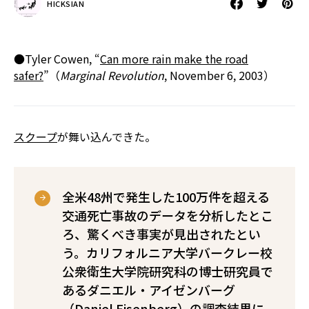
HICKSIAN
●Tyler Cowen, “
Can more rain make the road
safer?
”（
Marginal Revolution
, November 6, 2003）
スクープ
が舞い込んできた。
全米48州で発生した100万件を超える
交通死亡事故のデータを分析したとこ
ろ、驚くべき事実が見出されたとい
う。カリフォルニア大学バークレー校
公衆衛生大学院研究科の博士研究員で
あるダニエル・アイゼンバーグ
（Daniel Eisenberg）の調査結果に