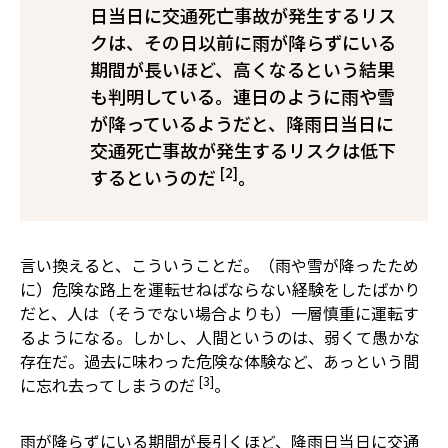
日当日に交通死亡事故が発生するリス
クは、その日以前に雨が降らずにいる
期間が長いほど、高くなるという結果
も判明している。連日のように雨や雪
が降っているようだと、降雨日当日に
交通死亡事故が発生するリスクは低下
[2]
するというのだ
。
言い換えると、こういうことだ。（雨や雪が降ったため
に）危険な路上を運転せねばならない経験をしたばかり
だと、人は（そうでない場合よりも）一層慎重に運転す
るようになる。しかし、人間というのは、弱くて愚かな
存在だ。過去に味わった危険な体験など、あっという間
[3]
に忘れ去ってしまうのだ
。
雨が降らずにいる期間が長引くほど、降雨日当日に交通