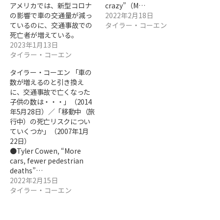
アメリカでは、新型コロナ
crazy”（M…
の影響で車の交通量が減っ
2022年2月18日
ているのに、交通事故での
タイラー・コーエン
死亡者が増えている。
2023年1月13日
タイラー・コーエン
タイラー・コーエン 「車の
数が増えるのと引き換え
に、交通事故で亡くなった
子供の数は・・・」（2014
年5月28日）／「移動中（旅
行中）の死亡リスクについ
ていくつか」（2007年1月
22日）
●Tyler Cowen, “More
cars, fewer pedestrian
deaths”…
2022年2月15日
タイラー・コーエン