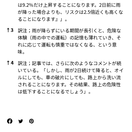
は9.2％だけ上昇することになります。2日前に雨
が降った場合よりも、リスクは2.5倍近くも高くな
ることになります』」。
↑
3
訳注；雨が降らずにいる期間が長引くと、危険な
体験（雨の中での運転）の記憶も薄れていき、そ
れに応じて運転も慎重ではなくなる、という意
味。
↑
4
訳注；記事では、さらに次のようなコメントが続
いている。「しかし、雨が2日続けて降ると、オイ
ルにしても、車の破片にしても、路上から洗い流
されることになります。その結果、路上の危険性
は低下することになるでしょう」。
References