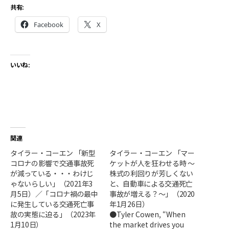
共有:
Facebook
X
いいね:
関連
タイラー・コーエン 「新型
タイラー・コーエン 「マー
コロナの影響で交通事故死
ケットが人を狂わせる時 ～
が減っている・・・わけじ
株式の利回りが芳しくない
ゃないらしい」（2021年3
と、自動車による交通死亡
月5日）／「コロナ禍の最中
事故が増える？～」（2020
に発生している交通死亡事
年1月26日）
故の実態に迫る」（2023年
●Tyler Cowen, “When
1月10日）
the market drives you