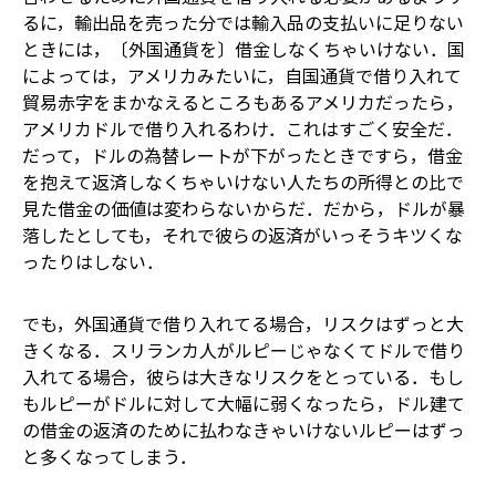
るに，輸出品を売った分では輸入品の支払いに足りない
ときには，〔外国通貨を〕借金しなくちゃいけない．国
によっては，アメリカみたいに，自国通貨で借り入れて
貿易赤字をまかなえるところもある――アメリカだったら，
アメリカドルで借り入れるわけ．これはすごく安全だ．
だって，ドルの為替レートが下がったときですら，借金
を抱えて返済しなくちゃいけない人たちの所得との比で
見た借金の価値は変わらないからだ．だから，ドルが暴
落したとしても，それで彼らの返済がいっそうキツくな
ったりはしない．
でも，外国通貨で借り入れてる場合，リスクはずっと大
きくなる．スリランカ人がルピーじゃなくてドルで借り
入れてる場合，彼らは大きなリスクをとっている．もし
もルピーがドルに対して大幅に弱くなったら，ドル建て
の借金の返済のために払わなきゃいけないルピーはずっ
と多くなってしまう．