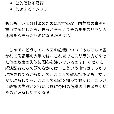
公的債務不履行
加速するインフレ
もしも，いま教科書のために架空の途上国危機の事例を
書いてるとしたら，きっとそっくりそのままスリランカ
危機をなぞったものになるだろうね．
「じゃあ，どうして，今回の危機についてあちこちで書
かれてる記事の大半では，これまでにスリランカがやっ
た他の政策の失敗に関心を注いでいるの？」 なぜなら，
経済記者たちの頭のなかでは，こういう事情はすっかり
理解されてるからだ．で，ここまで読んだキミも，すっ
かり理解してる．ここまでの話を知っておくと，こうい
う政策の失敗がどういう風に今回の危機の引き金を引い
たのか理解しやすくなる．