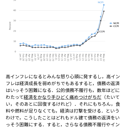
高インフレになるとみんな怒り心頭に発するし，高イン
フレは経済成長を弱めがちでもある――すると，債務の返済
はいっそう困難になる．公的債務不履行も，数年ほどに
わたって
経済をかなり手ひどく痛めつけがちだ
（たいて
い，そのあとに回復するけれど）．それにもちろん，食
料や燃料が足りなくても，経済は打撃を受ける．という
わけで，こうしたことはどれもドル建て債務の返済をい
っそう困難にする．すると，さらなる債務不履行やイン