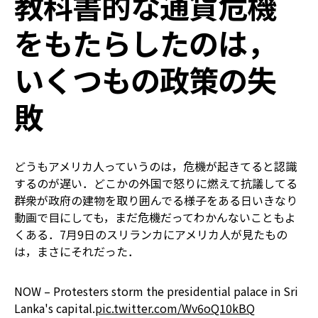
教科書的な通貨危機
をもたらしたのは，
いくつもの政策の失
敗
どうもアメリカ人っていうのは，危機が起きてると認識
するのが遅い．どこかの外国で怒りに燃えて抗議してる
群衆が政府の建物を取り囲んでる様子をある日いきなり
動画で目にしても，まだ危機だってわかんないこともよ
くある．7月9日のスリランカにアメリカ人が見たもの
は，まさにそれだった．
NOW – Protesters storm the presidential palace in Sri
Lanka's capital.
pic.twitter.com/Wv6oQ10kBQ