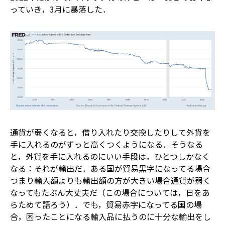
っていき，3月に暴落した．
通貨が弱くなると，借り入れたり交換したりして外貨を
手に入れるのがずっと高くつくようになる．そうなる
と，外貨を手に入れるのにいい手段は，ひとつしかなく
なる：それが輸出だ．ある国が貿易黒字になってる場合――
つまり輸入額よりも輸出額の方が大きい場合――通貨が弱く
なってもたぶん大丈夫だ（この場合については，日をあ
らためて語ろう）．でも，貿易赤字になってる国の場
合，困ったことになる――輸入品に払うのに十分な輸出をし