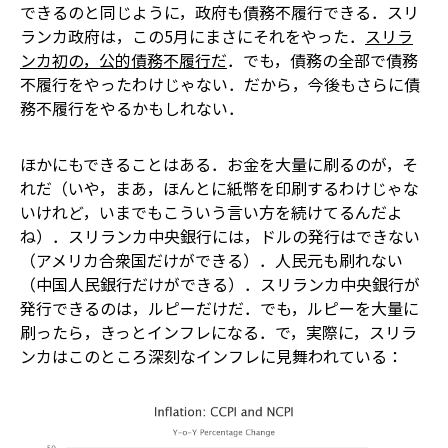
できるのと同じように，政府も債務不履行できる．スリ
ランカ政府は，この5月にまさにそれをやった．
スリラ
ンカ初の，公的債務不履行だ
．でも，債務の全部で債務
不履行をやったわけじゃない．だから，今後もさらに債
務不履行をやるかもしれない．
ほかにもできることはある．お金を大量に刷るのが，そ
れだ（いや，まあ，ほんとに紙幣を印刷するわけじゃな
いけれど，いまでもこういう言い方を続けてるんだよ
ね）．スリランカ中央銀行には，ドルの発行はできない
（アメリカ合衆国だけができる）．人民元も刷れない
（中国人民銀行だけができる）．スリランカ中央銀行が
発行できるのは，ルピーだけだ．でも，ルピーを大量に
刷ったら，きっとインフレになる．で，実際に，スリラ
ンカはこのところ深刻なインフレに見舞われている：