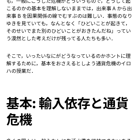
も，一般にこうした危機がどういうもので，どうして起
こるのかの基本を理解しないままでは，出来事 A から出
来事 B を因果関係の線でむすぶのは難しい．事態のなり
ゆきを見ていても，なんとなく「ひどいことが起きて，
そのせいでまた別のひどいことがおきたんだね」ってい
う漠然とした考えだけが残ってる人たちも多い．
そこで，いったいなにがどうなっているのかホントに理
解するために，基本をおさえるとしよう――通貨危機のイロ
ハの授業だ．
基本: 輸入依存と通貨
危機