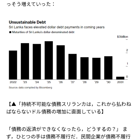
っそう増えていった：
【▲「持続不可能な債務――スリランカは，これから払わね
ばならないドル債務の増加に直面している】
「債務の返済ができなくなったら，どうするの？」 ま
ず，ひとつの手は債務不履行だ．民間企業が債務不履行