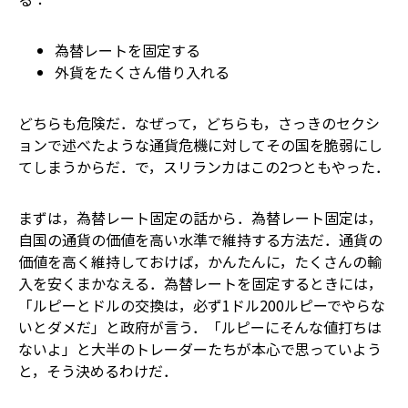
為替レートを固定する
外貨をたくさん借り入れる
どちらも危険だ．なぜって，どちらも，さっきのセクシ
ョンで述べたような通貨危機に対してその国を脆弱にし
てしまうからだ．で，スリランカはこの2つともやった．
まずは，為替レート固定の話から．為替レート固定は，
自国の通貨の価値を高い水準で維持する方法だ．通貨の
価値を高く維持しておけば，かんたんに，たくさんの輸
入を安くまかなえる．為替レートを固定するときには，
「ルピーとドルの交換は，必ず1ドル200ルピーでやらな
いとダメだ」と政府が言う．「ルピーにそんな値打ちは
ないよ」と大半のトレーダーたちが本心で思っていよう
と，そう決めるわけだ．