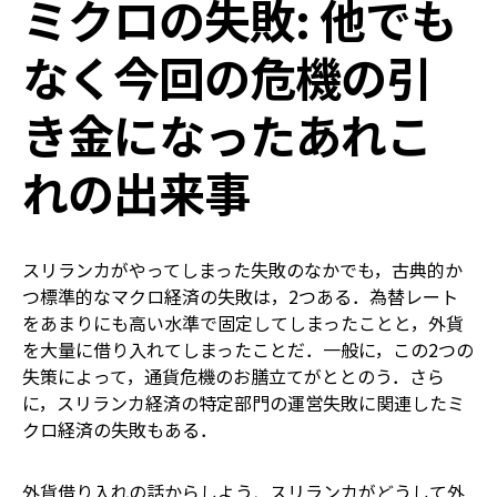
ミクロの失敗: 他でも
なく今回の危機の引
き金になったあれこ
れの出来事
スリランカがやってしまった失敗のなかでも，古典的か
つ標準的なマクロ経済の失敗は，2つある．為替レート
をあまりにも高い水準で固定してしまったことと，外貨
を大量に借り入れてしまったことだ．一般に，この2つの
失策によって，通貨危機のお膳立てがととのう．さら
に，スリランカ経済の特定部門の運営失敗に関連したミ
クロ経済の失敗もある．
外貨借り入れの話からしよう．スリランカがどうして外