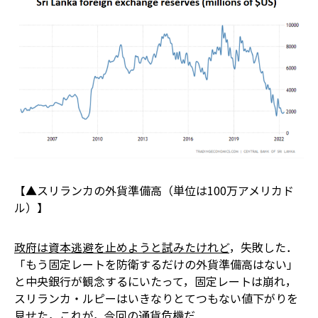
【▲スリランカの外貨準備高（単位は100万アメリカド
ル）】
政府は資本逃避を止めようと試みたけれど
，失敗した．
「もう固定レートを防衛するだけの外貨準備高はない」
と中央銀行が観念するにいたって，固定レートは崩れ，
スリランカ・ルピーはいきなりとてつもない値下がりを
見せた，これが，今回の通貨危機だ．