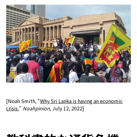
[Noah Smith, “
Why Sri Lanka is having an economic
crisis
,”
Noahpinion
, July 12, 2022]