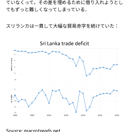
ていなくって，その差を埋めるために借り入れようとし
てもずっと難しくなってしまっている．
スリランカは一貫して大幅な貿易赤字を続けていた：
Source:
macrotrends.net