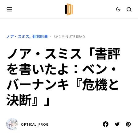
ノア・スミス
翻訳記事
1 MINUTE READ
ノア・スミス「書評
を書いたよ：ベン・
バーナンキ『危機と
決断』」
OPTICAL_FROG