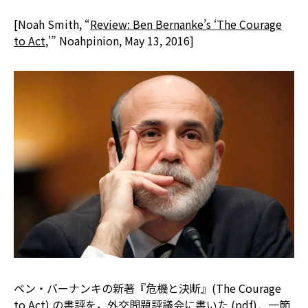
[Noah Smith, “
Review: Ben Bernanke’s ‘The Courage
to Act
,'” Noahpinion, May 13, 2016]
ベン・バーナンキの新著『危機と決断』(The Courage
to Act) の書評を，外交問題評議会に書いた (
pdf
)．一節