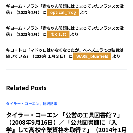
ギヨーム・ブラン「赤ちゃん問題にはじまっていたフランスの没
落」（2023年2月）
に
optical_frog
より
ギヨーム・ブラン「赤ちゃん問題にはじまっていたフランスの没
落」（2023年2月）
に
まくしむ
より
キコ・トロ「マドゥロはいなくなったが、ベネズエラでの独裁は
続いている」（2026年１月３日）
に
WARE_bluefield
より
Related Posts
タイラー・コーエン
翻訳記事
タイラー・コーエン 「公営の工具図書館？」
（2008年9月16日）／「公共図書館に『入
学』して高校卒業資格を取得？」（2014年1月