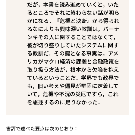
だが，本書を読み進めていくと，いた
るところでそれに終わらない話が明ら
かになる．『危機と決断』から得られ
るなによりも興味深い教訓は，バーナ
ンキその人に関することではなくて，
彼が切り盛りしていたシステムに関す
る教訓だ．その鍵となる事実は，アメ
リカがマクロ経済の課題と金融政策を
取り扱う方法が，根本から欠陥を抱え
ているということだ．学界でも政界で
も，旧い考えや偏見が堅固に定着して
いて，危機や不況の災厄ですら，これ
を駆逐するのに足りなかった．
書評で述べた要点は次のとおり：