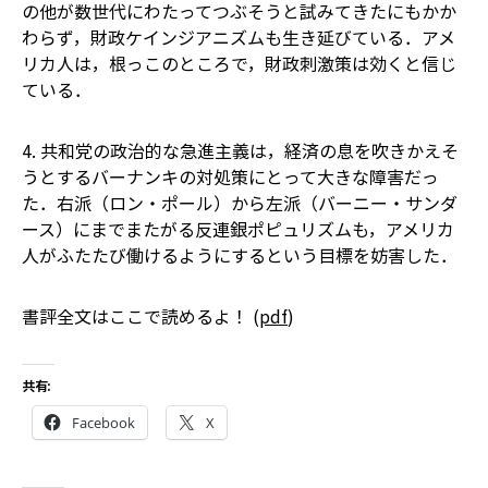
の他が数世代にわたってつぶそうと試みてきたにもかか
わらず，財政ケインジアニズムも生き延びている．アメ
リカ人は，根っこのところで，財政刺激策は効くと信じ
ている．
4. 共和党の政治的な急進主義は，経済の息を吹きかえそ
うとするバーナンキの対処策にとって大きな障害だっ
た．右派（ロン・ポール）から左派（バーニー・サンダ
ース）にまでまたがる反連銀ポピュリズムも，アメリカ
人がふたたび働けるようにするという目標を妨害した．
書評全文はここで読めるよ！ (
pdf
)
共有:
Facebook
X