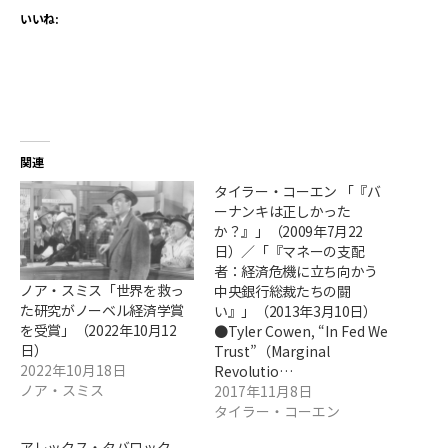
いいね:
関連
タイラー・コーエン 「『バ
ーナンキは正しかった
か？』」（2009年7月22
日）／「『マネーの支配
者：経済危機に立ち向かう
ノア・スミス「世界を救っ
中央銀行総裁たちの闘
た研究がノーベル経済学賞
い』」（2013年3月10日）
を受賞」（2022年10月12
●Tyler Cowen, “In Fed We
日）
Trust”（Marginal
2022年10月18日
Revolutio…
ノア・スミス
2017年11月8日
タイラー・コーエン
アレックス・タバロック