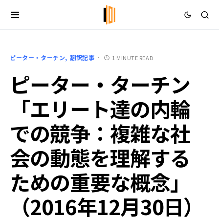
ピーター・ターチン
翻訳記事
1 MINUTE READ
ピーター・ターチン
「エリート達の内輪
での競争：複雑な社
会の動態を理解する
ための重要な概念」
（2016年12月30日）