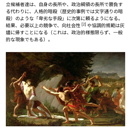
立候補者達は、自身の長所や、政治綱領の長所で勝負す
る代わりに、人格的暗殺（歴史的事例では文字通りの暗
殺）のような「卑劣な手段」に次第に頼るようになる。
[2]
結果、必要以上の競争で、向社会性
や協調的規範は灰
燼に帰すことになる（これは、政治的様態限らず、一般
的な現象でもある）。