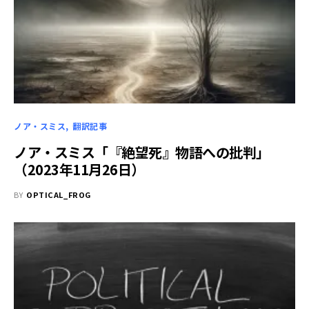
ノア・スミス
翻訳記事
ノア・スミス「『絶望死』物語への批判」
（2023年11月26日）
BY
OPTICAL_FROG