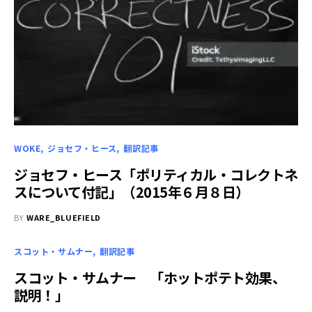
WOKE
ジョセフ・ヒース
翻訳記事
ジョセフ・ヒース「ポリティカル・コレクトネ
スについて付記」（2015年６月８日）
BY
WARE_BLUEFIELD
スコット・サムナー
翻訳記事
スコット・サムナー 「ホットポテト効果、
説明！」