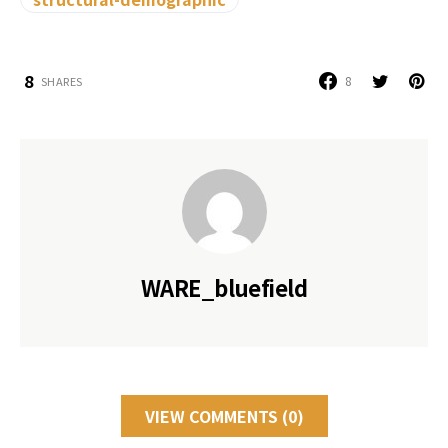
8
8
SHARES
WARE_bluefield
VIEW COMMENTS (0)