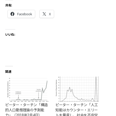
共有:
Facebook
X
いいね:
関連
ピーター・ターチン「構造
ピーター・ターチン「人工
的人口動態理論の予測能
知能はカウンター・エリー
力」（2018年2月4日）
トを量産し、社会を不安定