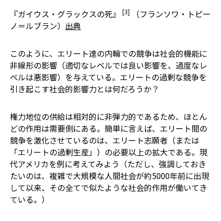
[3]
『ガイウス・グラックスの死』
（フランソワ・トピー
ノ＝ルブラン）
出典
このように、エリート達の内輪での競争は社会的機能に
非線形の影響（適切なレベルでは良い影響を、過度なレ
ベルは悪影響）を与えている。エリートの過剰な競争を
引き起こす社会的影響力とは何だろうか？
権力地位の供給は相対的に非弾力的であるため、ほとん
どの作用は需要側にある。簡単に言えば、エリート間の
競争を激化させているのは、エリート志願者（または
「エリートの過剰生産」）の必要以上の拡大である。現
代アメリカを例に考えてみよう（ただし、強調しておき
たいのは、複雑で大規模な人間社会が約5000年前に出現
して以来、その全てで似たような社会的作用が働いてき
ている。）