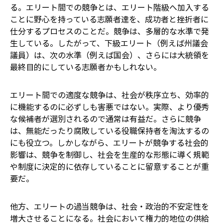
る。エリート間での競争とは、エリート階級へ加入する
ことに野心を持っている志願者達を、成功者と挫折者に
仕分するプロセスのことだ。競争は、多層的な水準で発
生している。したがって、下級エリート（例えば州議会
議員）は、次の水準（例えば国会）、さらには大統領を
最終目的にしている志願者かもしれない。
エリート間での適度な競争は、社会が秩序立ち、効率的
に機能するのに必ずしも害悪ではない。実際、より優秀
な候補者が選別されるので通常は有益だ。さらに競争
は、無能だったり腐敗している役職保持者を淘汰するの
にも役立つ。しかしながら、エリートが競争する社会的
影響は、競争を制御し、社会を生産的な形態に導く規範
や制度に決定的に依存していることに留意することが重
要だ。
他方、エリートの過当競争は、社会・政治的不安定性を
増大させることになる。社会において権力的地位の供給