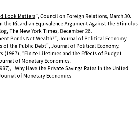
d Look Matters
”, Council on Foreign Relations, March 30.
n the Ricardian Equivalence Argument Against the Stimulus
log, The New York Times, December 26.
ent Bonds Net Wealth?”, Journal of Political Economy.
 of the Public Debt”, Journal of Political Economy.
(1987), “Finite Lifetimes and the Effects of Budget
Journal of Monetary Economics.
87), “Why Have the Private Savings Rates in the United
Journal of Monetary Economics.