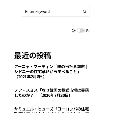
最近の投稿
アーニャ・マーティン「陽の当たる都市 |
シドニーの住宅革命から学べること」
（2021年2月8日）
ノア・スミス「なぜ韓国の株式市場は暴落
したのか？」（2026年7月30日）
サミュエル・ヒューズ「ヨーロッパの住宅