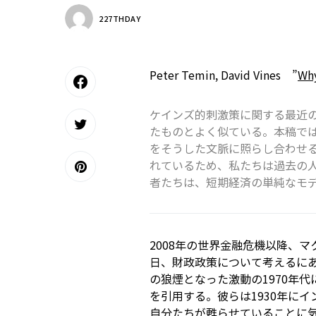
227THDAY
Peter Temin, David Vines ”
Why
ケインズ的刺激策に関する最近
たものとよく似ている。本稿で
をそうした文脈に照らし合わせ
れているため、私たちは過去の
者たちは、短期経済の単純なモ
2008年の世界金融危機以降、
日、財政政策について考えるに
の狼煙となった激動の1970年
を引用する。彼らは1930年に
自分たちが甦らせていることに