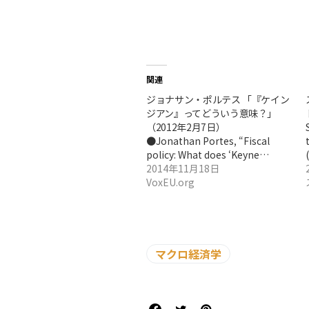
関連
ジョナサン・ポルテス 「『ケイン
ジアン』ってどういう意味？」
（2012年2月7日）
●Jonathan Portes, “Fiscal
policy: What does ‘Keyne…
2014年11月18日
VoxEU.org
マクロ経済学