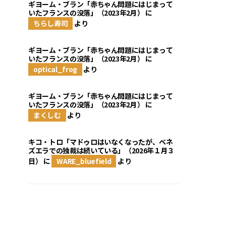
ギヨーム・ブラン「赤ちゃん問題にはじまって
いたフランスの没落」（2023年2月）
に
ちらし寿司
より
ギヨーム・ブラン「赤ちゃん問題にはじまって
いたフランスの没落」（2023年2月）
に
optical_frog
より
ギヨーム・ブラン「赤ちゃん問題にはじまって
いたフランスの没落」（2023年2月）
に
まくしむ
より
キコ・トロ「マドゥロはいなくなったが、ベネ
ズエラでの独裁は続いている」（2026年１月３
日）
に
WARE_bluefield
より