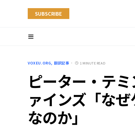
SUBSCRIBE
VOXEU.ORG
翻訳記事
1 MINUTE READ
ピーター・テミ
ァインズ「なぜ
なのか」