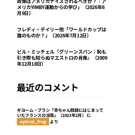
政策はアメリカナイズされるべきか？｜ア
メリカYIMBY運動からの学び」（2026年6
月9日）
フレディ・デイリー他「ワールドカップは
誰のものか？」（2026年7月12日）
ビル・ミッチェル『グリーンスパン：恥も
引き際も知らぬマエストロの肖像』（2009
年12月18日）
最近のコメント
ギヨーム・ブラン「赤ちゃん問題にはじまって
いたフランスの没落」（2023年2月）
に
optical_frog
より