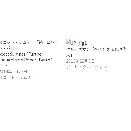
スコット・サムナー「続 ロバー
ト・バロー」
クルーグマン「ケインズ氏と現代
Scott Sumner "Further
人」
thoughts on Robert Barro"
2013年12月5日
(T…
ポール・クルーグマン
2014年1月23日
スコット・サムナー