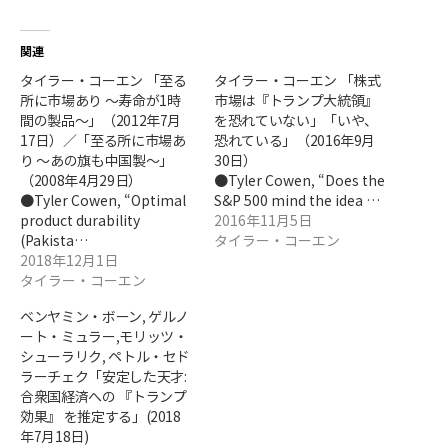
関連
タイラー・コーエン 「至る
タイラー・コーエン 「株式
所に市場あり ～寿命が1時
市場は『トランプ大統領』
間の製品～」（2012年7月
を恐れていない」「いや、
17日）／「至る所に市場あ
恐れている」（2016年9月
り ～あの旗も中国製～」
30日）
（2008年4月29日）
●Tyler Cowen, “Does the
●Tyler Cowen, “Optimal
S&P 500 mind the idea …
product durability
2016年11月5日
(Pakista…
タイラー・コーエン
2018年12月1日
タイラー・コーエン
ベンヤミン・ボーン, ゲルノ
ート・ミュラー,モリッツ・
シューラリク, ペトル・セド
ラーチェク「安定した天才:
合衆国経済への 『トランプ
効果』 を推定する」(2018
年7月18日)