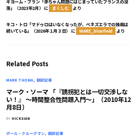
ギヨーム・ブラン「赤ちゃん問題にはじまっていたフランスの没
落」（2023年2月）
に
まくしむ
より
キコ・トロ「マドゥロはいなくなったが、ベネズエラでの独裁は
続いている」（2026年１月３日）
に
WARE_bluefield
より
Related Posts
MARK THOMA
翻訳記事
マーク・ソーマ 「『誘拐犯とは一切交渉しな
い！』 ～時間整合性問題入門～」（2010年12
月8日）
BY
HICKSIAN
ポール・クルーグマン
翻訳記事