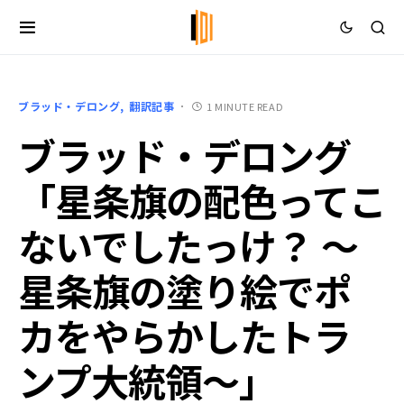
ブラッド・デロング
翻訳記事
1 MINUTE READ
ブラッド・デロング
「星条旗の配色ってこ
ないでしたっけ？ ～
星条旗の塗り絵でポ
カをやらかしたトラ
ンプ大統領～」