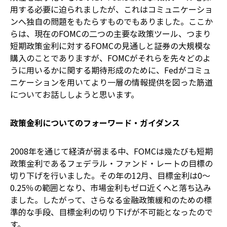
用する必要に迫られましたが、これはコミュニケーショ
ンへ独自の問題をもたらすものでもありました。ここか
らは、現在のFOMCの二つの主要な政策ツール、つまり
短期政策金利に対するFOMCの見通しと証券の大規模な
購入のことでありますが、FOMCがそれらを先々どのよ
うに用いるかに関する期待形成のために、Fedがコミュ
ニケーションを用いてより一層の情報提供を図った筋道
についてお話ししようと思います。
政策金利についてのフォーワード・ガイダンス
2008年を通じて経済が弱まる中、FOMCは幾たびも短期
政策金利であるフェデラル・ファンド・レートの目標の
切り下げを行いました。その年の12月、目標金利は0～
0.25％の範囲となり、市場金利もゼロ近くへと落ち込み
ました。したがって、さらなる金融政策緩和のための標
準的な手段、目標金利の切り下げが不可能となったので
す。