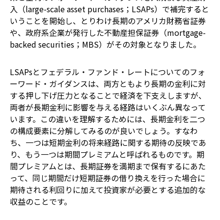
入（large-scale asset purchases；LSAPs）で補完すると
いうことを開始し、とりわけ長期のアメリカ財務省証券
や、政府系企業が発行した不動産担保証券（mortgage-
backed securities；MBS）がその対象となりました。
LSAPsとフェデラル・ファンド・レートについてのフォ
ーワード・ガイダンスは、両方ともより長期の金利に対
する押し下げ圧力となることで経済を下支えしますが、
両者が長期金利に影響を与える経路はいくぶん異なって
います。この違いを理解するためには、長期金利を二つ
の構成要素に分解してみるのが良いでしょう。すなわ
ち、一つは短期金利の将来経路に関する期待の反映であ
り、もう一つは期間プレミアムと呼ばれるものです。期
間プレミアムとは、長期証券を満期まで保有するにあた
って、同じ期間だけ短期証券の借り換えを行った場合に
期待される利回りに加えて投資家が必要とする追加的な
収益のことです。