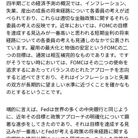
四半期ごとの経済予測の概況では、インフレーション、
失業、産出の成長の将来経路について各委員の考えが述
べられており、これらは適切な金融政策に関するそれら
委員の考えの反映です。近年においては、FOMCの目標
を達成する見込みが一番高いと思われる短期金利の将来
経路についての各委員の考えも見通しのなかで公表され
ています。雇用の最大化と物価の安定というFOMCの二
つの目標は、通常は相互補完的なものであります。です
がそうでない時においては、FOMCはその二つの使命を
追求するにあたってバランスのとれたアプローチを志向
すると述べてきており、それはインフレーションと失業
の双方が長期的に望ましい水準に近づくことを確かなも
のとするということです。
端的に言えば、Fedは世界の多くの中央銀行と同じよう
に、近年その目標と政策アプローチの明確化について顕
著な進歩をしてきたのであり、それは目標を達成する見
込みが一番高いとFedが考える政策の将来経路に関する