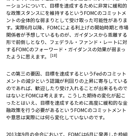
ーションについて、目標を達成するために非常に緩和的
な政策スタンスにを維持するというFOMCのコミットメ
ントの全体的な弱まりとして受け取った可能性がありま
す。実際6月以降、FOMCによる利上げの開始時期と市場
関係者が予想しているものが、ガイダンスから乖離する
形で前倒しとなり、フェデラル・ファンド・レートに対
するFOMCのフォーワード・ガイダンスの効果が弱まっ
[18]
たように思えます。
この第三の要因、目標を達成するというFedのコミット
メントの減少という認識が利回りの上昇に寄与している
のであれば、歓迎したり受け入れることが出来るもので
はないとFOMCは考えます。こうした期待の変化が起こ
ったとはいえ、目標を達成するために高度に緩和的な金
融政策を行う必要があるというFOMCのコミットメント
や意思は実際には何ら変化していないのです。
2013年9月の会合において、FOMCは6月に発表した枠組