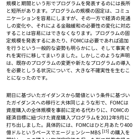
規模と期間という形でプログラムを発表するのには長所
と短所があります。プログラムの規模の固定は、コミュ
ニケーションを容易にしますが、その一方で経済の見通
しの変化や、それによる金融緩和の必要性の変化に対応
することは容易にはできなくなります。プログラムの固
定規模を発表するにあたり、FOMCは必要であれば追加
を行うという一般的な姿勢も明らかにし、そして事実そ
れを実行に移してまいりました。しかしこのような声明
は、既存のプログラムの変更や新たなプログラムの導入
を必要としうる状況について、大きな不確実性を生むこ
とになったのです。
期日に基づいたガイダンスから閾値という条件に基づい
たガイダンスへの移行と大体同じような形で、FOMCは
資産購入の全体規模を事前に定める代わりに、FOMCの
経済目標に紐づけた資産購入プログラムを2012年9月に
打ち出しました。具体的には、FOMCはひと月あたり400
[15]
億ドルというペースでエージェンシーMBS
の購入を