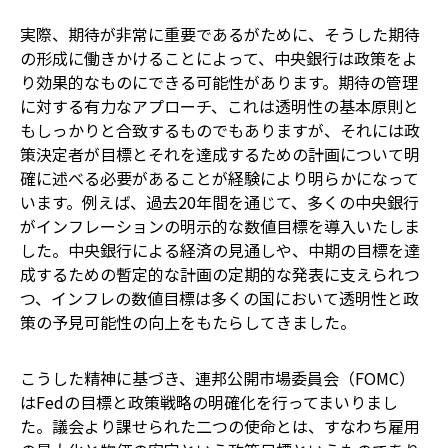
実際、期待が非常に重要であるがために、そうした期待
の形成に働きかけることによって、中央銀行は政策をよ
り効果的なものにできる可能性があります。期待の管理
に対する有力なアプローチ、これは透明性の基本原則と
もしっかりと合致するものでもありますが、それには政
策決定者が目標とそれを達成するための計画について明
確に述べる必要があることが経験により明らかになって
います。例えば、過去20年間を通じて、多くの中央銀行
がインフレーションの明示的な数値目標を導入いたしま
した。中央銀行による経済の見通しや、中期の目標を達
成するための暫定的な計画の定期的な発表に支えられつ
つ、インフレの数値目標は多くの国において透明性と政
策の予見可能性の向上をもたらしてきました。
こうした精神に基づき、連邦公開市場委員会（FOMC）
はFedの目標と政策戦略の明確化を行ってまいりまし
た。議会より課せられた二つの使命とは、すなわち雇用