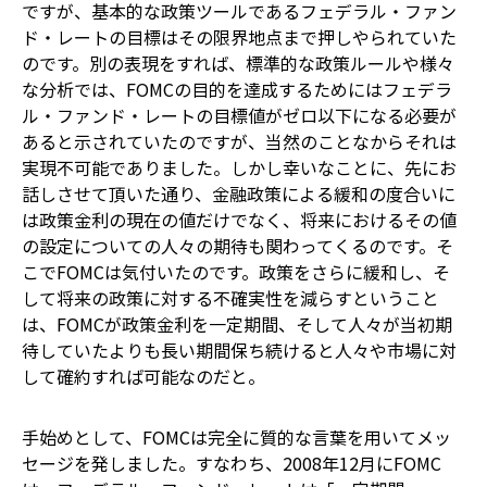
ですが、基本的な政策ツールであるフェデラル・ファン
ド・レートの目標はその限界地点まで押しやられていた
のです。別の表現をすれば、標準的な政策ルールや様々
な分析では、FOMCの目的を達成するためにはフェデラ
ル・ファンド・レートの目標値がゼロ以下になる必要が
あると示されていたのですが、当然のことなからそれは
実現不可能でありました。しかし幸いなことに、先にお
話しさせて頂いた通り、金融政策による緩和の度合いに
は政策金利の現在の値だけでなく、将来におけるその値
の設定についての人々の期待も関わってくるのです。そ
こでFOMCは気付いたのです。政策をさらに緩和し、そ
して将来の政策に対する不確実性を減らすということ
は、FOMCが政策金利を一定期間、そして人々が当初期
待していたよりも長い期間保ち続けると人々や市場に対
して確約すれば可能なのだと。
手始めとして、FOMCは完全に質的な言葉を用いてメッ
セージを発しました。すなわち、2008年12月にFOMC