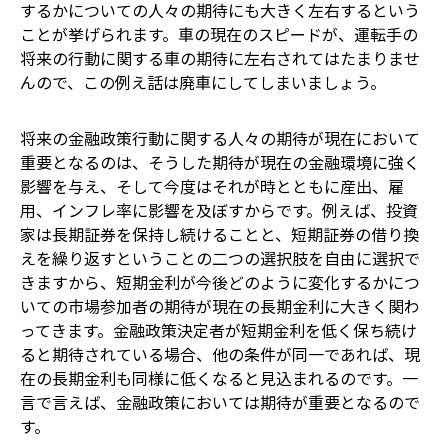
するかについての人々の期待にも大きく左右するという
ことが挙げられます。車の現在のスピードが、運転手の
将来の行動に関する車の期待に左右されてはたまりませ
んので、この例え話は廃車にしてしまいましょう。
将来の金融政策行動に関する人々の期待が現在において
重要となるのは、そうした期待が現在の金融環境に強く
影響を与え、そして今度はそれが時とともに産出、雇
用、インフレ率に影響を及ぼすからです。例えば、投資
家は長期証券を保持し続けることと、短期証券の借り換
えを繰り返すということの二つの選択肢を自由に選択で
きますから、短期金利が今後どのように変化するかにつ
いての市場参加者の期待が現在の長期金利に大きく関わ
ってきます。金融政策決定者が短期金利を低く保ち続け
ると期待されている場合、他の条件が同一であれば、現
在の長期金利も同様に低くなると見込まれるのです。一
言で言えば、金融政策においては期待が重要となるので
す。