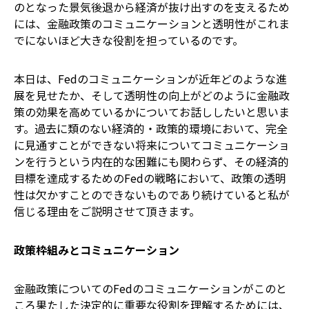
のとなった景気後退から経済が抜け出すのを支えるため
には、金融政策のコミュニケーションと透明性がこれま
でにないほど大きな役割を担っているのです。
本日は、Fedのコミュニケーションが近年どのような進
展を見せたか、そして透明性の向上がどのように金融政
策の効果を高めているかについてお話ししたいと思いま
す。過去に類のない経済的・政策的環境において、完全
に見通すことができない将来についてコミュニケーショ
ンを行うという内在的な困難にも関わらず、その経済的
目標を達成するためのFedの戦略において、政策の透明
性は欠かすことのできないものであり続けていると私が
信じる理由をご説明させて頂きます。
政策枠組みとコミュニケーション
金融政策についてのFedのコミュニケーションがこのと
ころ果たした決定的に重要な役割を理解するためには、