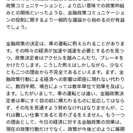
政策コミュニケーションと、より広い意味での政策枠組
みとの関係といったような、金融政策コミュニケーショ
ンの役割に関するより一般的な議論から始めるのが有益
でしょう。
金融政策の決定は、車の運転に例えられることがありま
す。その時々の経済が加速や減速を必要とするのを見つ
つ、政策決定者はアクセルを踏みこんだり、ブレーキを
かけたりします。こうした例えはしかしながら、少なく
とも二つの理由から不完全であるといえます。まず、金
融政策行動による経済への影響は即座に現れない代わり
に、数四半期、場合によっては数年単位で効果を及ぼし
ます。したがいまして、車の運転とは違い、金融政策決
定者は単にすぐ目の前に横たわるものに反応してはなら
ず、その先を見通すよう努めなければなりませんが、こ
れは難しい仕事であると言わざるをえません。もう一つ
の理由として、今日の経済に対する金融政策の効果は、
現在の政策行動だけでなく、政策が今後どのように展開