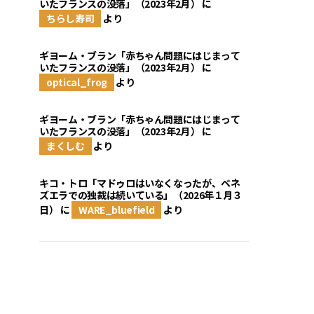
いたフランスの没落」（2023年2月）
に
ちらし寿司
より
ギヨーム・ブラン「赤ちゃん問題にはじまって
いたフランスの没落」（2023年2月）
に
optical_frog
より
ギヨーム・ブラン「赤ちゃん問題にはじまって
いたフランスの没落」（2023年2月）
に
まくしむ
より
キコ・トロ「マドゥロはいなくなったが、ベネ
ズエラでの独裁は続いている」（2026年１月３
日）
に
WARE_bluefield
より