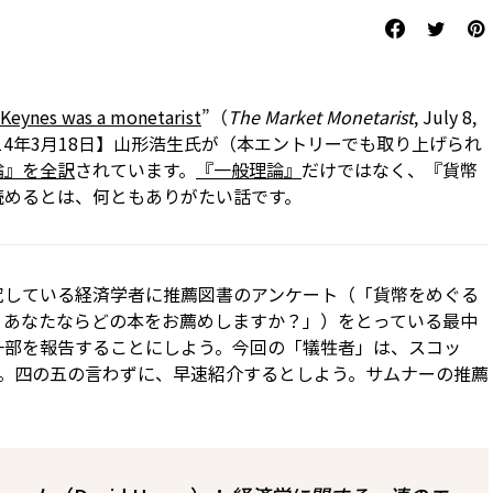
Keynes was a monetarist
”（
The Market Monetarist
, July 8,
014年3月18日】山形浩生氏が（本エントリーでも取り上げられ
論』を全訳
されています。
『一般理論』
だけではなく、『貨幣
読めるとは、何ともありがたい話です。
究している経済学者に推薦図書のアンケート（「貨幣をめぐる
、あなたならどの本をお薦めしますか？」）をとっている最中
一部を報告することにしよう。今回の「犠牲者」は、スコッ
ner）。四の五の言わずに、早速紹介するとしよう。サムナーの推薦