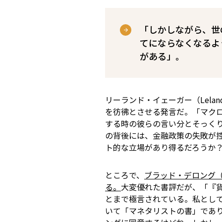
「しかしながら、世
てにならなくなるよ
がある」。
リーランド・イェーガー（Leland 
を彷彿とさせる発言だ。「マクロ経済の不
する時の彼らの言い分とそっく
の背後には、金融政策の失敗が
ト的な立場があり得るだろうか
ところで、
ブラッド・デロング（B
る。
大変優れた書評だが、「『
とまで極言されている。私とし
いて「マネタリストの書」であ