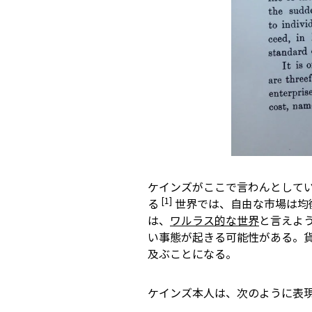
ケインズがここで言わんとして
[1]
る
世界では、自由な市場は均衡
は、
ワルラス的な世界
と言えよ
い事態が起きる可能性がある。
及ぶことになる。
ケインズ本人は、次のように表