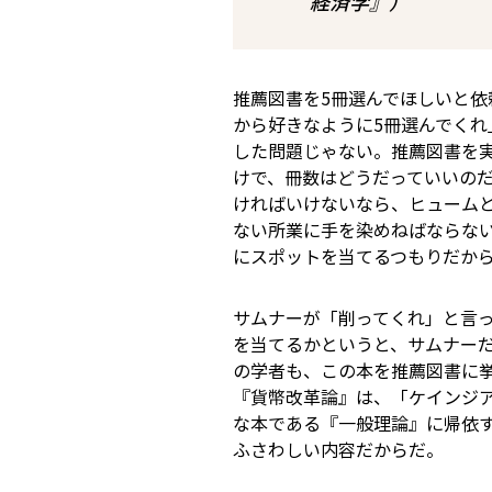
経済学』）
推薦図書を5冊選んでほしいと依
から好きなように5冊選んでくれ
した問題じゃない。推薦図書を
けで、冊数はどうだっていいの
ければいけないなら、ヒューム
ない所業に手を染めねばならな
にスポットを当てるつもりだか
サムナーが「削ってくれ」と言
を当てるかというと、サムナー
の学者も、この本を推薦図書に
『貨幣改革論』は、「ケインジア
な本である『一般理論』に帰依す
ふさわしい内容だからだ。