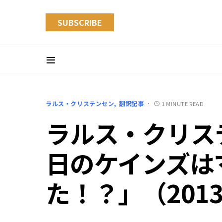
SUBSCRIBE
ラルス・クリステンセン
翻訳記事
1 MINUTE READ
ラルス・クリス
日のケインズは
た！？」（201