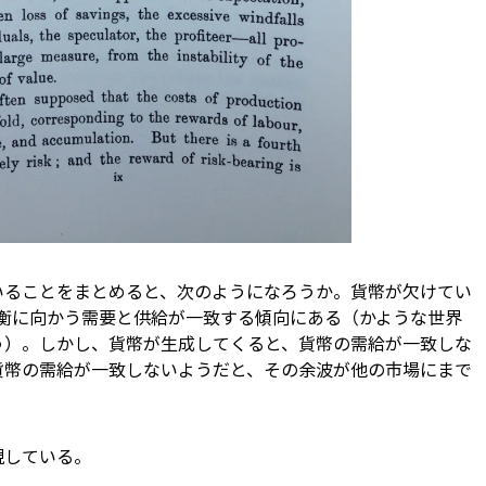
いることをまとめると、次のようになろうか。貨幣が欠けてい
に向かう――需要と供給が一致する――傾向にある（かような世界
う）。しかし、貨幣が生成してくると、貨幣の需給が一致しな
貨幣の需給が一致しないようだと、その余波が他の市場にまで
現している。