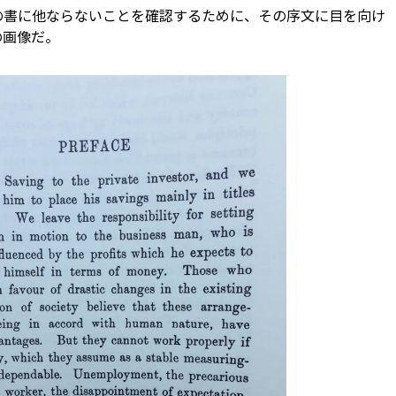
の書に他ならないことを確認するために、その序文に目を向け
の画像だ。