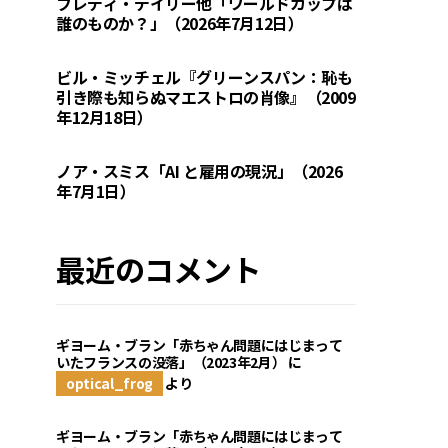
フレディ・デイリー他「ワールドカップは
誰のものか？」（2026年7月12日）
ビル・ミッチェル『グリーンスパン：恥も
引き際も知らぬマエストロの肖像』（2009
年12月18日）
ノア・スミス「AI と雇用の現況」（2026
年7月1日）
最近のコメント
ギヨーム・ブラン「赤ちゃん問題にはじまって
いたフランスの没落」（2023年2月）
に
optical_frog
より
ギヨーム・ブラン「赤ちゃん問題にはじまって