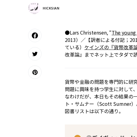
HICKSIAN
●Lars Christensen, “
The young 
2013）／【訳者による付記；2
ている）
ケインズの『貨幣改革
改革論』までネット上でタダで
貨幣や金融の問題を専門的に研
問題に興味を持つ学生に対して
なわけだが、本日もその結果の
ト・サムナー（Scott Sum
図書リストは以下の通り。