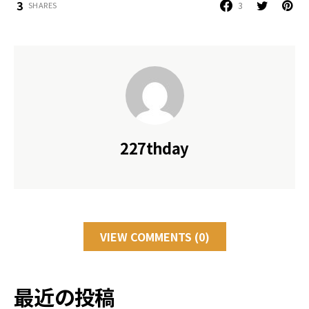
3
3
SHARES
227thday
VIEW COMMENTS (0)
最近の投稿