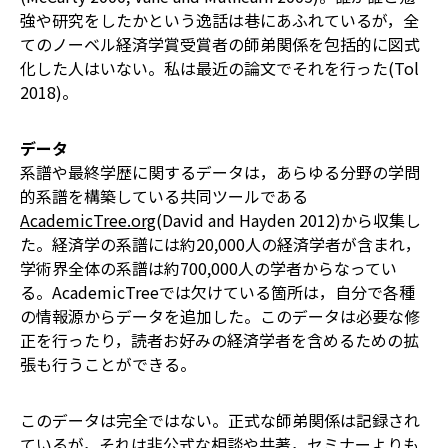
強や研究をしたかという逸話は巷にあふれているが，全
てのノーベル経済学賞受賞者の師弟関係を包括的に図式
化した人はいない。私は最近の論文でそれを行った(Tol
2018)。
データ
系譜や最終学歴に関するデータは，あらゆる分野の学問
的系譜を構築している共同ツールである
AcademicTree.org
(David and Hayden 2012)から収集し
た。経済学の系譜には約20,000人の経済学者が含まれ，
学術界全体の系譜は約700,000人の学者からなってい
る。AcademicTreeでは欠けている箇所は，自分で各種
の情報源からデータを追加した。このデータは必要な修
正を行ったり，読者お好みの経済学者を含めるための拡
張も行うことができる。
このデータは完全ではない。正式な師弟関係は記録され
ているが，それは非公式な相談や共著，セミナーよりも