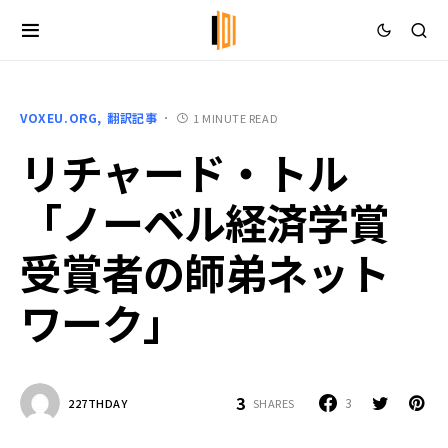
VOXEU.ORG
翻訳記事
1 MINUTE READ
リチャード・トル
「ノーベル経済学賞
受賞者の師弟ネット
ワーク」
3
3
SHARES
227THDAY