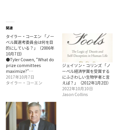
関連
タイラー・コーエン 「ノー
ベル賞選考委員会は何を目
的にしている？」（2006年
10月7日）
●Tyler Cowen, “What do
ジェイソン・コリンズ 「ノ
prize committees
ーベル経済学賞を受賞する
maximize?”…
にふさわしい生物学者と言
2017年10月7日
えば？」（2012年1月2日）
タイラー・コーエン
2022年10月10日
Jason Collins