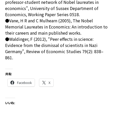
professor-student network of Nobel laureates in
economics”, University of Sussex Department of
Economics, Working Paper Series 0518.
●Vane, H R and C Mulhearn (2005), The Nobel
Memorial Laureates in Economics: An introduction to
their careers and main published works.
●Waldinger, F (2012), “Peer effects in science:
Evidence from the dismissal of scientists in Nazi
Germany”, Review of Economic Studies 79(2): 838–
861.
共有:
Facebook
X
いいね: