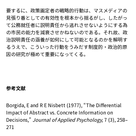
要するに、政策画定者の戦略的行動は、マスメディアの
見張り番としての有効性を根本から揺るがし、したがっ
て公務就任者に説明責任から逃れさせないようにする為
の市民の能力を減衰させかねないのである。それ故、政
治説明責任の涵養が如何にして可能となるのかを解明す
るうえで、こういった行動をうみだす制度的・政治的原
因の研究が極めて重要になってくる。
参考文献
Borgida, E and R E Nisbett (1977), “The Differential
Impact of Abstract vs. Concrete Information on
Decisions,”
Journal of Applied Psychology,
7 (3), 258–
271