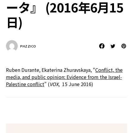
ータ』 (2016年6月15
日)
PHZZICO
Ruben Durante, Ekaterina Zhuravskaya, “
Conflict, the
media, and public opinion: Evidence from the Israel-
Palestine conflict
” (
VOX,
15 June 2016)