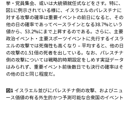
挙・党員集会、或いは大統領就任式などをさす。特に、
図1に例示されている様に、イスラエルのパレスチナに
対する攻撃の確率は重要イベントの前日になると、その
他の日の確率であってベースラインとなる38.7%という
値から、53.2%にまで上昇するのである。さらに、主要
政治イベント・主要スポーツイベントに先行するイスラ
エルの攻撃では死傷性も高くなり – 平均すると、他の日
の攻撃の1.51倍の死者を出している。なお、パレスチナ
側の攻撃については戦略的時期設定をしめす実証データ
はみられず、重要イベント前後数日でも決行の確率はそ
の他の日と同じ程度だ。
図1
イスラエル並びにパレスチナ側の攻撃、およびニュ
ース価値の有る外生的かつ予測可能な合衆国のイベント