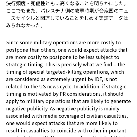
決行頻度・死傷性ともに高くなることを明らかにした。
ここでもまた、パレスチナ側の攻撃時期が合衆国のニュ
ースサイクルと関連していることをしめす実証データは
みられなかった。
Since some military operations are more costly to
postpone than others, one would expect attacks that
are more costly to postpone to be less subject to
strategic timing. This is precisely what we find – the
timing of special targeted-killing operations, which
are considered as extremely urgent by IDF, is not
related to the US news cycle. In addition, if strategic
timing is motivated by PR considerations, it should
apply to military operations that are likely to generate
negative publicity. As negative publicity is mainly
associated with media coverage of civilian casualties,
one would expect attacks that are more likely to
result in casualties to coincide with other important