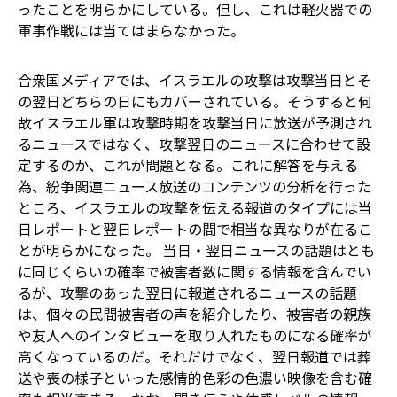
ったことを明らかにしている。但し、これは軽火器での
軍事作戦には当てはまらなかった。
合衆国メディアでは、イスラエルの攻撃は攻撃当日とそ
の翌日どちらの日にもカバーされている。そうすると何
故イスラエル軍は攻撃時期を攻撃当日に放送が予測され
るニュースではなく、攻撃翌日のニュースに合わせて設
定するのか、これが問題となる。これに解答を与える
為、紛争関連ニュース放送のコンテンツの分析を行った
ところ、イスラエルの攻撃を伝える報道のタイプには当
日レポートと翌日レポートの間で相当な異なりが在るこ
とが明らかになった。 当日・翌日ニュースの話題はとも
に同じくらいの確率で被害者数に関する情報を含んでい
るが、攻撃のあった翌日に報道されるニュースの話題
は、個々の民間被害者の声を紹介したり、被害者の親族
や友人へのインタビューを取り入れたものになる確率が
高くなっているのだ。それだけでなく、翌日報道では葬
送や喪の様子といった感情的色彩の色濃い映像を含む確