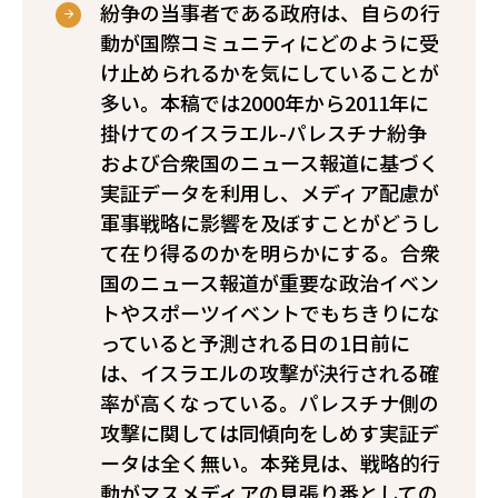
紛争の当事者である政府は、自らの行
動が国際コミュニティにどのように受
け止められるかを気にしていることが
多い。本稿では2000年から2011年に
掛けてのイスラエル-パレスチナ紛争
および合衆国のニュース報道に基づく
実証データを利用し、メディア配慮が
軍事戦略に影響を及ぼすことがどうし
て在り得るのかを明らかにする。合衆
国のニュース報道が重要な政治イベン
トやスポーツイベントでもちきりにな
っていると予測される日の1日前に
は、イスラエルの攻撃が決行される確
率が高くなっている。パレスチナ側の
攻撃に関しては同傾向をしめす実証デ
ータは全く無い。本発見は、戦略的行
動がマスメディアの見張り番としての