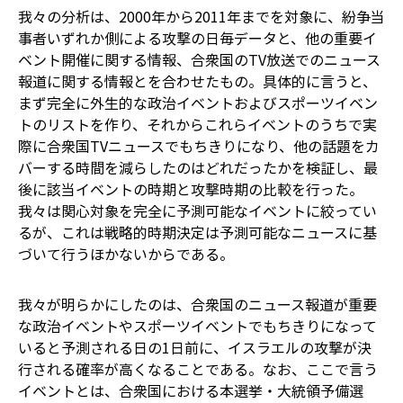
我々の分析は、2000年から2011年までを対象に、紛争当
事者いずれか側による攻撃の日毎データと、他の重要イ
ベント開催に関する情報、合衆国のTV放送でのニュース
報道に関する情報とを合わせたもの。具体的に言うと、
まず完全に外生的な政治イベントおよびスポーツイベン
トのリストを作り、それからこれらイベントのうちで実
際に合衆国TVニュースでもちきりになり、他の話題をカ
バーする時間を減らしたのはどれだったかを検証し、最
後に該当イベントの時期と攻撃時期の比較を行った。
我々は関心対象を完全に予測可能なイベントに絞ってい
るが、これは戦略的時期決定は予測可能なニュースに基
づいて行うほかないからである。
我々が明らかにしたのは、合衆国のニュース報道が重要
な政治イベントやスポーツイベントでもちきりになって
いると予測される日の1日前に、イスラエルの攻撃が決
行される確率が高くなることである。なお、ここで言う
イベントとは、合衆国における本選挙・大統領予備選