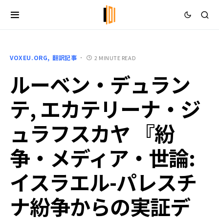
VOXEU.ORG
翻訳記事
2 MINUTE READ
ルーベン・デュラン
テ, エカテリーナ・ジ
ュラフスカヤ 『紛
争・メディア・世論:
イスラエル-パレスチ
ナ紛争からの実証デ