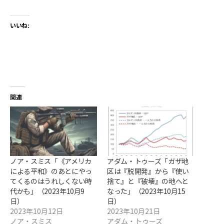
いいね:
関連
ノア・スミス「《アメリカ
アダム・トゥーズ「ガザ地
による平和》のあとにやっ
区は『脱開発』から『使い
てくるのはうれしくない時
捨て』と『破壊』の地へと
代かも」（2023年10月9
なった」（2023年10月15
日）
日）
2023年10月12日
2023年10月21日
ノア・スミス
アダム・トゥーズ