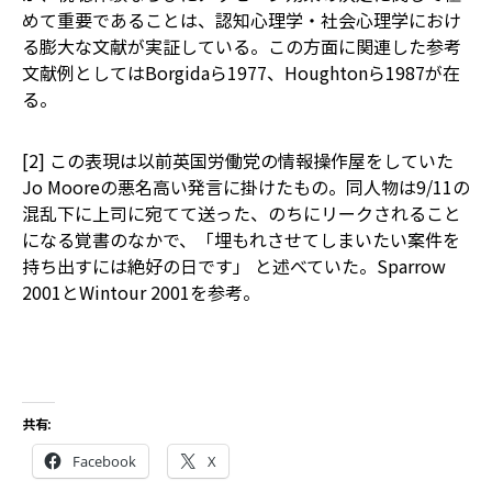
めて重要であることは、認知心理学・社会心理学におけ
る膨大な文献が実証している。この方面に関連した参考
文献例としてはBorgidaら1977、Houghtonら1987が在
る。
[2] この表現は以前英国労働党の情報操作屋をしていた
Jo Mooreの悪名高い発言に掛けたもの。同人物は9/11の
混乱下に上司に宛てて送った、のちにリークされること
になる覚書のなかで、「埋もれさせてしまいたい案件を
持ち出すには絶好の日です」 と述べていた。Sparrow
2001とWintour 2001を参考。
共有:
Facebook
X