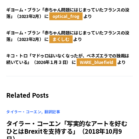
ギヨーム・ブラン「赤ちゃん問題にはじまっていたフランスの没
落」（2023年2月）
に
optical_frog
より
ギヨーム・ブラン「赤ちゃん問題にはじまっていたフランスの没
落」（2023年2月）
に
まくしむ
より
キコ・トロ「マドゥロはいなくなったが、ベネズエラでの独裁は
続いている」（2026年１月３日）
に
WARE_bluefield
より
Related Posts
タイラー・コーエン
翻訳記事
タイラー・コーエン「写実的なアートを好む
ひとはBrexitを支持する」（2018年10月9
日）