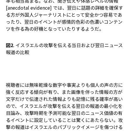
率も相当高まる。なお、聞き伝えや体感レベルの情報
[anecdotal evidence] では、翌日に話題の詳細を確保す
る方が外国人ジャーナリストにとって安全かつ容易であ
ったり、翌日のイベントが感情的色彩の色濃いコンテン
ツを作る為の好機となっていたりするようだ。
図2
. イスラエルの攻撃を伝える当日および翌日ニュース
報道の比較
視聴者には無味乾燥な数字や事実よりも個人の声の方に
強く反応する傾向が有り、また画像を伴った情報の方が
文字だけで伝達された情報よりも記憶に残る確率が高い
ので、イスラエルが攻撃を伝える翌日の報道の最小化を
目論み、攻撃時期を予測可能な翌日のニュース価値の有
るイベントに設定していることは驚くにあたらない。攻
撃の報道はイスラエルのパブリックイメージを傷つける