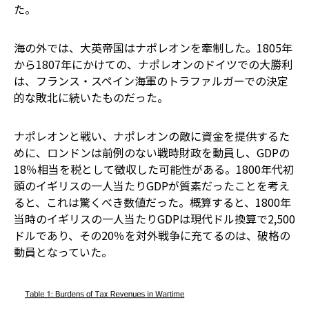
た。
海の外では、大英帝国はナポレオンを牽制した。1805年
から1807年にかけての、ナポレオンのドイツでの大勝利
は、フランス・スペイン海軍のトラファルガーでの決定
的な敗北に続いたものだった。
ナポレオンと戦い、ナポレオンの敵に資金を提供するた
めに、ロンドンは前例のない戦時財政を動員し、GDPの
18％相当を税として徴収した可能性がある。1800年代初
頭のイギリスの一人当たりGDPが質素だったことを考え
ると、これは驚くべき数値だった。概算すると、1800年
当時のイギリスの一人当たりGDPは現代ドル換算で2,500
ドルであり、その20％を対外戦争に充てるのは、破格の
動員となっていた。