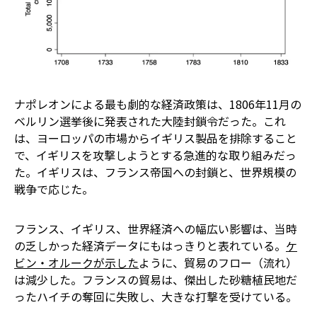
ナポレオンによる最も劇的な経済政策は、1806年11月の
ベルリン選挙後に発表された大陸封鎖令だった。これ
は、ヨーロッパの市場からイギリス製品を排除すること
で、イギリスを攻撃しようとする急進的な取り組みだっ
た。イギリスは、フランス帝国への封鎖と、世界規模の
戦争で応じた。
フランス、イギリス、世界経済への幅広い影響は、当時
の乏しかった経済データにもはっきりと表れている。
ケ
ビン・オルークが示した
ように、貿易のフロー（流れ）
は減少した。フランスの貿易は、傑出した砂糖植民地だ
ったハイチの奪回に失敗し、大きな打撃を受けている。