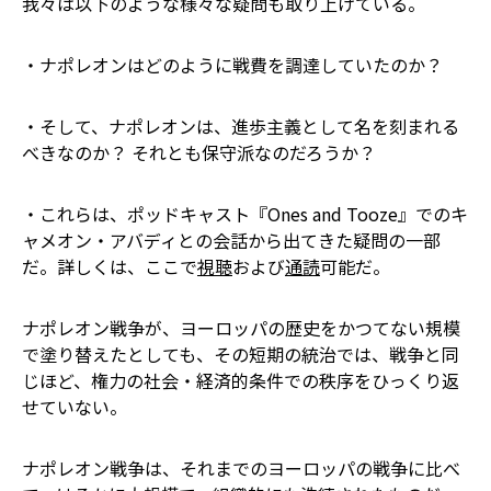
我々は以下のような様々な疑問も取り上げている。
・ナポレオンはどのように戦費を調達していたのか？
・そして、ナポレオンは、進歩主義として名を刻まれる
べきなのか？ それとも保守派なのだろうか？
・これらは、ポッドキャスト『Ones and Tooze』でのキ
ャメオン・アバディとの会話から出てきた疑問の一部
だ。詳しくは、ここで
視聴
および
通読
可能だ。
ナポレオン戦争が、ヨーロッパの歴史をかつてない規模
で塗り替えたとしても、その短期の統治では、戦争と同
じほど、権力の社会・経済的条件での秩序をひっくり返
せていない。
ナポレオン戦争は、それまでのヨーロッパの戦争に比べ