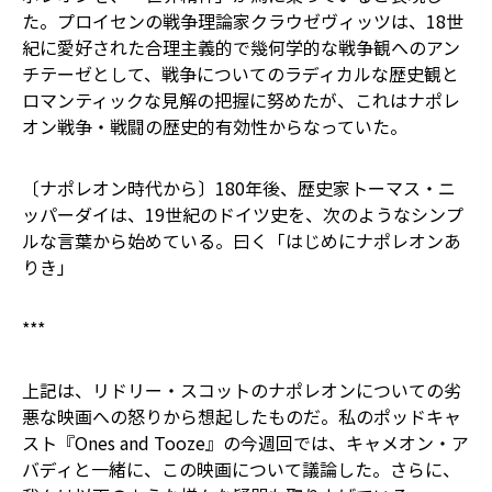
た。プロイセンの戦争理論家クラウゼヴィッツは、18世
紀に愛好された合理主義的で幾何学的な戦争観へのアン
チテーゼとして、戦争についてのラディカルな歴史観と
ロマンティックな見解の把握に努めたが、これはナポレ
オン戦争・戦闘の歴史的有効性からなっていた。
〔ナポレオン時代から〕180年後、歴史家トーマス・ニ
ッパーダイは、19世紀のドイツ史を、次のようなシンプ
ルな言葉から始めている。曰く「はじめにナポレオンあ
りき」
***
上記は、リドリー・スコットのナポレオンについての劣
悪な映画への怒りから想起したものだ。私のポッドキャ
スト『Ones and Tooze』の今週回では、キャメオン・ア
バディと一緒に、この映画について議論した。さらに、