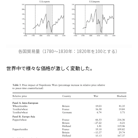
各国貿易量（1780～1830年：1820年を100とする）
世界中で様々な価格が激しく変動した。