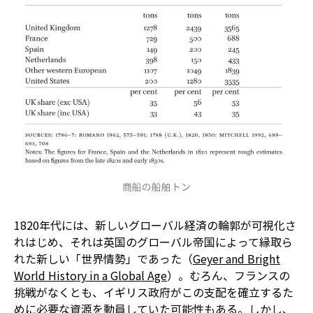
商船の船舶トン
1820年代には、新しいグローバル経済の輪郭が可視化さ
れはじめ、それは英国のグローバル帝国によって縁取ら
れた新しい「世界情勢」であった（
Geyer and Bright
World History in a Global Age
）。むろん、フランスの
挑戦がなくとも、イギリス政府がこの支配を確立するた
めに必要な資源を動員していた可能性もある。しかし、