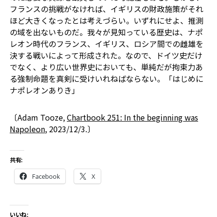
フランスの挑戦がなければ、イギリスの財政施策がそれ
ほど大きくなったとは考えづらい。いずれにせよ、推測
の域を出ないものだ。我々が見知っている歴史は、ナポ
レオン時代のフランス、イギリス、ロシア間での雌雄を
決する戦いによって形成された。なので、ドイツ史だけ
でなく、より広い世界史においても、単純だが拘束力あ
る強制命題を真剣に受けいれねばならない。「はじめに
ナポレオンありき」
〔Adam Tooze,
Chartbook 251: In the beginning was
Napoleon
, 2023/12/3.〕
共有:
Facebook
X
いいね: