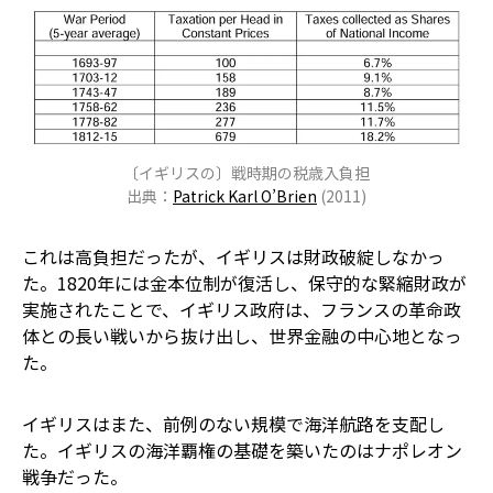
〔イギリスの〕戦時期の税歳入負担
出典：
Patrick Karl O’Brien
(2011)
これは高負担だったが、イギリスは財政破綻しなかっ
た。1820年には金本位制が復活し、保守的な緊縮財政が
実施されたことで、イギリス政府は、フランスの革命政
体との長い戦いから抜け出し、世界金融の中心地となっ
た。
イギリスはまた、前例のない規模で海洋航路を支配し
た。イギリスの海洋覇権の基礎を築いたのはナポレオン
戦争だった。