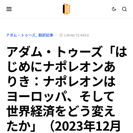
アダム・トゥーズ
翻訳記事
1 MINUTE READ
アダム・トゥーズ「は
じめにナポレオンあ
りき：ナポレオンは
ヨーロッパ、そして
世界経済をどう変え
たか」（2023年12月