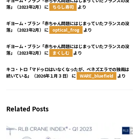
ギヨーム・ブラン「赤ちゃん問題にはじまっていたフランスの没
落」（2023年2月）
に
ちらし寿司
より
ギヨーム・ブラン「赤ちゃん問題にはじまっていたフランスの没
落」（2023年2月）
に
optical_frog
より
ギヨーム・ブラン「赤ちゃん問題にはじまっていたフランスの没
落」（2023年2月）
に
まくしむ
より
キコ・トロ「マドゥロはいなくなったが、ベネズエラでの独裁は
続いている」（2026年１月３日）
に
WARE_bluefield
より
Related Posts