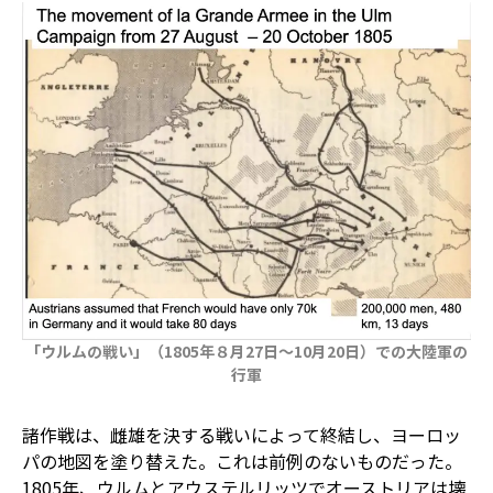
「ウルムの戦い」（1805年８月27日～10月20日）での大陸軍の
行軍
諸作戦は、雌雄を決する戦いによって終結し、ヨーロッ
パの地図を塗り替えた。これは前例のないものだった。
1805年、ウルムとアウステルリッツでオーストリアは壊