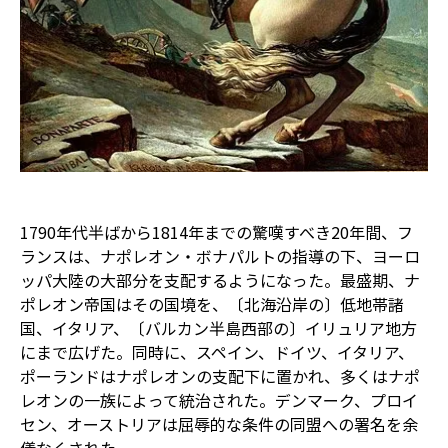
1790年代半ばから1814年までの驚嘆すべき20年間、フ
ランスは、ナポレオン・ボナパルトの指導の下、ヨーロ
ッパ大陸の大部分を支配するようになった。最盛期、ナ
ポレオン帝国はその国境を、〔北海沿岸の〕低地帯諸
国、イタリア、〔バルカン半島西部の〕イリュリア地方
にまで広げた。同時に、スペイン、ドイツ、イタリア、
ポーランドはナポレオンの支配下に置かれ、多くはナポ
レオンの一族によって統治された。デンマーク、プロイ
セン、オーストリアは屈辱的な条件の同盟への署名を余
儀なくされた。