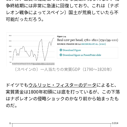
争終結期には非常に急速に回復しており、これは〔ナポ
レオン戦争によってスペイン〕国土が荒廃していたら不
可能だっただろう。
〔スペインの〕一人当たりの実質GDP（1790～1820年）
ドイツでも
ウルリッヒ・フィスターのデータ
によると、
実質賃金は1800年初頭には底を打っているが、この下落
はナポレオンの侵略ショックのかなり前から始まったも
のだ。