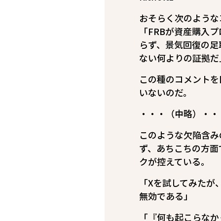
おそらく次のような
「FRBが資産購入プ
らず、景気回復の足
ない何よりの証拠だ
この種のコメントを
いないのだ。
・・・（中略）・・
このような欠陥含み
ず、あちこちの方面
クが控えている。
「Xを試してみたが
無効である」
「『何も起こらなか