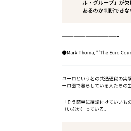
ル・グループ」が欠
あるのか判断できな
——————————————–
●Mark Thoma, “
‘The Euro Coun
ユーロという名の共通通貨の実
ーロ圏で暮らしている人たちの
「そう簡単に結論付けていいものだろ
（いぶか）っている。