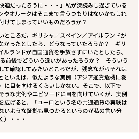
快適だったろうに・・・」――私が深読みし過ぎている
ンやオルークはそこまで言うつもりはないかもしれ
論付けてしまっていいものだろうか？
いところだ。ギリシャ／スペイン／アイルランドが
なかったとしたら、どうなっていたろうか？ ギリ
イルランドが自国通貨を手放さずにいたとしたら、
起こる前後でどういう違いがあったろうか？ そういう
して確認してみたいところだが、残念ながらそれは
とといえば、似たような実例（アジア通貨危機に巻
）に目を向けるくらいしかない。そこで、以下で
そうな実例やエピソードに目を向けていくが、実例
を広げると、「ユーロという名の共通通貨の実験は
ないような証拠も見つかるというのが私の言い分
く
）・・・