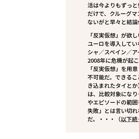
活は今よりもずっと
だけで、クルーグマ
ないが――と早々と結
「反実仮想」が欲し
ユーロを導入してい
シャ／スペイン／ア
2008年に危機が
「反実仮想」を用意
不可能だ。できるこ
き込まれたタイとか
は、比較対象になり
やエピソードの範囲
失敗」とは言い切れ
だ。・・・（
以下続