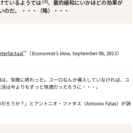
[3]
けているようでは
、量的緩和にいかほどの効果が
いのだ。 ・・・（略）・・・
terfactual’
”（
Economist’s View
, September 06, 2013）
験は、失敗に終わった。ユーロなんか導入していなければ、ユ
生活は今よりもずっと快適だったろうに・・・。
うか？」とアントニオ・ファタス（Antonio Fatas）が訝