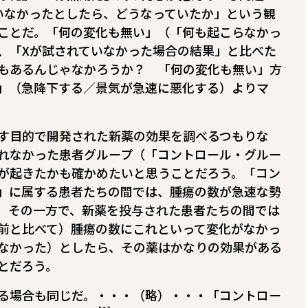
いなかったとしたら、どうなっていたか」という観
ことだ。「何の変化も無い」（「何も起こらなかっ
、「Xが試されていなかった場合の結果」と比べた
もあるんじゃなかろうか？ 「何の変化も無い」方
」（急降下する／景気が急速に悪化する）よりマ
す目的で開発された新薬の効果を調べるつもりな
れなかった患者グループ（「コントロール・グルー
が起きたかも確かめたいと思うことだろう。「コン
」に属する患者たちの間では、腫瘍の数が急速な勢
。その一方で、新薬を投与された患者たちの間では
前と比べて）腫瘍の数にこれといって変化がなかっ
なかった）としたら、その薬はかなりの効果がある
とだろう。
る場合も同じだ。・・・（略）・・・「コントロー