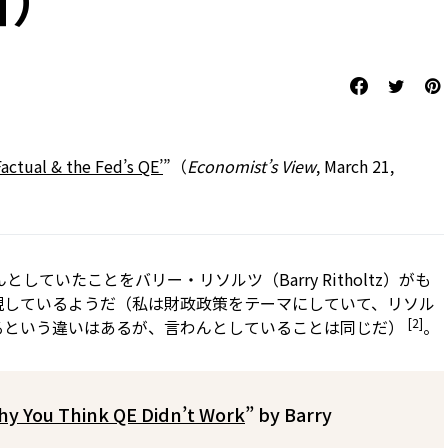
日）
actual & the Fed’s QE’
”（
Economist’s View
, March 21,
としていたことをバリー・リソルツ（Barry Ritholtz）がも
現しているようだ（私は財政政策をテーマにしていて、リソル
[2]
るという違いはあるが、言わんとしていることは同じだ）
。
y You Think QE Didn’t Work
” by Barry