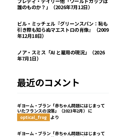
フレディ・デイリー他「ワールドカップは
誰のものか？」（2026年7月12日）
ビル・ミッチェル『グリーンスパン：恥も
引き際も知らぬマエストロの肖像』（2009
年12月18日）
ノア・スミス「AI と雇用の現況」（2026
年7月1日）
最近のコメント
ギヨーム・ブラン「赤ちゃん問題にはじまって
いたフランスの没落」（2023年2月）
に
optical_frog
より
ギヨーム・ブラン「赤ちゃん問題にはじまって