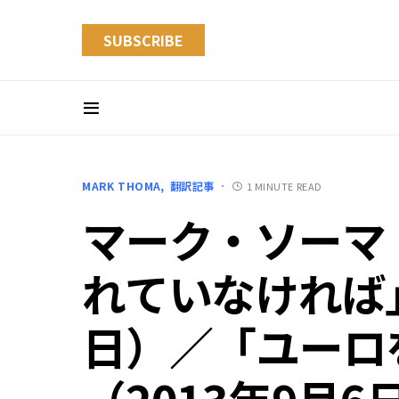
SUBSCRIBE
MARK THOMA
翻訳記事
1 MINUTE READ
マーク・ソーマ
れていなければ」
日）／「ユーロ