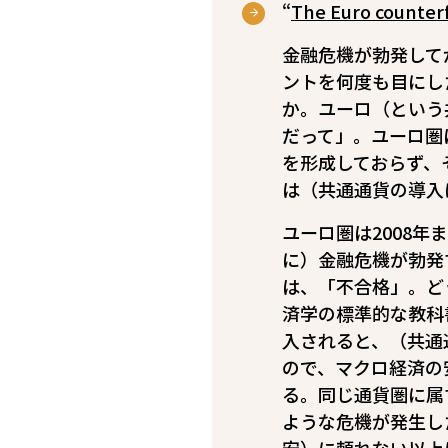
“
The Euro counter
金融危機が勃発して
ントを何度も目にし
か。ユーロ（という
だって」。ユーロ圏
を形成しておらず、
は（共通通貨の導入
ユーロ圏は2008年
に）金融危機が勃発
は、「不合格」。ど
済学の標準的な教科
入されると、（共通
ので、マクロ経済の
る。同じ通貨圏に属
ような危機が発生し