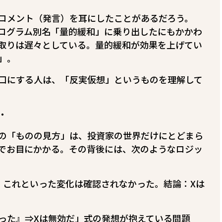
コメント（発言）を耳にしたことがあるだろう。
ログラム――別名「量的緩和」――に乗り出したにもかかわ
取りは遅々としている。量的緩和が効果を上げてい
」。
口にする人は、「反実仮想」というものを理解して
・
の「ものの見方」は、投資家の世界だけにとどまら
でお目にかかる。その背後には、次のようなロジッ
、これといった変化は確認されなかった。結論：Xは
った』⇒Xは無効だ」式の発想が抱えている問題