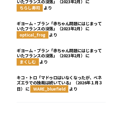
いたフランスの没落」（2023年2月）
に
ちらし寿司
より
ギヨーム・ブラン「赤ちゃん問題にはじまって
いたフランスの没落」（2023年2月）
に
optical_frog
より
ギヨーム・ブラン「赤ちゃん問題にはじまって
いたフランスの没落」（2023年2月）
に
まくしむ
より
キコ・トロ「マドゥロはいなくなったが、ベネ
ズエラでの独裁は続いている」（2026年１月３
日）
に
WARE_bluefield
より