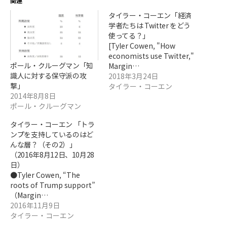
関連
タイラー・コーエン「経済
学者たちは Twitter をどう
使ってる？」
[Tyler Cowen, "How
economists use Twitter,"
ポール・クルーグマン「知
Margin…
識人に対する保守派の攻
2018年3月24日
撃」
タイラー・コーエン
2014年8月8日
ポール・クルーグマン
タイラー・コーエン 「トラ
ンプを支持しているのはど
んな層？（その2）」
（2016年8月12日、10月28
日）
●Tyler Cowen, “The
roots of Trump support”
（Margin…
2016年11月9日
タイラー・コーエン