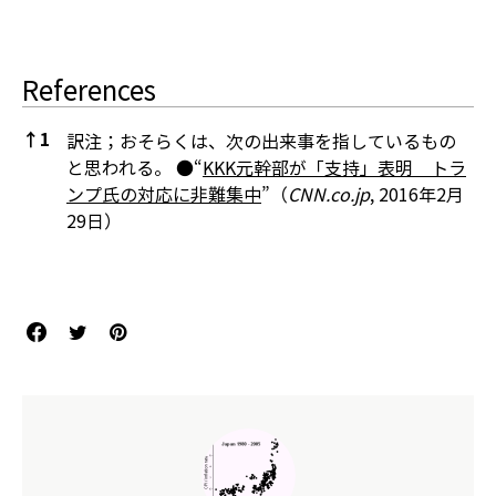
References
↑
1
訳注；おそらくは、次の出来事を指しているもの
と思われる。 ●“
KKK元幹部が「支持」表明 トラ
ンプ氏の対応に非難集中
”（
CNN.co.jp
, 2016年2月
29日）
References