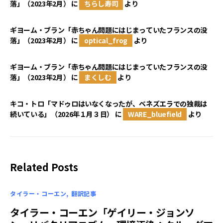
落」（2023年2月）
に
ちらし寿司
より
ギヨーム・ブラン「赤ちゃん問題にはじまっていたフランスの没
落」（2023年2月）
に
optical_frog
より
ギヨーム・ブラン「赤ちゃん問題にはじまっていたフランスの没
落」（2023年2月）
に
まくしむ
より
キコ・トロ「マドゥロはいなくなったが、ベネズエラでの独裁は
続いている」（2026年１月３日）
に
WARE_bluefield
より
Related Posts
タイラー・コーエン
翻訳記事
タイラー・コーエン「ゲイリー・ジョンソ