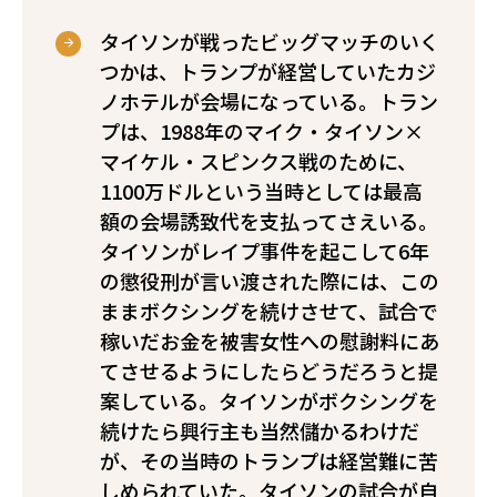
タイソンが戦ったビッグマッチのいく
つかは、トランプが経営していたカジ
ノホテルが会場になっている。トラン
プは、1988年のマイク・タイソン×
マイケル・スピンクス戦のために、
1100万ドルという当時としては最高
額の会場誘致代を支払ってさえいる。
タイソンがレイプ事件を起こして6年
の懲役刑が言い渡された際には、この
ままボクシングを続けさせて、試合で
稼いだお金を被害女性への慰謝料にあ
てさせるようにしたらどうだろうと提
案している。タイソンがボクシングを
続けたら興行主も当然儲かるわけだ
が、その当時のトランプは経営難に苦
しめられていた。タイソンの試合が自