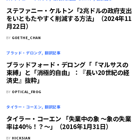
ステファニー・ケルトン「2兆ドルの政府支出
をいともたやすく削減する方法」（2024年11
月22日）
BY
GOETHE_CHAN
ブラッド・デロング
翻訳記事
ブラッドフォード・デロング「「マルサスの
束縛」と「消極的自由」：『長い20世紀の経
済史』抜粋」
BY
OPTICAL_FROG
タイラー・コーエン
翻訳記事
タイラー・コーエン 「失業中の象 ～象の失業
率は40％！？～」（2016年1月31日）
BY
HICKSIAN