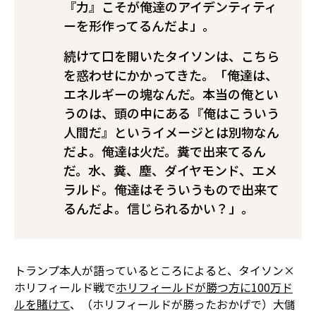
『力』こそが俺達のアイデンティティ
ーを形作ってるんだよ」。
続けて口を開いたタイソンは、こちら
を惑わせにかかってきた。「俺達は、
エネルギーの塊なんだ。本当の俺とい
うのは、頭の中にある『俺はこういう
人間だ』というイメージとは別物なん
だよ。俺達は火だ。糞で出来てるん
だ。水、糞、塵、ダイヤモンド、エメ
ラルド。俺達はそういうもので出来て
るんだよ。信じられるかい？」。
トランプ本人が語っているところによると、タイソン×
ホリフィールド戦で
ホリフィールドが勝つ方に100万ド
ルを賭けて
、（ホリフィールドが勝ったおかげで）大儲