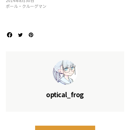
2014年8月30日
ポール・クルーグマン
optical_frog