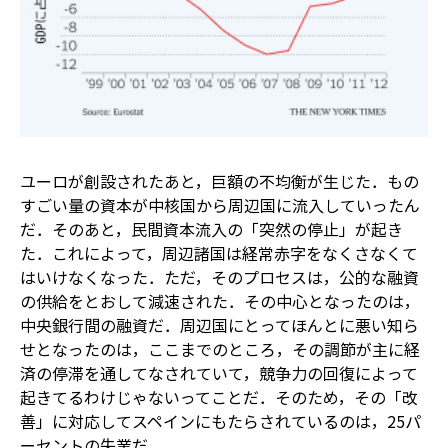
ユーロが創設されたあと，巨額の不均衡が生じた．もの
すごい量の資本が中核国から周辺国に流入していったん
だ．そのあと，民間資本流入の「突然の停止」が起き
た．これによって，周辺諸国は経常赤字をなくさなくて
はいけなくなった．ただ，そのプロセスは，公的な融資
の供給をとおして減速された．その中心となったのは，
中央銀行間の融資だ．周辺国にとってほんとに悪い知ら
せとなったのは，ここまでのところ，その調節が主に経
済の停滞を通してなされていて，競争力の回復によって
起きてるわけじゃないってことだ．そのため，その「改
善」に対応してスペインにもたらされているのは，25パ
ーセントの失業だ．