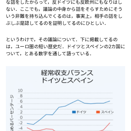
な話をしたからって，反ドイツにも反欧州にもなりはし
ない．ここでも，議論の中身から話をそらすためにそう
いう非難を持ち込んでくるのは，事実上，相手の話をし
ぶしぶ是認してるのを証明してるのにひとしい．
というわけで，その議論について．下に掲載してるの
は，ユーロ圏の短い歴史だ．ドイツとスペインの2カ国に
ついて，とある数字を通して語っている．