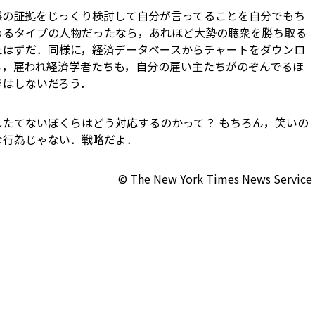
係の証拠をじっくり検討して自分が言ってることを自分でもち
めるタイプの人物だったなら，あれほど大勢の聴衆を勝ち取る
たはずだ．同様に，経済データベースからチャートをダウンロ
ら，雇われ経済学者たちも，自分の雇い主たちがのぞんでるほ
きはしないだろう．
たてないぼくらはどう対応するのかって？ もちろん，笑いの
な行為じゃない．戦略だよ．
© The New York Times News Service