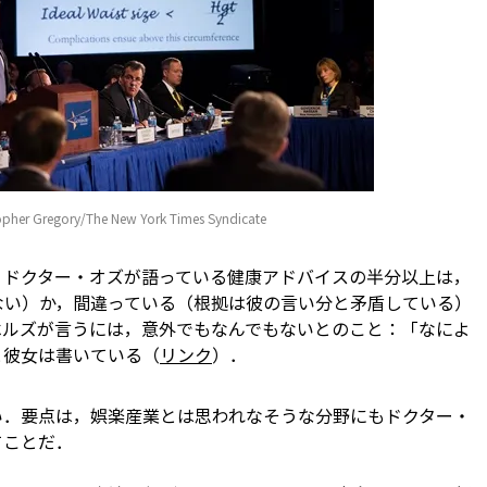
opher Gregory/The New York Times Syndicate
，ドクター・オズが語っている健康アドバイスの半分以上は，
ない）か，間違っている（根拠は彼の言い分と矛盾している）
・ベルズが言うには，意外でもなんでもないとのこと：「なによ
と彼女は書いている（
リンク
）．
い．要点は，娯楽産業とは思われなそうな分野にもドクター・
てことだ．