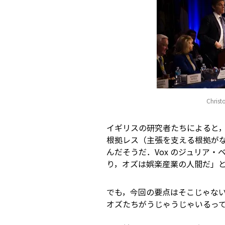
Christ
イギリスの研究者たちによると
根拠レス（主張を支える根拠が
んだそうだ．Vox のジュリア
り，オズは娯楽産業の人間だ」
でも，今回の要点はそこじゃな
オズたちがうじゃうじゃいるっ