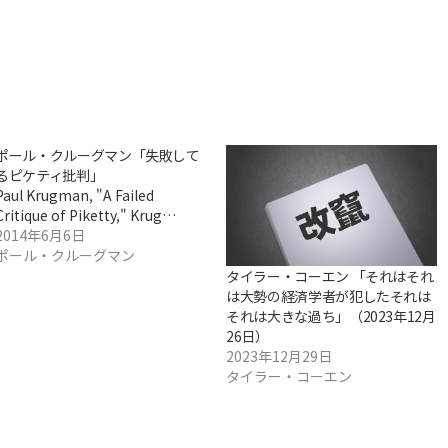
ポール・クルーグマン「失敗して
るピケティ批判」
Paul Krugman, "A Failed
Critique of Piketty," Krug…
2014年6月6日
ポール・クルーグマン
タイラー・コーエン 「それはそれ
は大勢の経済学者が犯したそれは
それは大きな過ち」（2023年12月
26日）
2023年12月29日
タイラー・コーエン