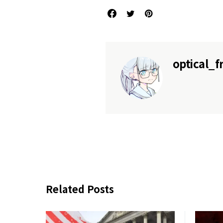
optical_f
Related Posts