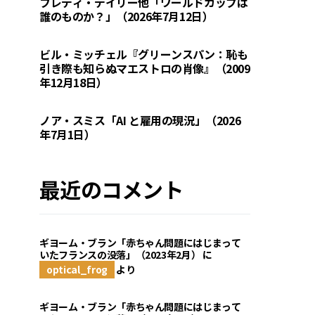
フレディ・デイリー他「ワールドカップは
誰のものか？」（2026年7月12日）
ビル・ミッチェル『グリーンスパン：恥も
引き際も知らぬマエストロの肖像』（2009
年12月18日）
ノア・スミス「AI と雇用の現況」（2026
年7月1日）
最近のコメント
ギヨーム・ブラン「赤ちゃん問題にはじまって
いたフランスの没落」（2023年2月）
に
optical_frog
より
ギヨーム・ブラン「赤ちゃん問題にはじまって