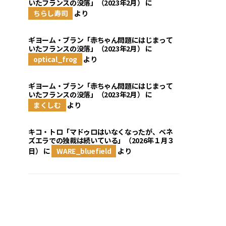
いたフランスの没落」（2023年2月）
に
ちらし寿司
より
ギヨーム・ブラン「赤ちゃん問題にはじまって
いたフランスの没落」（2023年2月）
に
optical_frog
より
ギヨーム・ブラン「赤ちゃん問題にはじまって
いたフランスの没落」（2023年2月）
に
まくしむ
より
キコ・トロ「マドゥロはいなくなったが、ベネ
ズエラでの独裁は続いている」（2026年１月３
日）
に
WARE_bluefield
より