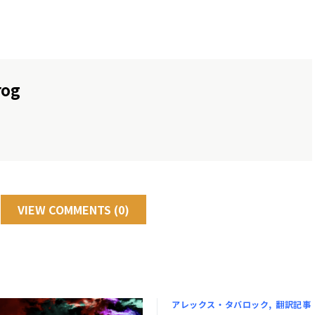
rog
VIEW COMMENTS (0)
アレックス・タバロック
翻訳記事