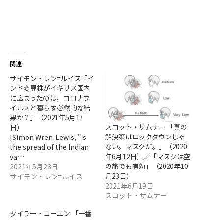
関連
サイモン・レン=ルイス「イ
ンド変異株がイギリス国内
に広まったのは，コロナウ
イルスと暮らす必然的な結
果か？」（2021年5月17
スコット・サムナー 「真の
日）
解決策はロックダウンじゃ
[Simon Wren-Lewis, "Is
ない。マスクだ。」（2020
the spread of the Indian
年6月12日）／「マスクは空
va…
の旅でも有効」（2020年10
2021年5月23日
月23日）
サイモン・レン=ルイス
2021年6月19日
スコット・サムナー
タイラー・コーエン 「一番