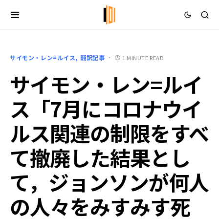
サイモン・レン=ルイス
翻訳記事
1 MINUTE READ
サイモン・レン=ルイ
ス「7月にコロナウイ
ルス関連の制限をすべ
て撤廃した結果とし
て，ジョンソンが何人
の人々をみすみす死