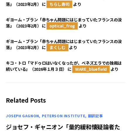
落」（2023年2月）
に
ちらし寿司
より
ギヨーム・ブラン「赤ちゃん問題にはじまっていたフランスの没
落」（2023年2月）
に
optical_frog
より
ギヨーム・ブラン「赤ちゃん問題にはじまっていたフランスの没
落」（2023年2月）
に
まくしむ
より
キコ・トロ「マドゥロはいなくなったが、ベネズエラでの独裁は
続いている」（2026年１月３日）
に
WARE_bluefield
より
Related Posts
JOSEPH GAGNON
PETERSON INSTITUTE
翻訳記事
ジョセフ・ギャニオン「量的緩和懐疑論者た