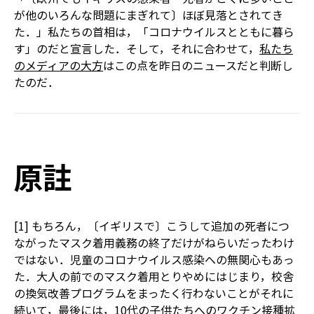
が他のいろんな問題にまぎれて〕ほぼ見落とされてき
た．」私たちの首相は，「コロナウイルスとともに暮ら
す」のだと宣言した．そして，それに合わせて，
私たち
のメディアの大方
はこの点を昨日のニュースだと判断し
たのだ．
原註
[1] もちろん，〔イギリスで〕こうして追加の死者につ
ながったマスク着用義務の終了だけがねらいだったわけ
ではない．児童のコロナウイルス感染への無関心もあっ
た．大人の前でのマスク着用とりやめにはじまり，校舎
の換気改善プログラムをまったく行わないことがそれに
続いて，最後には，10代の子供たちへのワクチン接種拡