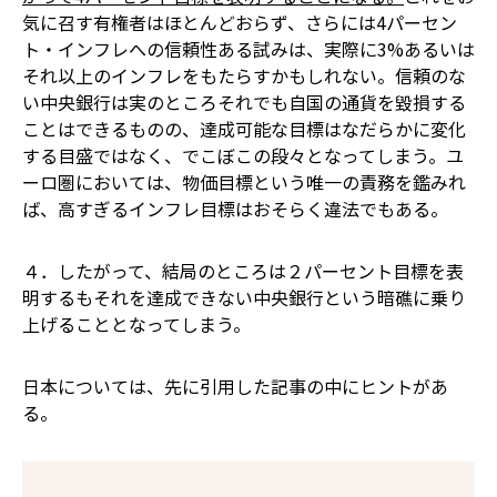
気に召す有権者はほとんどおらず、さらには4パーセン
ト・インフレへの信頼性ある試みは、実際に3%あるいは
それ以上のインフレをもたらすかもしれない。信頼のな
い中央銀行は実のところそれでも自国の通貨を毀損する
ことはできるものの、達成可能な目標はなだらかに変化
する目盛ではなく、でこぼこの段々となってしまう。ユ
ーロ圏においては、物価目標という唯一の責務を鑑みれ
ば、高すぎるインフレ目標はおそらく違法でもある。
４．したがって、結局のところは２パーセント目標を表
明するもそれを達成できない中央銀行という暗礁に乗り
上げることとなってしまう。
日本については、先に引用した記事の中にヒントがあ
る。