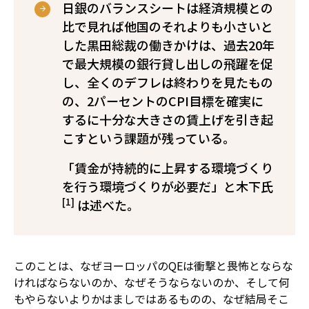
日銀のバランスシートは経済規模との
比で見れば他国のそれよりも小さいと
した黒田総裁の働きかけは、過去20年
で最大規模の銀行貸し出しの飛躍を促
し、全くのデフレは終わりを見たもの
の、2パーセントのCPI目標を確実に
するに十分な大きさの賃上げを引き起
こすという課題が残っている。
「賃金が持続的に上昇する環境づくり
を行う環境づくりが必要だ」と木下氏
[1]
は述べた。
このことは、なぜヨーロッパのQEは衝撃と畏怖とならな
ければならないのか、なぜそうならないのか、そして何
もやらないよりかはましではあるものの、なぜ結局そこ