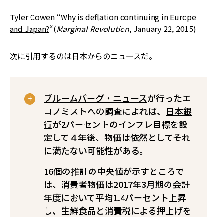
Tyler Cowen “
Why is deflation continuing in Europe
and Japan?
“(
Marginal Revolution
, January 22, 2015)
次に引用するのは
日本からのニュースだ。
ブルームバーグ・ニュース
が行ったエ
コノミストへの調査によれば、
日本銀
行
が2パーセントのインフレ目標を設
定して４年後、物価は依然としてそれ
に満たない可能性がある。
16個の推計の中央値が示すところで
は、消費者物価は2017年3月期の会計
年度において平均1.4パーセント上昇
し、生鮮食品と消費税による押上げを