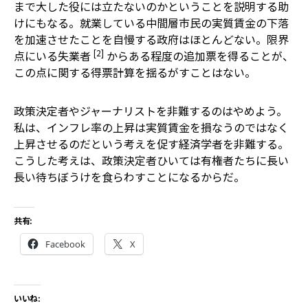
まで大した役には立たないのかということを説明する助
けにもなる。就業している中間層市民の実質賃金の下落
を加速させたことを自慢する政府はほとんどない。限界
[2]
点にいる失業者
からある程度の追加票を得ることが、
この点に関する得票計算を揺るがすことはない。
政策決定者やジャーナリストを非難するのはやめよう。
私は、インフレ率の上昇は実質賃金を損なうのではなく
上昇させるのだという考えを促す経済学者を非難する。
こうした考えは、政策決定者ひいては有権者たちに長い
長い待ちぼうけを食らわすことになるからだ。
共有:
Facebook
X
いいね: