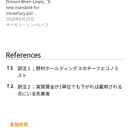
[Simon Wren-Lewis, "A
new mandate for
monetary pol…
2018年6月25日
サイモン・レン=ルイス
References
↑
1
訳注１；野村ホールディングスのチーフエコノミ
スト
↑
2
訳注２；実質賃金が1単位でも下がれば雇用される
点にいる失業者
References
金融政策