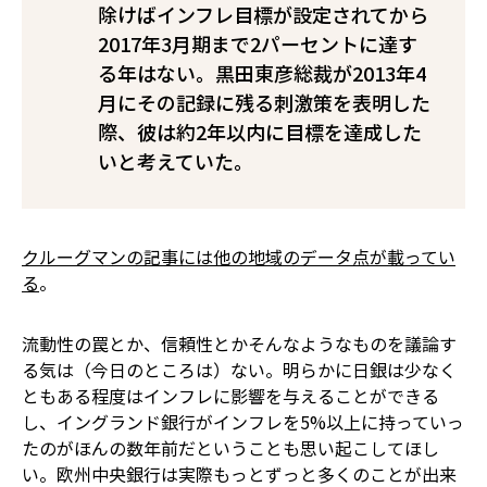
除けばインフレ目標が設定されてから
2017年3月期まで2パーセントに達す
る年はない。黒田東彦総裁が2013年4
月にその記録に残る刺激策を表明した
際、彼は約2年以内に目標を達成した
いと考えていた。
クルーグマンの記事には他の地域のデータ点が載ってい
る
。
流動性の罠とか、信頼性とかそんなようなものを議論す
る気は（今日のところは）ない。明らかに日銀は少なく
ともある程度はインフレに影響を与えることができる
し、イングランド銀行がインフレを5%以上に持っていっ
たのがほんの数年前だということも思い起こしてほし
い。欧州中央銀行は実際もっとずっと多くのことが出来