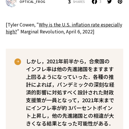
3
3
SHARES
OPTICAL_FROG
[Tyler Cowen, “
Why is the U.S. inflation rate especially
high?
” Marginal Revolution, April 6, 2022]
しかし，2021年前半から，合衆国の
インフレ率は他の先進諸国をますます
上回るようになっていった．各種の推
計によれば，パンデミックの深刻な経
済的影響に対処すべく設計された財政
支援策が一員となって，2021年末まで
にインフレ率が約 3パーセントポイン
ト上昇し，他の先進諸国との相違が大
きくなる結果となった可能性がある．