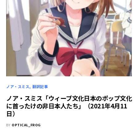
ノア・スミス
翻訳記事
ノア・スミス「ウィーブ文化――日本のポップ文化
に首ったけの非日本人たち」（2021年4月11
日）
BY
OPTICAL_FROG