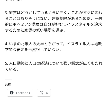
3. 家賃はどうかしているくらい高く，これがすぐに変わ
ることはありそうにない．建築制限があるためだ．一般
的にボヘミアン階層は自分が好むライフスタイルを追求
するために家賃の低い場所を選ぶ．
4. いまの北米人の大半とちがって，イスラエル人は地政
学的な安定を当然視していない．
5. 人口動態と人口の経済について強い懸念が広くもたれ
ている．
共有:
Facebook
X