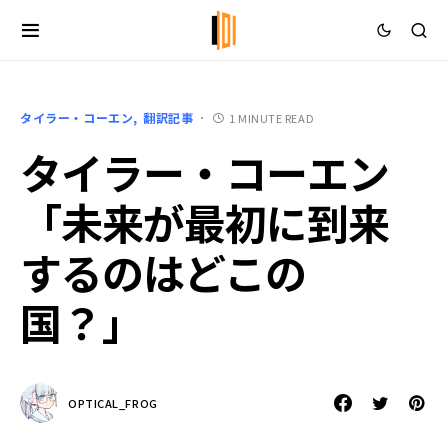
タイラー・コーエン
翻訳記事
1 MINUTE READ
タイラー・コーエン
「未来が最初に到来
するのはどこの
国？」
OPTICAL_FROG