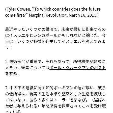
(Tyler Cowen, “
To which countries does the future
come first?
” Marginal Revolution, March 16, 2015.)
最近やったいくつかの講演で，未来が最初に到来するの
はイスラエルとシンガポールかもしれないと論じた．今
日は，いくつか特徴を列挙してイスラエルを考えてみよ
う：
1. 技術部門が重要で，それもあって，所得格差が非常に
大きい．後者については
ポール・クルーグマンのポスト
を参照．
2. 中の下の階級に属す知的ボヘミアンの層が厚い．彼ら
の低所得は，現実の生活水準や整然とした生活を反映し
てはいない．彼らの多くはトーラーをまなび，（選ばれ
た者に与えられる）年間所得を保障されてこれを受け取
っている．