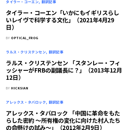
タイラー・コーエン
翻訳記事
タイラー・コーエン「いかにもイギリスらし
いレイヴで科学する文化」（2021年4月29
日）
BY
OPTICAL_FROG
ラルス・クリステンセン
翻訳記事
ラルス・クリステンセン 「スタンレー・フィ
ッシャーがFRBの副議長に？」（2013年12月
12日）
BY
HICKSIAN
アレックス・タバロック
翻訳記事
アレックス・タバロック 「中国に革命をもた
らした密約 ～所有権の変化に向けた村人たち
の命懸けの試み～」（2012年2月9日）