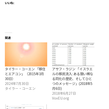
いいね:
関連
タイラー・コーエン 「移住
アサフ・ラジン 「イスラエ
とエアコン」（2015年3月
ルの移民流入: ある類い稀な
30日）
る同化の歴史、そしてひと
2024年7月30日
つのメッセージ」(2018年5
タイラー・コーエン
月6日)
2018年6月27日
VoxEU.org