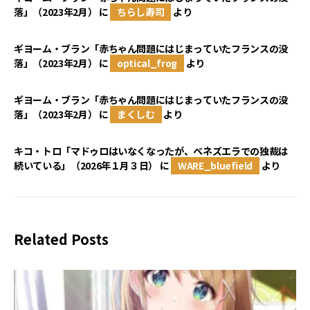
落」（2023年2月）
に
ちらし寿司
より
ギヨーム・ブラン「赤ちゃん問題にはじまっていたフランスの没
落」（2023年2月）
に
optical_frog
より
ギヨーム・ブラン「赤ちゃん問題にはじまっていたフランスの没
落」（2023年2月）
に
まくしむ
より
キコ・トロ「マドゥロはいなくなったが、ベネズエラでの独裁は
続いている」（2026年１月３日）
に
WARE_bluefield
より
Related Posts