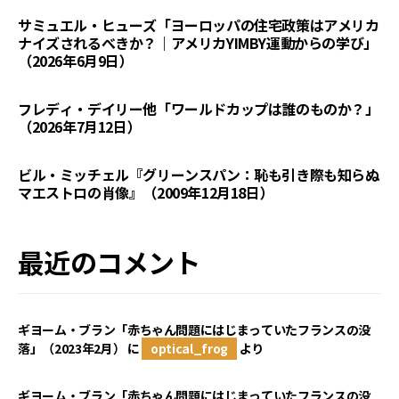
サミュエル・ヒューズ「ヨーロッパの住宅政策はアメリカ
ナイズされるべきか？｜アメリカYIMBY運動からの学び」
（2026年6月9日）
フレディ・デイリー他「ワールドカップは誰のものか？」
（2026年7月12日）
ビル・ミッチェル『グリーンスパン：恥も引き際も知らぬ
マエストロの肖像』（2009年12月18日）
最近のコメント
ギヨーム・ブラン「赤ちゃん問題にはじまっていたフランスの没
落」（2023年2月）
に
optical_frog
より
ギヨーム・ブラン「赤ちゃん問題にはじまっていたフランスの没