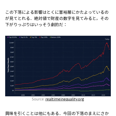
この下落による影響はとくに富裕層にかたよっているの
が見てとれる．絶対値で財産の数字を見てみると，その
下がりっぷりはいっそう劇的だ：
Source:
realtimeinequality.org
興味を引くことは他にもある．今回の下落のまえにさか