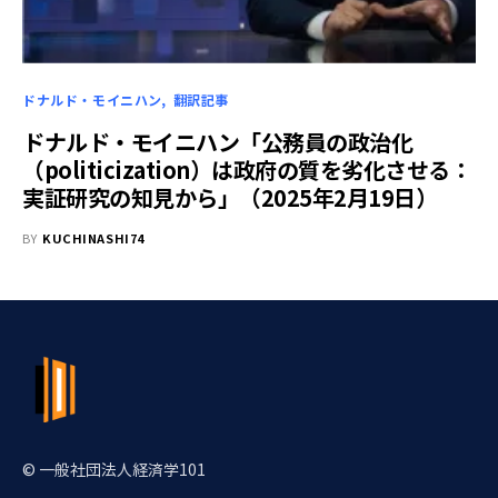
ドナルド・モイニハン
翻訳記事
ドナルド・モイニハン「公務員の政治化
（politicization）は政府の質を劣化させる：
実証研究の知見から」（2025年2月19日）
BY
KUCHINASHI74
© 一般社団法人経済学101