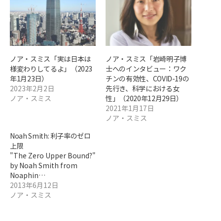
ノア・スミス「実は日本は
ノア・スミス「岩崎明子博
様変わりしてるよ」（2023
士へのインタビュー：ワク
年1月23日）
チンの有効性、COVID-19の
2023年2月2日
先行き、科学における女
ノア・スミス
性」（2020年12月29日）
2021年1月17日
ノア・スミス
Noah Smith: 利子率のゼロ
上限
"The Zero Upper Bound?"
by Noah Smith from
Noaphin…
2013年6月12日
ノア・スミス