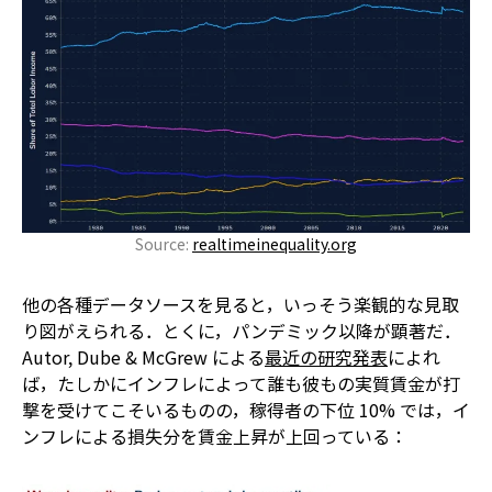
Source:
realtimeinequality.org
他の各種データソースを見ると，いっそう楽観的な見取
り図がえられる．とくに，パンデミック以降が顕著だ．
Autor, Dube & McGrew による
最近の研究発表
によれ
ば，たしかにインフレによって誰も彼もの実質賃金が打
撃を受けてこそいるものの，稼得者の下位 10% では，イ
ンフレによる損失分を賃金上昇が上回っている：