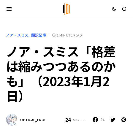
ノア・スミス
翻訳記事
1 MINUTE READ
ノア・スミス「格差
は縮みつつあるのか
も」（2023年1月2
日）
24
24
SHARES
OPTICAL_FROG