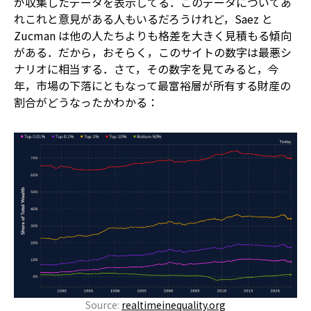
が収集したデータを表示してる．このデータについてあ
れこれと意見がある人もいるだろうけれど，Saez と
Zucman は他の人たちよりも格差を大きく見積もる傾向
がある．だから，おそらく，このサイトの数字は最悪シ
ナリオに相当する．さて，その数字を見てみると，今
年，市場の下落にともなって最富裕層が所有する財産の
割合がどうなったかわかる：
Source:
realtimeinequality.org