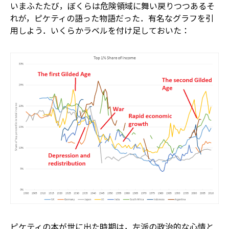
いまふたたび，ぼくらは危険領域に舞い戻りつつある――そ
れが，ピケティの語った物語だった．有名なグラフを引
用しよう．いくらかラベルを付け足しておいた：
ピケティの本が世に出た時期は，左派の政治的な心情と