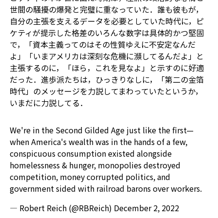
世間の騒擾の爆発と完璧に重なっていた．誰も彼もが，
自分の主張を支えるデータを必要としていた時代に，ピ
ケティが提示した格差のいろんな数字は具体的かつ堅固
で，「資本主義ってのはその性質ゆえに不安定なんだ
よ」「いまアメリカは深刻な危機に瀕してるんだよ」と
主張するのに，「ほら，これを見なよ」と示すのに好適
だった．進歩派たちは，ひっきりなしに，「第二の金箔
時代」のメッセージを力説してまわっていた――というか，
いまだに力説してる．
We're in the Second Gilded Age just like the first—
when America's wealth was in the hands of a few,
conspicuous consumption existed alongside
homelessness & hunger, monopolies destroyed
competition, money corrupted politics, and
government sided with railroad barons over workers.
— Robert Reich (@RBReich)
December 2, 2022