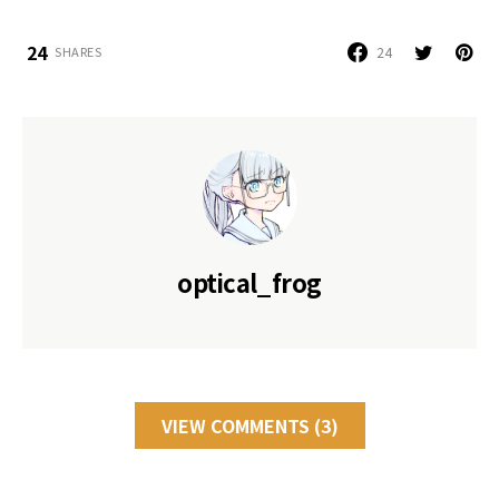
24
24
SHARES
optical_frog
VIEW COMMENTS (3)