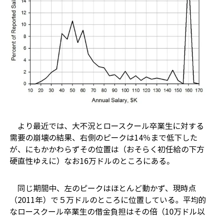
より最近では、大不況とロースクール卒業生に対する
需要の崩壊の結果、右側のピークは14％まで低下した
が、にもかかわらずその位置は（おそらく初任給の下方
硬直性ゆえに）なお16万ドルのところにある。
同じ期間中、左のピークはほとんど動かず、現時点
（2011年）で５万ドルのところに位置している。平均的
なロースクール卒業生の借金負担はその倍（10万ドル以