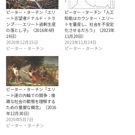
ピーター・ターチン「エリ
ピーター・ターチン「人工
ート志望者ドナルド・トラ
知能はカウンター・エリー
ンプ――エリート過剰生産
トを量産し、社会を不安定
の落とし子」（2016年4月
化させるだろう」（2023年
19日）
11月20日）
2020年12月15日
2023年11月24日
ピーター・ターチン
ピーター・ターチン
ピーター・ターチン「エリ
ート達の内輪での競争：複
雑な社会の動態を理解する
ための重要な概念」（2016
年12月30日）
2020年5月7日
ピーター・ターチン