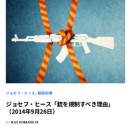
ジョセフ・ヒース
翻訳記事
ジョセフ・ヒース「銃を規制すべき理由」
（2014年9月26日）
BY
KUCHINASHI74