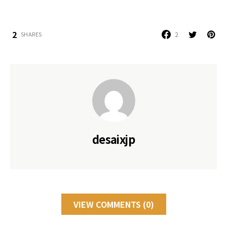
2
2
SHARES
desaixjp
VIEW COMMENTS (0)