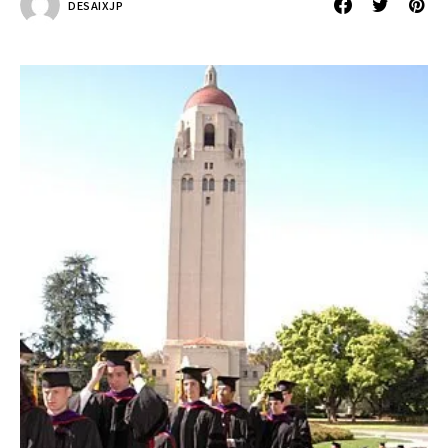
DESAIXJP