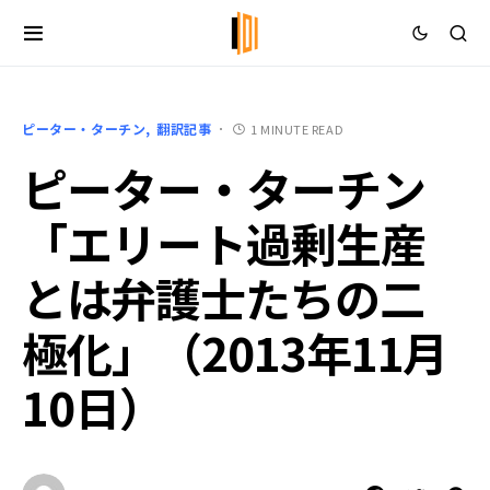
ピーター・ターチン
翻訳記事
1 MINUTE READ
ピーター・ターチン
「エリート過剰生産
とは――弁護士たちの二
極化」（2013年11月
10日）