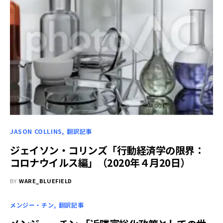
JASON COLLINS
翻訳記事
ジェイソン・コリンズ「行動経済学の限界：
コロナウイルス編」（2020年４月20日）
BY
WARE_BLUEFIELD
メンジー・チン
翻訳記事