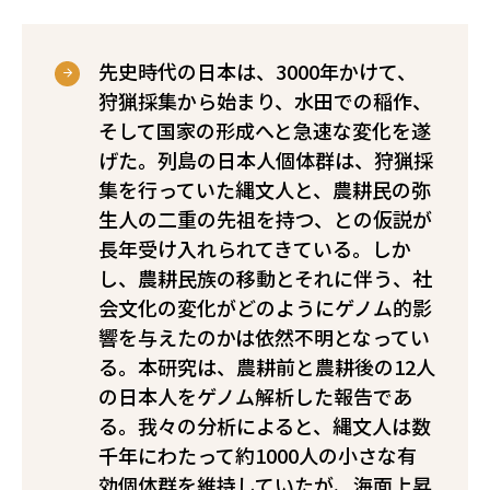
先史時代の日本は、3000年かけて、
狩猟採集から始まり、水田での稲作、
そして国家の形成へと急速な変化を遂
げた。列島の日本人個体群は、狩猟採
集を行っていた縄文人と、農耕民の弥
生人の二重の先祖を持つ、との仮説が
長年受け入れられてきている。しか
し、農耕民族の移動とそれに伴う、社
会文化の変化がどのようにゲノム的影
響を与えたのかは依然不明となってい
る。本研究は、農耕前と農耕後の12人
の日本人をゲノム解析した報告であ
る。我々の分析によると、縄文人は数
千年にわたって約1000人の小さな有
効個体群を維持していたが、海面上昇