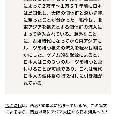
によって２万年～１万５千年前に日本
は島国化し、大陸の個体群と深い途絶
に至ったことが分かった。稲作は、北
東アジアを祖先とする個体群の流入に
よって導入されている。意外なこと
に、古墳時代になってから東アジアに
ルーツを持つ祖先の流入を我々は明ら
かにした。ゲノム的な起源によると、
日本人はこの３つのルーツを持つと裏
付けることが可能であり、これは現代
日本人の個体群の特徴付けに引き継が
れている。
古墳時代
は、西暦300年頃に始まっているが、この論文
によるなら、西暦以降にアジア大陸から日本列島への大