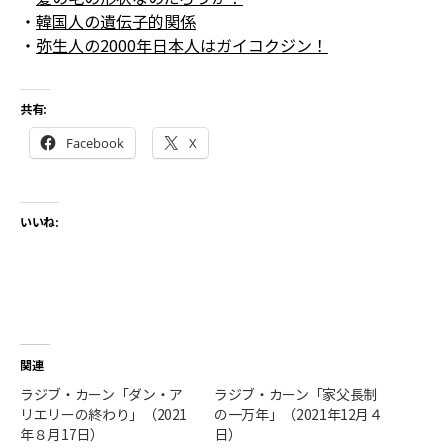
・
韓国人の遺伝子的関係
・
弥生人の2000年――日本人はガイコクジン！
共有:
Facebook
X
いいね:
関連
ラジブ・カーン「ダン・ア
ラジブ・カーン「家父長制
リエリーの終わり」（2021
の一万年」（2021年12月４
年８月17日）
日）