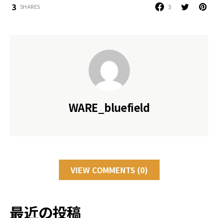
3
3
SHARES
WARE_bluefield
VIEW COMMENTS (0)
最近の投稿