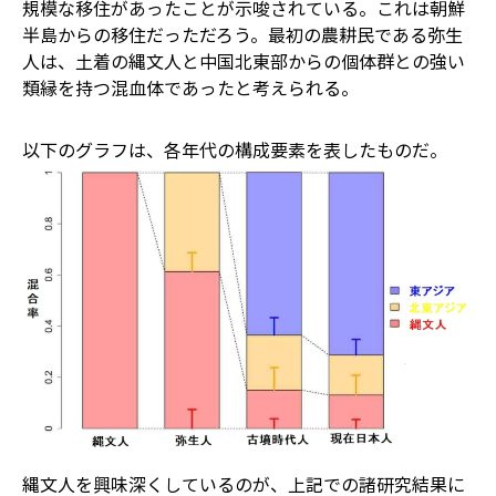
規模な移住があったことが示唆されている。これは朝鮮
半島からの移住だっただろう。最初の農耕民である弥生
人は、土着の縄文人と中国北東部からの個体群との強い
類縁を持つ混血体であったと考えられる。
以下のグラフは、各年代の構成要素を表したものだ。
縄文人を興味深くしているのが、上記での諸研究結果に