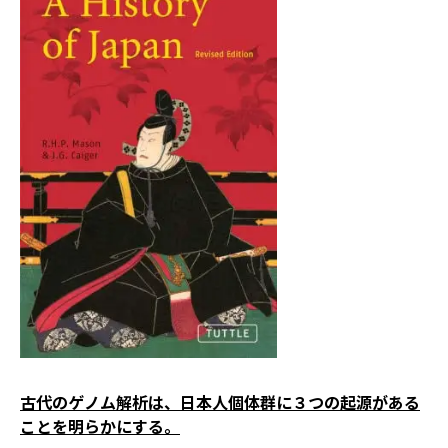
古代のゲノム解析は、日本人個体群に３つの起源がある
ことを明らかにする。