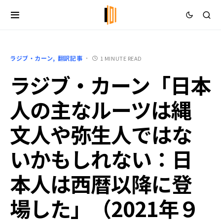
ラジブ・カーン
翻訳記事
1 MINUTE READ
ラジブ・カーン「日本
人の主なルーツは縄
文人や弥生人ではな
いかもしれない：日
本人は西暦以降に登
場した」（2021年９