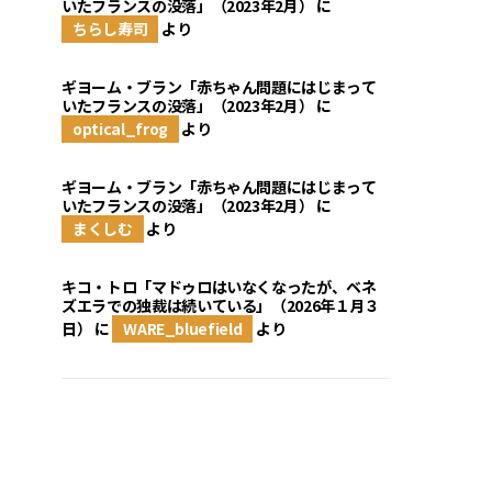
いたフランスの没落」（2023年2月）
に
ちらし寿司
より
ギヨーム・ブラン「赤ちゃん問題にはじまって
いたフランスの没落」（2023年2月）
に
optical_frog
より
ギヨーム・ブラン「赤ちゃん問題にはじまって
いたフランスの没落」（2023年2月）
に
まくしむ
より
キコ・トロ「マドゥロはいなくなったが、ベネ
ズエラでの独裁は続いている」（2026年１月３
日）
に
WARE_bluefield
より