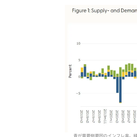
青が需要側要因のインフレ率，緑