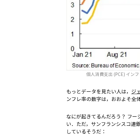
個人消費支出 (PCE) イン
もっとデータを見たい人は，
ジ
ンフレ率の数字は，おおよそ全
なにが起きてるんだろう？ フー
い．ただ，サンフランシスコ連
しているそうだ：