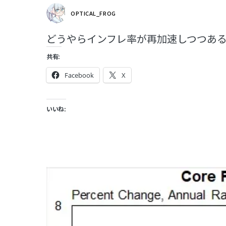
OPTICAL_FROG
どうやらインフレ率が再加速しつつあ
共有:
Facebook
X
いいね: