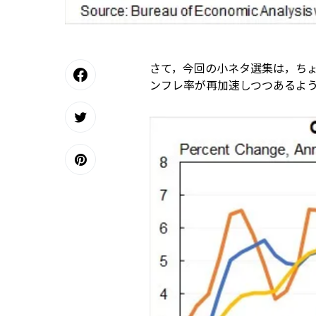
さて，今回の小ネタ選集は，ち
ンフレ率が再加速しつつあるよ