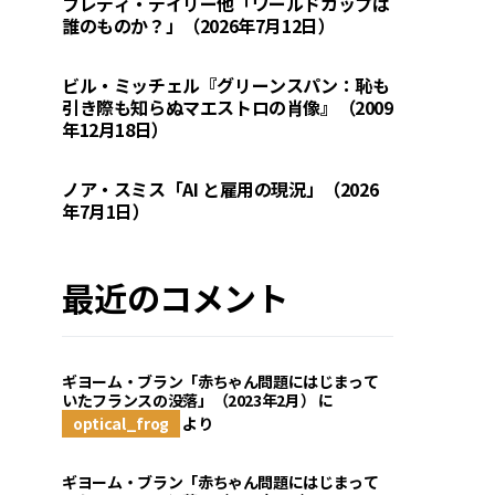
フレディ・デイリー他「ワールドカップは
誰のものか？」（2026年7月12日）
ビル・ミッチェル『グリーンスパン：恥も
引き際も知らぬマエストロの肖像』（2009
年12月18日）
ノア・スミス「AI と雇用の現況」（2026
年7月1日）
最近のコメント
ギヨーム・ブラン「赤ちゃん問題にはじまって
いたフランスの没落」（2023年2月）
に
optical_frog
より
ギヨーム・ブラン「赤ちゃん問題にはじまって