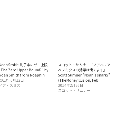
Noah Smith: 利子率のゼロ上限
スコット・サムナー「ノアへ：ア
"The Zero Upper Bound?" by
ベノミクスの効果は出てます」
Noah Smith from Noaphin…
Scott Sumner "Noah’s snark?"
2013年6月12日
(TheMoneyIllusion, Feb…
ノア・スミス
2014年2月26日
スコット・サムナー