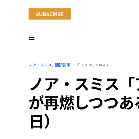
SUBSCRIBE
ノア・スミス
翻訳記事
1 MINUTE READ
ノア・スミス「
が再燃しつつある
日）