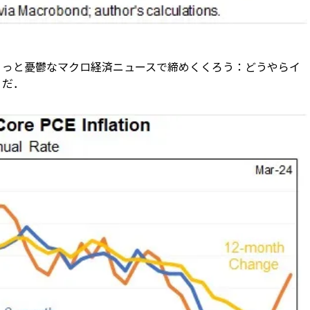
ょっと憂鬱なマクロ経済ニュースで締めくくろう：どうやらイ
うだ．