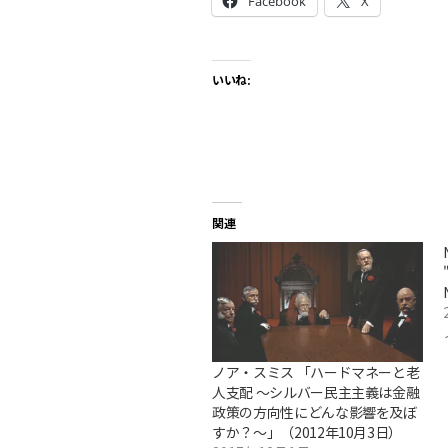
Facebook
X
いいね:
関連
ノア・スミス 「ハードマネーと老
人支配 ～シルバー民主主義は金融
政策の方向性にどんな影響を及ぼ
すか？～」（2012年10月3日）