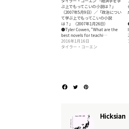
タイラー・コーエン 「経済学を学
ぶ上でもってこいの小説は？」
（2007年5月9日）／「政治につい
て学ぶ上でもってこいの小説
は？」（2007年1月26日）
●Tyler Cowen, “What are the
best novels for teachi…
2016年1月16日
タイラー・コーエン
Hicksian