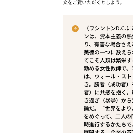
文をご覧いただくとしよう。
（ワシントンD.C
ンは、資本主義の熱
り、有害な場合さえ
美徳の一つに数えら
てこそ人類は繁栄す
勤める女性教師で、
は、ウォール・スト
き。勝者（成功者）
者）に共感を抱く。政
き過ぎ（暴挙）から
論だ。「世界をより
をめぐって、二人の
時進行するかたちで
展開する。企業の不