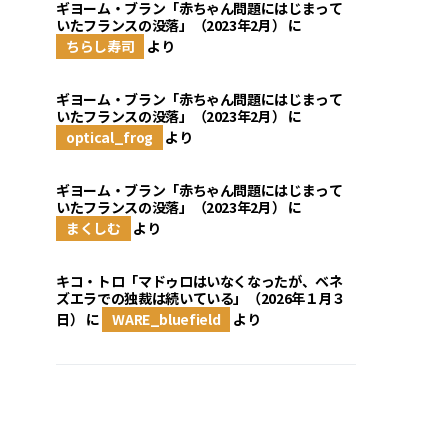
ギヨーム・ブラン「赤ちゃん問題にはじまって
いたフランスの没落」（2023年2月）
に
ちらし寿司
より
ギヨーム・ブラン「赤ちゃん問題にはじまって
いたフランスの没落」（2023年2月）
に
optical_frog
より
ギヨーム・ブラン「赤ちゃん問題にはじまって
いたフランスの没落」（2023年2月）
に
まくしむ
より
キコ・トロ「マドゥロはいなくなったが、ベネ
ズエラでの独裁は続いている」（2026年１月３
日）
に
WARE_bluefield
より