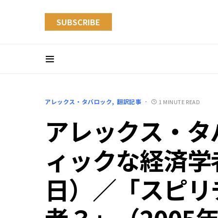
SUBSCRIBE
アレックス・タバロック
翻訳記事
1 MINUTE READ
アレックス・タ
ィックな経済学者
日）／「スピリ