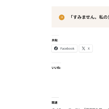
「すみません。私の
共有:
Facebook
X
いいね:
関連