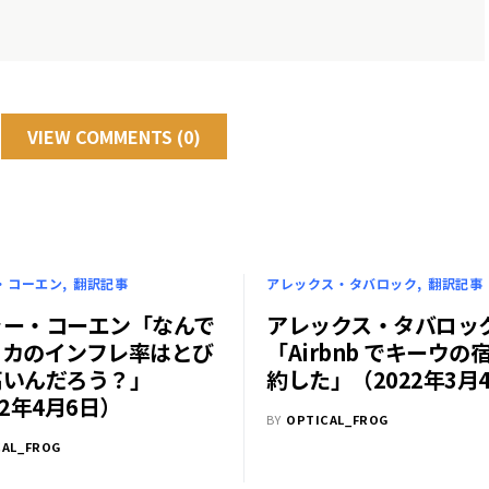
VIEW COMMENTS (0)
・コーエン
翻訳記事
アレックス・タバロック
翻訳記事
ラー・コーエン「なんで
アレックス・タバロッ
リカのインフレ率はとび
「Airbnb でキーウの
高いんだろう？」
約した」（2022年3月
22年4月6日）
BY
OPTICAL_FROG
CAL_FROG