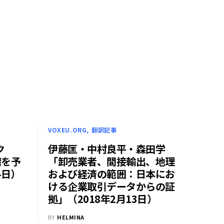
VOXEU.ORG
翻訳記事
ク
伊藤匡・中村良平・森田学
宿を予
「卸売業者、間接輸出、地理
4日）
および経済の範囲：日本にお
ける企業取引データからの証
拠」（2018年2月13日）
BY
HELMINA