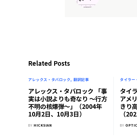
Related Posts
アレックス・タバロック
翻訳記事
タイラー
アレックス・タバロック 「事
タイ
実は小説よりも奇なり ～行方
アメ
不明の核爆弾～」（2004年
きり
10月2日、10月3日）
（20
BY
HICKSIAN
BY
OPTI