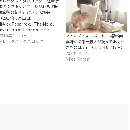
アレックス・タバロック 「経済学
者の間で脈々と受け継がれる『既
成道徳の転倒』という伝統芸」
（2014年6月12日）
●Alex Tabarrok, “The Moral
Inversion of Economic T…
2016年7月25日
マイルズ・キンボール 「経済学に
アレックス・タバロック
興味がある一般人が読んでおくべ
きものは？」（2012年9月17日）
2023年4月4日
Miles Kimball