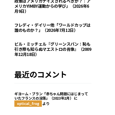
政策はアメリカナイズされるべきか？｜ア
メリカYIMBY運動からの学び」（2026年6
月9日）
フレディ・デイリー他「ワールドカップは
誰のものか？」（2026年7月12日）
ビル・ミッチェル『グリーンスパン：恥も
引き際も知らぬマエストロの肖像』（2009
年12月18日）
最近のコメント
ギヨーム・ブラン「赤ちゃん問題にはじまって
いたフランスの没落」（2023年2月）
に
optical_frog
より