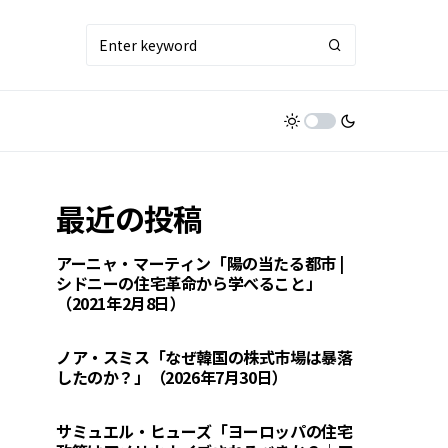
最近の投稿
アーニャ・マーティン「陽の当たる都市 |
シドニーの住宅革命から学べること」
（2021年2月8日）
ノア・スミス「なぜ韓国の株式市場は暴落
したのか？」（2026年7月30日）
サミュエル・ヒューズ「ヨーロッパの住宅