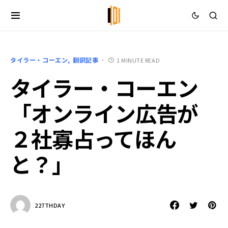
タイラー・コーエン
翻訳記事
1 MINUTE READ
タイラー・コーエン
「オンライン広告が
２社寡占ってほん
と？」
227THDAY