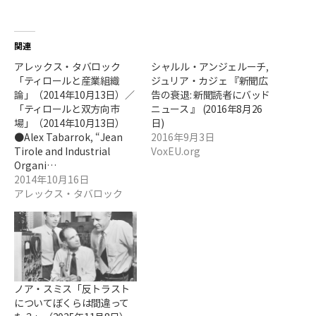
関連
アレックス・タバロック
シャルル・アンジェルーチ,
「ティロールと産業組織
ジュリア・カジェ 『新聞広
論」（2014年10月13日）／
告の衰退: 新聞読者にバッド
「ティロールと双方向市
ニュース 』 (2016年8月26
場」（2014年10月13日）
日)
●Alex Tabarrok, “Jean
2016年9月3日
Tirole and Industrial
VoxEU.org
Organi…
2014年10月16日
アレックス・タバロック
ノア・スミス「反トラスト
についてぼくらは間違って