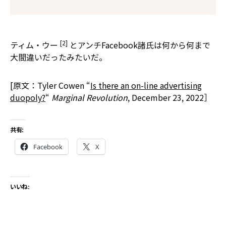
[2]
ティム・ウー
とアンチFacebook諸氏は何から何まで
大間違いだったみたいだ。
[原文：Tyler Cowen “
Is there an on-line advertising
duopoly?
“
Marginal Revolution
, December 23, 2022］
共有:
Facebook
X
いいね: