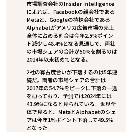
市場調査会社のInsider Intelligence
によれば、Facebookの親会社である
Metaと、Googleの持株会社である
Alphabetがアメリカ広告市場の売上
全体に占める割合は今年2.5%ポイン
ト減少し48.4%となる見通しで、両社
の市場シェアの合計が50%を割るのは
2014年以来初めてとなる。
2社の寡占度合いが下落するのは5年連
続だ。両者の市場シェアの合計は
2017年の54.7%をピークに下落の一途
を辿っており、予測では2024年には
43.9%になると見られている。世界全
体で見ると、MetaとAlphabetのシェ
アは今年1%ポイント下落して49.5%
となった。