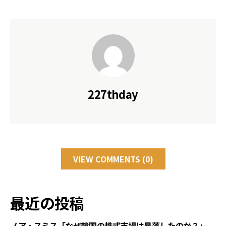
227thday
VIEW COMMENTS (0)
最近の投稿
ノア・スミス「なぜ韓国の株式市場は暴落したのか？」