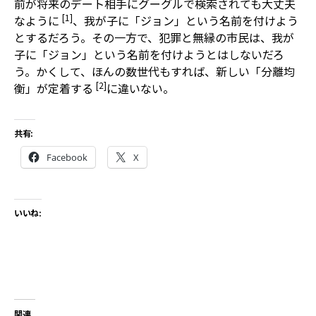
前が将来のデート相手にグーグルで検索されても大丈夫
[1]
なように
、我が子に「ジョン」という名前を付けよう
とするだろう。その一方で、犯罪と無縁の市民は、我が
子に「ジョン」という名前を付けようとはしないだろ
う。かくして、ほんの数世代もすれば、新しい「分離均
[2]
衡」が定着する
に違いない。
共有:
Facebook
X
いいね:
関連