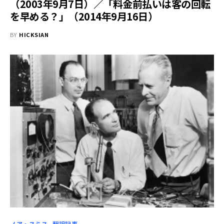
（2003年9月7日）／「料金前払いは客の回転
を早める？」（2014年9月16日）
BY
HICKSIAN
ノア・スミス
翻訳記事