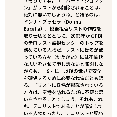
「そうですね。『ロバート・ジョンソ
ン』がリストから削除されることは、
絶対に無いでしょうね」と語るのは、
ドンナ・ブッセラ（Donna
Bucella）。搭乗拒否リストの作成を
取り仕切るとともに、2003年からFBI
のテロリスト監視センターのトップを
務めている人物だ。リストに氏名が載
っている方々（かたがた）には不愉快
な思いをさせて申し訳ないと陳謝しな
がらも、「9・11」以後の世界で安全
を確保するために必要な代償だとも語
る。「リストに氏名が掲載されている
方々は、空港を訪れるたびに不便な思
いをされることでしょう。それもこれ
も、テロリストであることが確定して
いる人物だったり、テロリストと疑わ