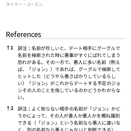
タイラー・コーエン
References
↑
1
訳注；名前が珍しいと、デート相手にグーグルで
名前を検索された時に悪事がすぐにばれてしまう
恐れがある。その一方で、悪人に多い名前（例え
ば、「ジョン」）であれば、グーグルで検索して
ヒットした（どうやら悪さばかりしているらし
い）「ジョン」がこれからデートする予定のジョ
ンその人のことを指しているのかどうかわからな
い。
↑
2
訳注；よく知らない相手の名前が「ジョン」かど
うかによって、その人が善人か悪人かを概ね識別
できる（「ジョン」という名前なら悪人に違いな
く、別の名前なら悪人じゃないと判断できる）、