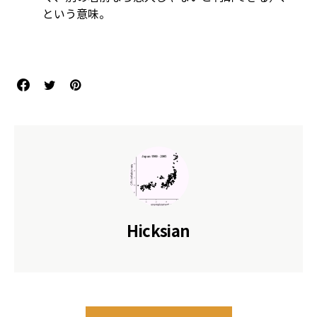
という意味。
References
Hicksian