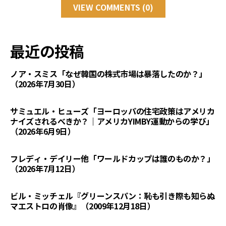
VIEW COMMENTS (0)
最近の投稿
ノア・スミス「なぜ韓国の株式市場は暴落したのか？」
（2026年7月30日）
サミュエル・ヒューズ「ヨーロッパの住宅政策はアメリカ
ナイズされるべきか？｜アメリカYIMBY運動からの学び」
（2026年6月9日）
フレディ・デイリー他「ワールドカップは誰のものか？」
（2026年7月12日）
ビル・ミッチェル『グリーンスパン：恥も引き際も知らぬ
マエストロの肖像』（2009年12月18日）