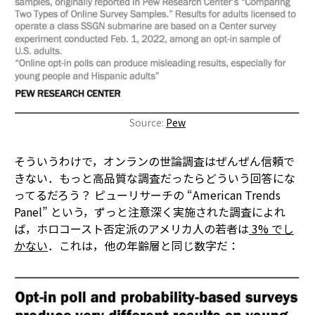
Source:
Pew
そういうわけで，オンランの世論調査はぜんぜん信頼で
きない．もっと高品質な調査だったらどういう回答にな
ってるだろう？ ピューリサーチの “American Trends
Panel” という，ずっと注意深く実施された調査によれ
ば，ホロコースト否定派のアメリカ人の若者は
3% でし
かない
．これは，他の年齢層と同じ数字だ：