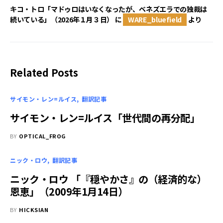
キコ・トロ「マドゥロはいなくなったが、ベネズエラでの独裁は
続いている」（2026年１月３日）
に
WARE_bluefield
より
Related Posts
サイモン・レン=ルイス
翻訳記事
サイモン・レン=ルイス「世代間の再分配」
BY
OPTICAL_FROG
ニック・ロウ
翻訳記事
ニック・ロウ 「『穏やかさ』の（経済的な）
恩恵」（2009年1月14日）
BY
HICKSIAN