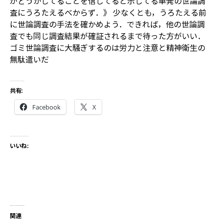
がどうかしてることを信じてると示してる単発の世論調
査にうろたえるべからず．》 少なくとも，うろたえる前
に世論調査の手法を確かめよう．できれば，他の世論調
査でも同じ調査結果が確証されるまで待った方がいい．
ゴミ世論調査に大騒ぎするのは労力と注意と精神衛生の
無駄遣いだ
共有:
Facebook
X
いいね:
関連