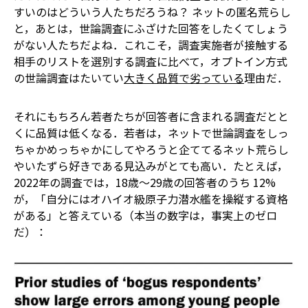
すいのはどういう人たちだろうね？ ネットの匿名荒らし
と，あとは，世論調査にふざけた回答をしたくてしょう
がない人たちだよね．これこそ，調査実施者が接触する
相手のリストを選別する調査に比べて，オプトイン方式
の世論調査はたいてい
大きく品質で劣っている
理由だ．
それにもちろん若者たちが回答者に含まれる調査だとと
くに品質は低くなる．若者は，ネットで世論調査をしっ
ちゃかめっちゃかにしてやろうと企ててるネット荒らし
やいたずら好きである見込みがとても高い．たとえば，
2022年の調査では，18歳～29歳の回答者のうち 12%
が，「自分にはオハイオ級原子力潜水艦を操縦する資格
がある」と答えている（本当の数字は，事実上のゼロ
だ）：