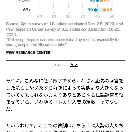
Source:
Pew
それに，
こんなに
低い数字ですら，わざと虚偽の回答を
した荒らしやいたずら好きによって実態より大きくなっ
ているかもしれない――およそありとあらゆる世論調査を悩
ませている，いわゆる「
トカゲ人間の定数
」ってやつ
だ．
というわけで，ここでの教訓はこちら：《大勢の人たち