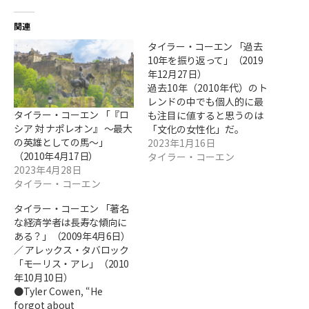
関連
タイラー・コーエン 「過去
10年を振り返って」（2019
年12月27日）
過去10年（2010年代）のト
レンドの中でも個人的に最
タイラー・コーエン 「『ロ
も注目に値すると思うのは
シア 対 ナポレオン』 ～最大
「文化の女性化」だ。
の英雄としての馬～」
2023年1月16日
（2010年4月17日）
タイラー・コーエン
2023年4月28日
タイラー・コーエン
タイラー・コーエン 「著名
な経済学者は長寿な傾向に
ある？」（2009年4月6日）
／ アレックス・タバロック
「モーリス・アレ」（2010
年10月10日）
●Tyler Cowen, “He
forgot about