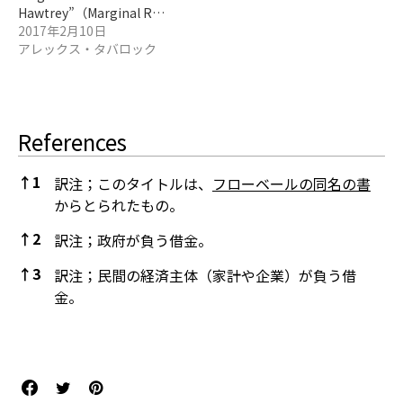
Hawtrey”（Marginal R…
2017年2月10日
アレックス・タバロック
References
↑
1
訳注；このタイトルは、
フローベールの同名の書
からとられたもの。
↑
2
訳注；政府が負う借金。
↑
3
訳注；民間の経済主体（家計や企業）が負う借
金。
References