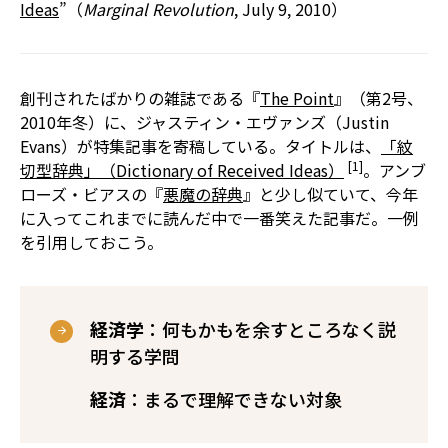
Ideas
”（
Marginal Revolution
, July 9, 2010）
創刊されたばかりの雑誌である『
The Point
』（第2号、
2010年冬）に、ジャスティン・エヴァンズ（Justin
Evans）が特集記事を寄稿している。タイトルは、
「紋
[1]
切型辞典」（Dictionary of Received Ideas）
。アンブ
ローズ・ビアスの『
悪魔の辞典
』と少し似ていて、今年
に入ってこれまでに読んだ中で一番笑えた記事だ。一例
を引用しておこう。
経済学
：何もかもを余すところなく説
明する学問
経済
：まるで理解できない対象