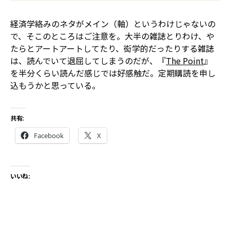
経済学絡みのネタがメイン（軸）というわけじゃないの
で、そこのところはご注意を。大半の雑誌――とりわけ、や
たらとアートアートしてたり、衒学的だったりする雑誌――
は、読んでいて退屈してしまうのだが、『
The Point
』
を半分くらい読んだ感じでは好感触だ。定期購読を申し
込もうかと思っている。
共有:
Facebook
X
いいね: