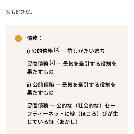
次も好きだ。
債務
：
[2]
i) 公的債務
— 許しがたい過ち
[3]
民間債務
— 景気を牽引する役割を
果たすもの
ii) 公的債務 — 景気を牽引する役割を
果たすもの
民間債務 — 公的な（社会的な）セー
フティーネットに綻（ほころ）びが生
じている証（あかし）