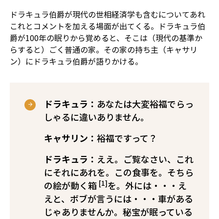
ドラキュラ伯爵が現代の世相――経済学も含む――についてあれ
これとコメントを加える場面が出てくる。ドラキュラ伯
爵が100年の眠りから覚めると、そこは（現代の基準か
らすると）ごく普通の家。その家の持ち主（キャサリ
ン）にドラキュラ伯爵が語りかける。
ドラキュラ：
あなたは大変裕福でらっ
しゃるに違いありません。
キャサリン：
裕福ですって？
ドラキュラ：
ええ。ご覧なさい、これ
にそれにあれを。この食事を。そちら
[1]
の絵が動く箱
を。外には・・・え
えと、ボブが言うには・・・車がある
じゃありませんか。秘宝が眠っている