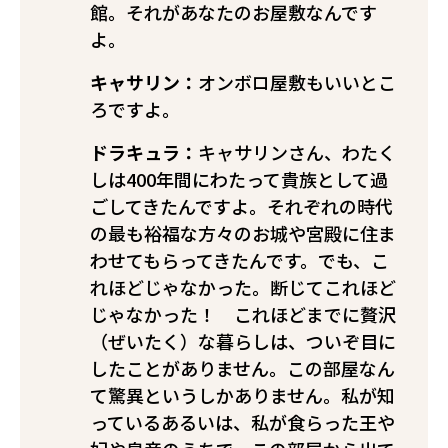
館。それがあなたのお屋敷なんです
よ。
キャサリン：
オンボロ屋敷もいいとこ
ろですよ。
ドラキュラ：
キャサリンさん、わたく
しは400年間にわたって貴族として過
ごしてきたんですよ。それぞれの時代
の最も裕福な方々のお城や宮殿に住ま
わせてもらってきたんです。でも、こ
れほどじゃなかった。断じてこれほど
じゃなかった！ これほどまでに贅沢
（ぜいたく）な暮らしは、ついぞ目に
したことがありません。この部屋なん
て驚異というしかありません。私が知
っている――あるいは、私が食らった――王や