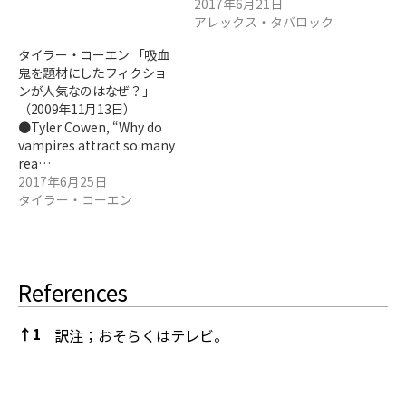
2017年6月21日
アレックス・タバロック
タイラー・コーエン 「吸血
鬼を題材にしたフィクショ
ンが人気なのはなぜ？」
（2009年11月13日）
●Tyler Cowen, “Why do
vampires attract so many
rea…
2017年6月25日
タイラー・コーエン
References
↑
1
訳注；おそらくはテレビ。
References