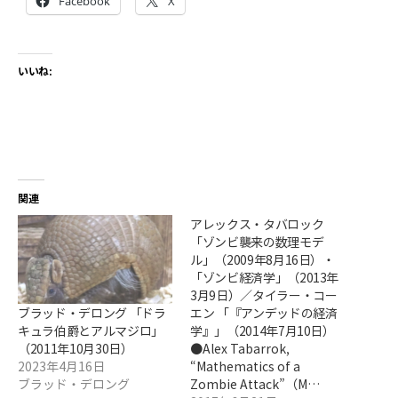
Facebook
X
いいね:
関連
アレックス・タバロック
「ゾンビ襲来の数理モデ
ル」（2009年8月16日）・
「ゾンビ経済学」（2013年
3月9日）／タイラー・コー
ブラッド・デロング 「ドラ
エン 「『アンデッドの経済
キュラ伯爵とアルマジロ」
学』」（2014年7月10日）
（2011年10月30日）
●Alex Tabarrok,
2023年4月16日
“Mathematics of a
ブラッド・デロング
Zombie Attack”（M…