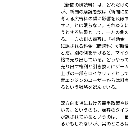
（新聞の購読料）は、どれだけの数
が、新聞の購読者数は（新聞に
考える広告料の額に影響を及ぼ
すい」とは限らない。それゆえ
うとする結果として、一方の側
る。一方の側の顧客に「補助金
に課される料金（購読料）が新
とだ。別の例を挙げると、マイク
格で売り出している。どうやって
売り出す権利と引き換えにゲー
上げの一部をロイヤリティとして
索エンジンのユーザーからは料
るという戦略を選んでいる。
双方向市場における競争政策や
いる。というのも、顧客のタイ
が課されているというのは、「
るかもしれないが、実のところ