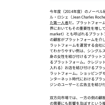
今年度（2014年度）のノーベ
ル・ロシェ（Jean Charles R
た第一人者
だ。プラットフォー
界においてもその重要性を増してき
market）とも呼ばれるプラ
の顧客がプラットフォームを介
ラットフォームを運営する会社
てわかりやすい例は、シングル
身の女性を結び付けるプラットフ
るプラットフォーム。クレジッ
入れる）お店を結び付けるプラ
ラットフォーム。ショッピング
ンターネット時代におけるプラット
ジンのユーザーと広告主を結び
双方向市場では、一方の側の顧
の需要にも影響を及ぼすという