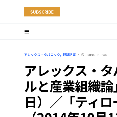
SUBSCRIBE
アレックス・タバロック
翻訳記事
1 MINUTE READ
アレックス・タ
ルと産業組織論」
日）／「ティロ