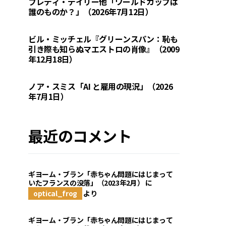
フレディ・デイリー他「ワールドカップは
誰のものか？」（2026年7月12日）
ビル・ミッチェル『グリーンスパン：恥も
引き際も知らぬマエストロの肖像』（2009
年12月18日）
ノア・スミス「AI と雇用の現況」（2026
年7月1日）
最近のコメント
ギヨーム・ブラン「赤ちゃん問題にはじまって
いたフランスの没落」（2023年2月）
に
optical_frog
より
ギヨーム・ブラン「赤ちゃん問題にはじまって