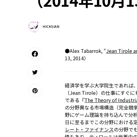
（2014年10月
HICKSIAN
●Alex Tabarrok, “
Jean Tirole a
13, 2014）
経済学を学ぶ大学院生であれば
（Jean Tirole）の仕事
である『
The Theory of Industri
の分野――異なる市場構造（完全
野――にゲーム理論を持ち込んで分
日に至るまでこの分野における
レート・ファイナンス
の分野で
情もあり、ティロールは世界中