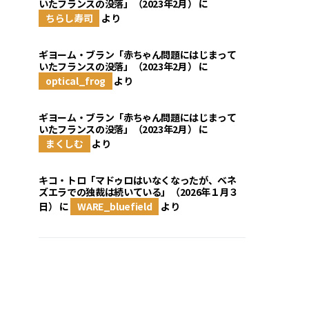
いたフランスの没落」（2023年2月）
に
ちらし寿司
より
ギヨーム・ブラン「赤ちゃん問題にはじまって
いたフランスの没落」（2023年2月）
に
optical_frog
より
ギヨーム・ブラン「赤ちゃん問題にはじまって
いたフランスの没落」（2023年2月）
に
まくしむ
より
キコ・トロ「マドゥロはいなくなったが、ベネ
ズエラでの独裁は続いている」（2026年１月３
日）
に
WARE_bluefield
より