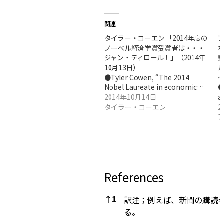
関連
タイラー・コーエン 「2014年度の
ノーベル経済学賞受賞者は・・・
ジャン・ティロール！」（2014年
10月13日）
●Tyler Cowen, “The 2014
Nobel Laureate in economic…
2014年10月14日
タイラー・コーエン
References
↑
1
訳注；例えば、新聞の購読
る。