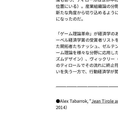
位置にいる）。産業組織論の分
新たな角度から切り込めるよう
になったのだ。
「ゲーム理論革命」が経済学の
ーベル経済学賞の受賞者リスト
た開拓者たち――ナッシュ、ゼルテ
ーム理論を様々な分野に応用した
ズムデザイン）、ヴィックリー（
のティロールでその流れに終止
いを失う一方で、行動経済学が
—————————————————
●Alex Tabarrok, “
Jean Tirole 
2014）