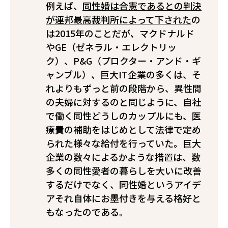
例えば、
同性婚は合憲であるとの判決
が連邦最高裁判所によって下された
の
は2015年のことだが、マクドナルド
やGE（ゼネラル・エレクトリッ
ク）、P&G（プロクター・アンド・ギ
ャンブル）、巨大IT企業の多くは、そ
れよりもずっと前の段階から、異性間
の夫婦に対するのと同じように、自社
で働く同性どうしのカップルにも、医
療費の補助をはじめとして法律で定め
られた様々な給付を行っていた。巨大
企業の数々によるかような措置は、数
多くの同性愛者の暮らしを大いに改善
するだけでなく、同性婚というアイデ
アそれ自体にお墨付きを与える格好と
もなったのである。