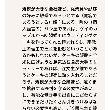
規模が大きな会社ほど、従業員や顧客
の好みに敏感であろうとする（寛容で
あろうとする）傾向にある。町の（個
人経営の）パン屋であれば、ゲイのカ
ップルから結婚式用にウェディングケ
ーキを作ってくれと頼まれても、
宗教
上の理由でそれを拒む
ということがあ
るかもしれないが、ケーキの販路を全
米に広げようと意気込む食品大手のサ
ラ・リーであれば、注文主が誰であろ
うとケーキの販売に熱を入れることだ
ろう。規模が大きな企業ほど、遠くま
で拡散する評判を守る必要性が高い
し、有能な働き手を出自にこだわらず
にできるだけたくさん引きつけねばな
らない必要性も高い。ごく限られた範