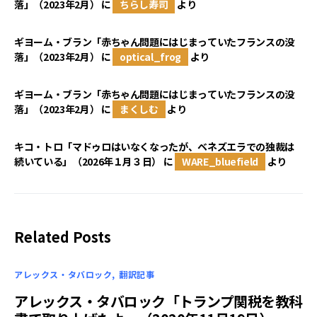
落」（2023年2月）
に
ちらし寿司
より
ギヨーム・ブラン「赤ちゃん問題にはじまっていたフランスの没
落」（2023年2月）
に
optical_frog
より
ギヨーム・ブラン「赤ちゃん問題にはじまっていたフランスの没
落」（2023年2月）
に
まくしむ
より
キコ・トロ「マドゥロはいなくなったが、ベネズエラでの独裁は
続いている」（2026年１月３日）
に
WARE_bluefield
より
Related Posts
アレックス・タバロック
翻訳記事
アレックス・タバロック「トランプ関税を教科