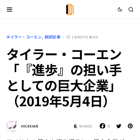
タイラー・コーエン
翻訳記事
1 MINUTE READ
タイラー・コーエン
「『進歩』の担い手
としての巨大企業」
（2019年5月4日）
6
6
SHARES
HICKSIAN