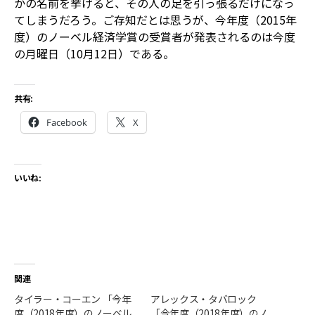
かの名前を挙げると、その人の足を引っ張るだけになっ
てしまうだろう。ご存知だとは思うが、今年度（2015年
度）のノーベル経済学賞の受賞者が発表されるのは今度
の月曜日（10月12日）である。
共有:
Facebook
X
いいね:
関連
タイラー・コーエン 「今年
アレックス・タバロック
度（2018年度）のノーベル
「今年度（2018年度）のノ