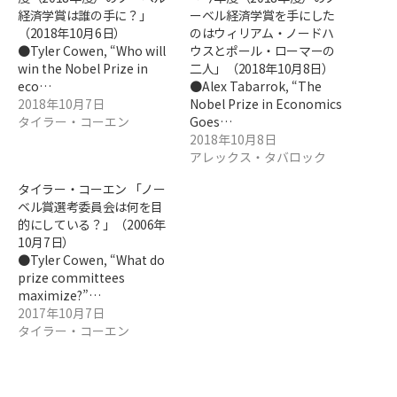
経済学賞は誰の手に？」
ーベル経済学賞を手にした
（2018年10月6日）
のはウィリアム・ノードハ
●Tyler Cowen, “Who will
ウスとポール・ローマーの
win the Nobel Prize in
二人」（2018年10月8日）
eco…
●Alex Tabarrok, “The
2018年10月7日
Nobel Prize in Economics
タイラー・コーエン
Goes…
2018年10月8日
アレックス・タバロック
タイラー・コーエン 「ノー
ベル賞選考委員会は何を目
的にしている？」（2006年
10月7日）
●Tyler Cowen, “What do
prize committees
maximize?”…
2017年10月7日
タイラー・コーエン