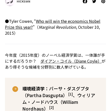
HICKSIAN
●Tyler Cowen, “
Who will win the economics Nobel
Prize this year?
”（
Marginal Revolution
, October 10,
2015）
今年度（2015年度）のノーベル経済学賞は、一体誰が手
にするだろうか？
ダイアン・コイル（Diane Coyle）
が
あり得そうな候補を分野別に数人挙げている。
環境経済学：
パーサ・ダスグプタ
[1]
（Partha Dasgupta）
、ウィリア
ム・ノードハウス（William
[2]
Nordhaus）