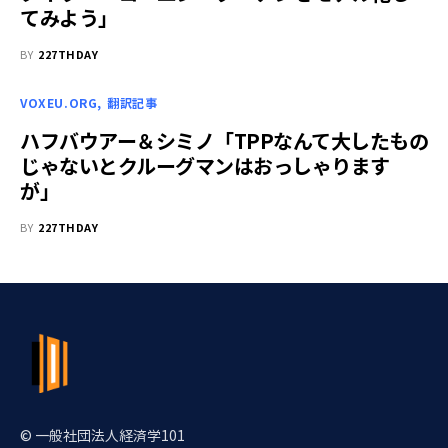
てみよう」
BY
227THDAY
VOXEU.ORG
翻訳記事
ハフバウアー＆シミノ「TPPなんて大したもの
じゃないとクルーグマンはおっしゃります
が」
BY
227THDAY
© 一般社団法人経済学101