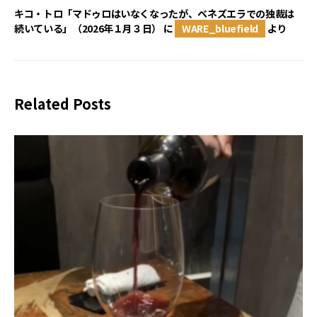
キコ・トロ「マドゥロはいなくなったが、ベネズエラでの独裁は
続いている」（2026年１月３日）
に
WARE_bluefield
より
Related Posts