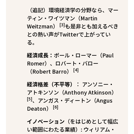
（追記）環境経済学の分野なら、マー
ティン・ワイツマン（Martin
[3]
Weitzman）
も是非とも加えるべき
との熱い声がTwitterで上がってい
る。
経済成長：
ポール・ローマー（Paul
Romer）、ロバート・バロー
[4]
（Robert Barro）
経済格差（不平等）
： アンソニー・
アトキンソン（Anthony Atkinson）
[5]
、アンガス・ディートン（Angus
[6]
Deaton）
イノベーション
（をはじめとして幅広
い範囲にわたる業績）: ウィリアム・