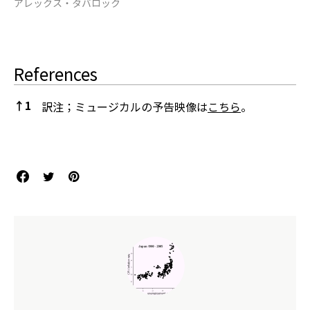
アレックス・タバロック
References
↑
1
訳注；ミュージカルの予告映像は
こちら
。
References