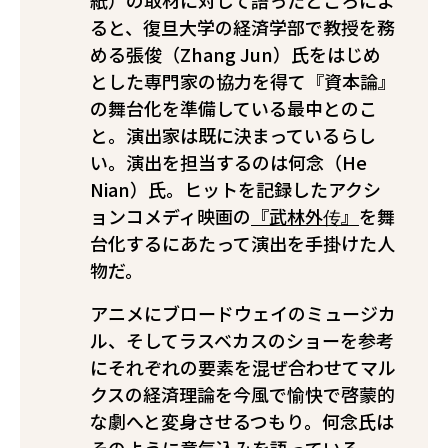
紙）の取材に対して語ったところによ
ると、復旦大学の経済学部で教授を務
める張俊（Zhang Jun）氏をはじめ
とした専門家の協力を得て『資本論』
の舞台化を準備している最中とのこ
と。演出家は既に決まっているらし
い。演出を担当するのは何念（He
Nian）氏。ヒットを記録したアクシ
ョンコメディ映画の
『武林外传』
を舞
台化するにあたって演出を手掛けた人
物だ。
アニメにブロードウェイのミュージカ
ル、そしてラスベカスのショーを参考
にそれぞれの要素を混ぜ合わせてマル
クスの経済理論を今風で愉快で啓蒙的
な劇へと変身させるつもり。何念氏は