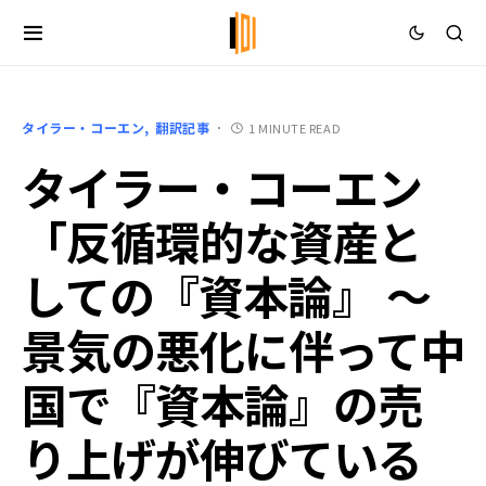
タイラー・コーエン
翻訳記事
1 MINUTE READ
タイラー・コーエン
「反循環的な資産と
しての『資本論』 ～
景気の悪化に伴って中
国で『資本論』の売
り上げが伸びている