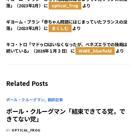
落」（2023年2月）
に
optical_frog
より
ギヨーム・ブラン「赤ちゃん問題にはじまっていたフランスの没
落」（2023年2月）
に
まくしむ
より
キコ・トロ「マドゥロはいなくなったが、ベネズエラでの独裁は
続いている」（2026年１月３日）
に
WARE_bluefield
より
Related Posts
ポール・クルーグマン
翻訳記事
ポール・クルーグマン「結束できてる党，で
きてない党」
BY
OPTICAL_FROG