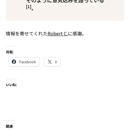
そのように意気込みを語っている
[1]
。
情報を寄せてくれた
Robert C.
に感謝。
共有:
Facebook
X
いいね:
関連