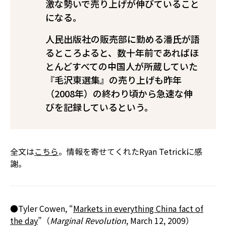
激な勢いで売り上げが伸びていること
になる。
人民出版社の販売部に勤める潘氏が語
るところよると、数十年前であればほ
とんどすべての中国人が所蔵していた
『毛沢東選集』の売り上げも昨年
（2008年）の終わり頃から急速な伸
びを記録しているという。
全文は
こちら
。情報を寄せてくれたRyan Tetrickに感
謝。
●Tyler Cowen, “
Markets in everything China fact of
the day
”（
Marginal Revolution
, March 12, 2009）