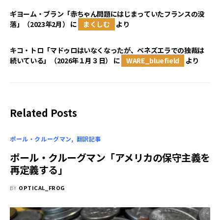
ギヨーム・ブラン「赤ちゃん問題にはじまっていたフランスの没
落」（2023年2月）
に
まくしむ
より
キコ・トロ「マドゥロはいなくなったが、ベネズエラでの独裁は
続いている」（2026年１月３日）
に
WARE_bluefield
より
Related Posts
ポール・クルーグマン
翻訳記事
ポール・クルーグマン「アメリカの保守主義を
再定義する」
BY
OPTICAL_FROG