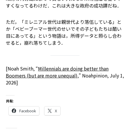
すくなってるわけだ．これは大きな政府の成功譚だね．
ただ，「ミレニアル世代は親世代より落伍している」と
か「ベビーブーマー世代のせいでその子どもたちは酷い
目にあってる」という物語は，所得データと照らし合わ
せると，崩れ落ちてしまう．
[Noah Smith, “
Millennials are doing better than
Boomers (but are more unequal),
” Noahpinion, July 1,
2026]
共有:
Facebook
X