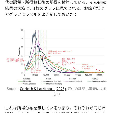
代の課税・所得移転後の所得を検討している．その研究
結果の大筋は，1枚のグラフに見てとれる．お節介だけ
どグラフにラベルを書き足しておいた：
Source:
Corinth & Larrimore (2026)
, 図中の註記は筆者による
もの
これは所得分布を示している――つまり，それぞれが同じ年