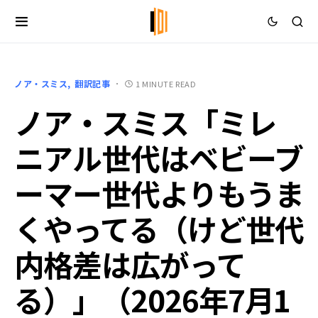
ノア・スミス
翻訳記事
1 MINUTE READ
ノア・スミス「ミレ
ニアル世代はベビーブ
ーマー世代よりもうま
くやってる（けど世代
内格差は広がって
る）」（2026年7月1