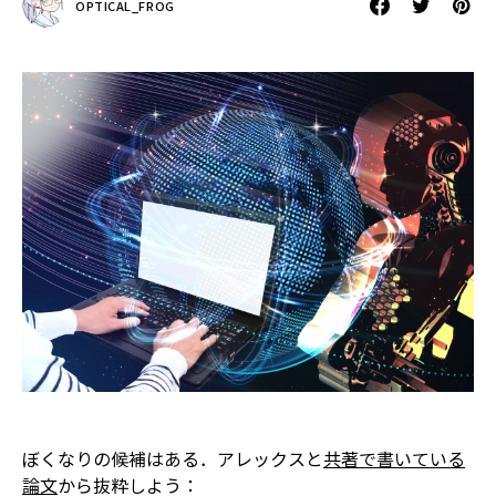
OPTICAL_FROG
ぼくなりの候補はある．アレックスと
共著で書いている
論文
から抜粋しよう：