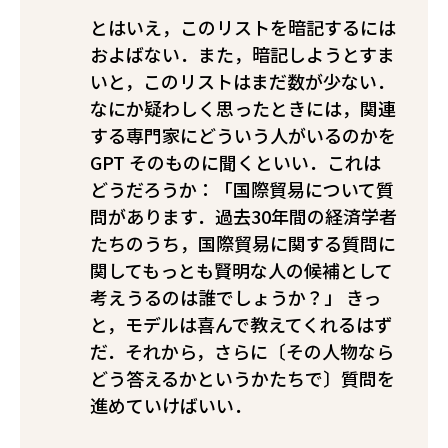
とはいえ，このリストを暗記するには
およばない．また，暗記しようとすま
いと，このリストはまだ数が少ない．
なにか疑わしく思ったときには，関連
する専門家にどういう人がいるのかを
GPT そのものに聞くといい．これは
どうだろうか：「国際貿易について質
問があります．過去30年間の経済学者
たちのうち，国際貿易に関する質問に
関してもっとも賢明な人の候補として
考えうるのは誰でしょうか？」 きっ
と，モデルは喜んで教えてくれるはず
だ．それから，さらに〔その人物なら
どう答えるかというかたちで〕質問を
進めていけばいい．