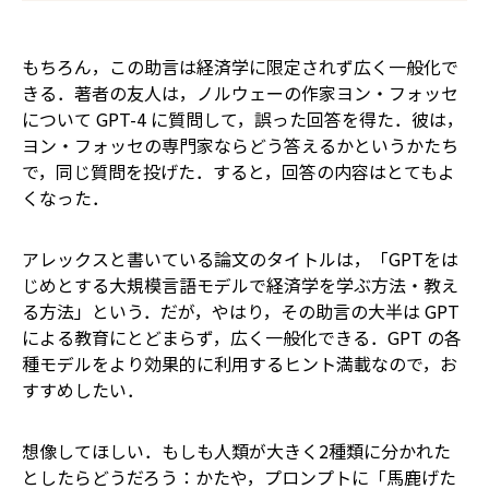
もちろん，この助言は経済学に限定されず広く一般化で
きる．著者の友人は，ノルウェーの作家ヨン・フォッセ
について GPT-4 に質問して，誤った回答を得た．彼は，
ヨン・フォッセの専門家ならどう答えるかというかたち
で，同じ質問を投げた．すると，回答の内容はとてもよ
くなった．
アレックスと書いている論文のタイトルは，「GPTをは
じめとする大規模言語モデルで経済学を学ぶ方法・教え
る方法」という．だが，やはり，その助言の大半は GPT
による教育にとどまらず，広く一般化できる．GPT の各
種モデルをより効果的に利用するヒント満載なので，お
すすめしたい．
想像してほしい．もしも人類が大きく2種類に分かれた
としたらどうだろう：かたや，プロンプトに「馬鹿げた