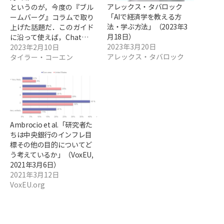
アレックス・タバロック
――というのが，今度の『ブル
「AIで経済学を教える方
ームバーグ』コラムで取り
法・学ぶ方法」（2023年3
上げた話題だ．このガイド
月18日）
に沿って使えば，Chat…
2023年3月20日
2023年2月10日
アレックス・タバロック
タイラー・コーエン
Ambrocio et al.「研究者た
ちは中央銀行のインフレ目
標その他の目的についてど
う考えているか」（VoxEU,
2021年3月6日）
2021年3月12日
VoxEU.org