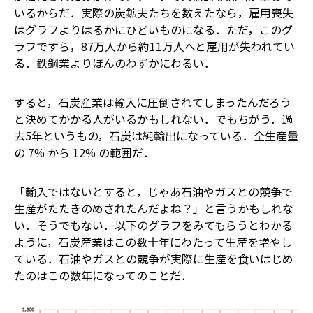
いるからだ．実際の炭鉱夫たちを数えたなら，雇用喪失
はグラフよりはるかにひどいものになる．ただ，このグ
ラフですら，87万人から約11万人へと雇用が失われてい
る．鉄鋼業よりほんのわずかにわるい．
すると，石炭産業は輸入に圧倒されてしまったんだろう
と決めてかかる人がいるかもしれない．でもちがう．過
去5年というもの，石炭は純輸出になっている．全生産量
の 7% から 12% の範囲だ．
「輸入ではないとすると，じゃあ石油やガスとの競争で
生産がたたきのめされたんだよね？」と言うかもしれな
い．そうでもない．以下のグラフをみてもらうとわかる
ように，石炭産業はこの数十年にわたって生産を増やし
ている．石油やガスとの競争が実際に生産を食いはじめ
たのはこの数年になってのことだ．