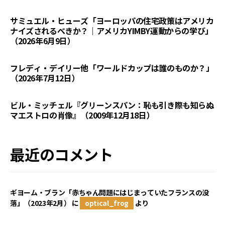
サミュエル・ヒューズ「ヨーロッパの住宅政策はアメリカ
ナイズされるべきか？｜アメリカYIMBY運動からの学び」
（2026年6月9日）
フレディ・デイリー他「ワールドカップは誰のものか？」
（2026年7月12日）
ビル・ミッチェル『グリーンスパン：恥も引き際も知らぬ
マエストロの肖像』（2009年12月18日）
最近のコメント
ギヨーム・ブラン「赤ちゃん問題にはじまっていたフランスの没
落」（2023年2月）
に
optical_frog
より