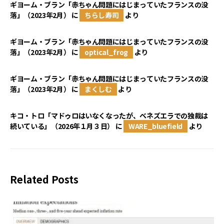
ギヨーム・ブラン「赤ちゃん問題にはじまっていたフランスの没
落」（2023年2月）
に
ちらし寿司
より
ギヨーム・ブラン「赤ちゃん問題にはじまっていたフランスの没
落」（2023年2月）
に
optical_frog
より
ギヨーム・ブラン「赤ちゃん問題にはじまっていたフランスの没
落」（2023年2月）
に
まくしむ
より
キコ・トロ「マドゥロはいなくなったが、ベネズエラでの独裁は
続いている」（2026年１月３日）
に
WARE_bluefield
より
Related Posts