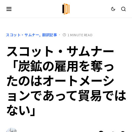
スコット・サムナー
翻訳記事
1 MINUTE READ
スコット・サムナー
「炭鉱の雇用を奪っ
たのはオートメーシ
ョンであって貿易では
ない」