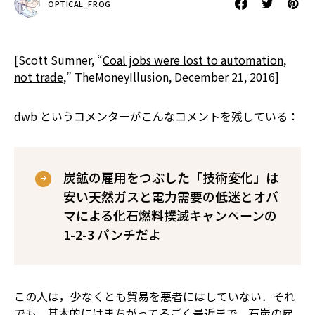
OPTICAL_FROG
[Scott Sumner, “
Coal jobs were lost to automation,
not trade
,” TheMoneyIllusion, December 21, 2016]
dwb というコメンターがこんなコメントを残している：
炭鉱の雇用をつぶした「技術変化」は
安い天然ガスと電力需要の低迷とオバ
マによる化石燃料撲滅キャンペーンの
1-2-3 パンチだよ
この人は，少なくとも貿易を悪者にはしていない．それ
でも，基本的にはまちがってる――ごく最近まで，石炭の雇