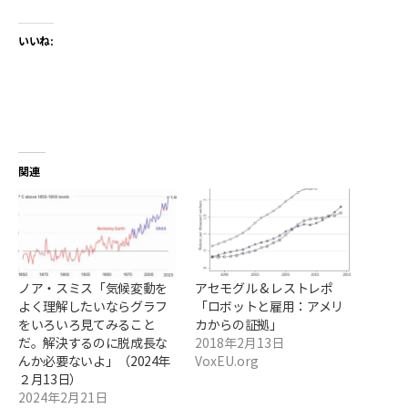
いいね:
関連
ノア・スミス「気候変動を
アセモグル & レストレポ
よく理解したいならグラフ
「ロボットと雇用：アメリ
をいろいろ見てみること
カからの証拠」
だ。解決するのに脱成長な
2018年2月13日
んか必要ないよ」（2024年
VoxEU.org
２月13日）
2024年2月21日