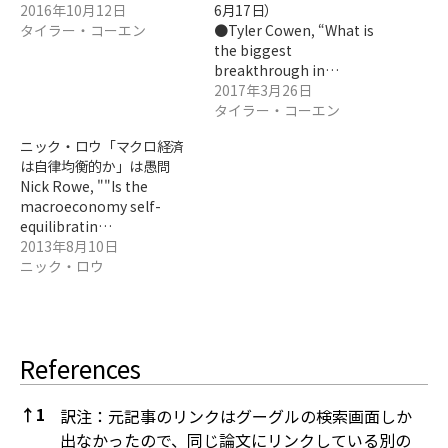
2016年10月12日
6月17日）
タイラー・コーエン
●Tyler Cowen, “What is
the biggest
breakthrough in…
2017年3月26日
タイラー・コーエン
ニック・ロウ「マクロ経済
は自律均衡的か」は愚問
Nick Rowe, ""Is the
macroeconomy self-
equilibratin…
2013年8月10日
ニック・ロウ
References
↑
1
訳注：元記事のリンクはグーグルの検索画面しか
出なかったので、同じ論文にリンクしている別の