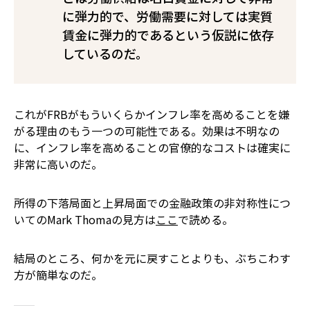
に弾力的で、労働需要に対しては実質
賃金に弾力的であるという仮説に依存
しているのだ。
これがFRBがもういくらかインフレ率を高めることを嫌
がる理由のもう一つの可能性である。効果は不明なの
に、インフレ率を高めることの官僚的なコストは確実に
非常に高いのだ。
所得の下落局面と上昇局面での金融政策の非対称性につ
いてのMark Thomaの見方は
ここ
で読める。
結局のところ、何かを元に戻すことよりも、ぶちこわす
方が簡単なのだ。