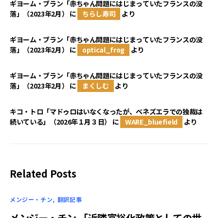
ギヨーム・ブラン「赤ちゃん問題にはじまっていたフランスの没
落」（2023年2月）
に
ちらし寿司
より
ギヨーム・ブラン「赤ちゃん問題にはじまっていたフランスの没
落」（2023年2月）
に
optical_frog
より
ギヨーム・ブラン「赤ちゃん問題にはじまっていたフランスの没
落」（2023年2月）
に
まくしむ
より
キコ・トロ「マドゥロはいなくなったが、ベネズエラでの独裁は
続いている」（2026年１月３日）
に
WARE_bluefield
より
Related Posts
メンジー・チン
翻訳記事
メンジー・チン 「近隣富裕化政策としての世